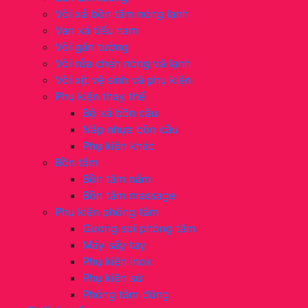
Vòi xả bồn tắm nóng lạnh
Van xả tiểu nam
Vòi gắn tường
Vòi rửa chén nóng và lạnh
Vòi xịt vệ sinh và phụ kiện
Phụ kiện thay thế
Bộ xả bồn cầu
Nắp nhựa bồn cầu
Phụ kiện khác
Bồn tắm
Bồn tắm nằm
Bồn tắm massage
Phụ kiện phòng tắm
Gương soi phòng tắm
Máy sấy tay
Phụ kiện inox
Phụ kiện sứ
Phòng tắm đứng