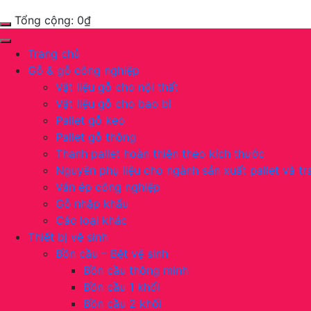
Tổng cộng:
0
₫
Trang chủ
Gỗ & gỗ công nghiệp
Vật liệu gỗ cho nội thất
Vật liệu gỗ cho bao bì
Pallet gỗ keo
Pallet gỗ thông
Thanh pallet hoàn thiện theo kích thước
Nguyên phụ liệu cho ngành sản xuất pallet và tra
Ván ép công nghiệp
Gỗ nhập khẩu
Các loại khác
Thiết bị vệ sinh
Bồn cầu – Bệt vệ sinh
Bồn cầu thông minh
Bồn cầu 1 khối
Bồn cầu 2 khối