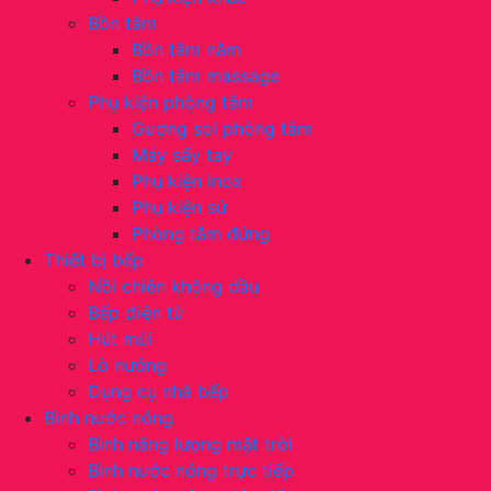
Bồn tắm
Bồn tắm nằm
Bồn tắm massage
Phụ kiện phòng tắm
Gương soi phòng tắm
Máy sấy tay
Phụ kiện inox
Phụ kiện sứ
Phòng tắm đứng
Thiết bị bếp
Nồi chiên không dầu
Bếp điện từ
Hút mùi
Lò nướng
Dụng cụ nhà bếp
Bình nước nóng
Bình năng lượng mặt trời
Bình nước nóng trực tiếp