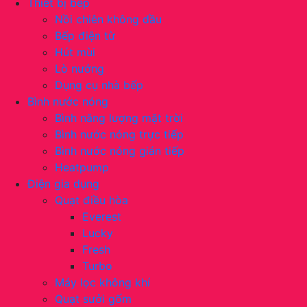
Thiết bị bếp
Nồi chiên không dầu
Bếp điện từ
Hút mùi
Lò nướng
Dụng cụ nhà bếp
Bình nước nóng
Bình năng lượng mặt trời
Bình nước nóng trực tiếp
Bình nước nóng gián tiếp
Heatpump
Điện gia dụng
Quạt điều hòa
Everest
Lucky
Fresh
Turbo
Máy lọc không khí
Quạt sưởi gốm