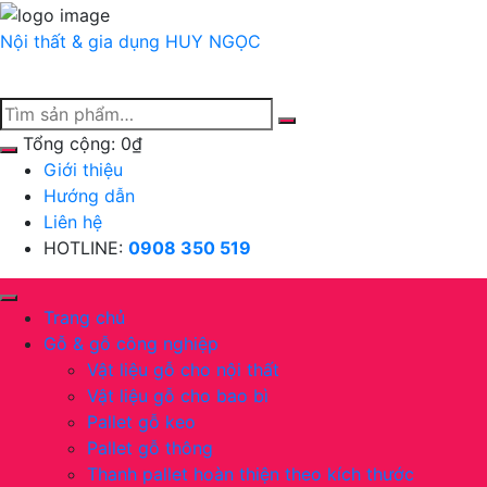
Chuyển
tới
Nội thất & gia dụng
HUY NGỌC
nội
dung
Tổng cộng:
0
₫
Giới thiệu
Hướng dẫn
Liên hệ
HOTLINE:
0908 350 519
Trang chủ
Gỗ & gỗ công nghiệp
Vật liệu gỗ cho nội thất
Vật liệu gỗ cho bao bì
Pallet gỗ keo
Pallet gỗ thông
Thanh pallet hoàn thiện theo kích thước