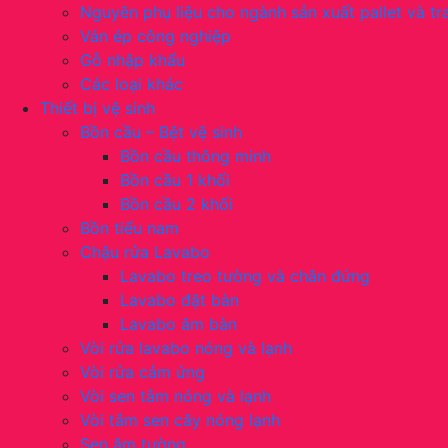
Nguyên phụ liệu cho ngành sản xuất pallet và tra
Ván ép công nghiệp
Gỗ nhập khẩu
Các loại khác
Thiết bị vệ sinh
Bồn cầu – Bệt vệ sinh
Bồn cầu thông minh
Bồn cầu 1 khối
Bồn cầu 2 khối
Bồn tiểu nam
Chậu rửa Lavabo
Lavabo treo tường và chân đứng
Lavabo đặt bàn
Lavabo âm bàn
Vòi rửa lavabo nóng và lạnh
Vòi rửa cảm ứng
Vòi sen tắm nóng và lạnh
Vòi tắm sen cây nóng lạnh
Sen âm tường