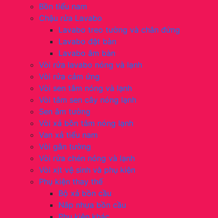
Bồn tiểu nam
Chậu rửa Lavabo
Lavabo treo tường và chân đứng
Lavabo đặt bàn
Lavabo âm bàn
Vòi rửa lavabo nóng và lạnh
Vòi rửa cảm ứng
Vòi sen tắm nóng và lạnh
Vòi tắm sen cây nóng lạnh
Sen âm tường
Vòi xả bồn tắm nóng lạnh
Van xả tiểu nam
Vòi gắn tường
Vòi rửa chén nóng và lạnh
Vòi xịt vệ sinh và phụ kiện
Phụ kiện thay thế
Bộ xả bồn cầu
Nắp nhựa bồn cầu
Phụ kiện khác