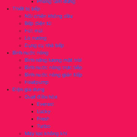
Phòng tắm đứng
Thiết bị bếp
Nồi chiên không dầu
Bếp điện từ
Hút mùi
Lò nướng
Dụng cụ nhà bếp
Bình nước nóng
Bình năng lượng mặt trời
Bình nước nóng trực tiếp
Bình nước nóng gián tiếp
Heatpump
Điện gia dụng
Quạt điều hòa
Everest
Lucky
Fresh
Turbo
Máy lọc không khí