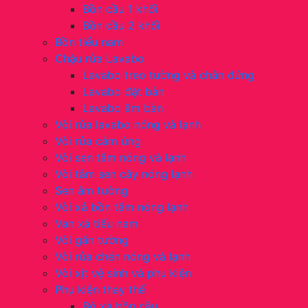
Bồn cầu 1 khối
Bồn cầu 2 khối
Bồn tiểu nam
Chậu rửa Lavabo
Lavabo treo tường và chân đứng
Lavabo đặt bàn
Lavabo âm bàn
Vòi rửa lavabo nóng và lạnh
Vòi rửa cảm ứng
Vòi sen tắm nóng và lạnh
Vòi tắm sen cây nóng lạnh
Sen âm tường
Vòi xả bồn tắm nóng lạnh
Van xả tiểu nam
Vòi gắn tường
Vòi rửa chén nóng và lạnh
Vòi xịt vệ sinh và phụ kiện
Phụ kiện thay thế
Bộ xả bồn cầu