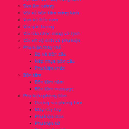
Sen âm tường
Vòi xả bồn tắm nóng lạnh
Van xả tiểu nam
Vòi gắn tường
Vòi rửa chén nóng và lạnh
Vòi xịt vệ sinh và phụ kiện
Phụ kiện thay thế
Bộ xả bồn cầu
Nắp nhựa bồn cầu
Phụ kiện khác
Bồn tắm
Bồn tắm nằm
Bồn tắm massage
Phụ kiện phòng tắm
Gương soi phòng tắm
Máy sấy tay
Phụ kiện inox
Phụ kiện sứ