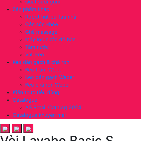
Quạt sưởi gốm
Sản phẩm khác
Robot hút bụi lau nhà
Cân sức khỏe
Ghế massage
Máy lọc nước để bàn
Tăm nước
Vali kéo
Keo dán gạch & chà ron
Keo trám Weber
Keo dán gạch Weber
Keo chà ron Weber
Kiến thức tiêu dùng
Catalogue
AS Retail Catalog 2024
Catalogue khuyến mại
Vòi Lavabo Basic S