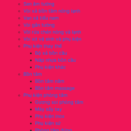
Sen âm tường
Vòi xả bồn tắm nóng lạnh
Van xả tiểu nam
Vòi gắn tường
Vòi rửa chén nóng và lạnh
Vòi xịt vệ sinh và phụ kiện
Phụ kiện thay thế
Bộ xả bồn cầu
Nắp nhựa bồn cầu
Phụ kiện khác
Bồn tắm
Bồn tắm nằm
Bồn tắm massage
Phụ kiện phòng tắm
Gương soi phòng tắm
Máy sấy tay
Phụ kiện inox
Phụ kiện sứ
Phòng tắm đứng