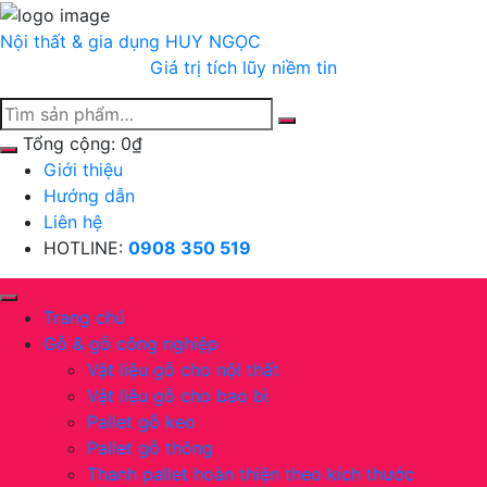
Chuyển
tới
Nội thất & gia dụng
HUY NGỌC
nội
Giá trị tích lũy niềm tin
dung
Tổng cộng:
0
₫
Giới thiệu
Hướng dẫn
Liên hệ
HOTLINE:
0908 350 519
Trang chủ
Gỗ & gỗ công nghiệp
Vật liệu gỗ cho nội thất
Vật liệu gỗ cho bao bì
Pallet gỗ keo
Pallet gỗ thông
Thanh pallet hoàn thiện theo kích thước