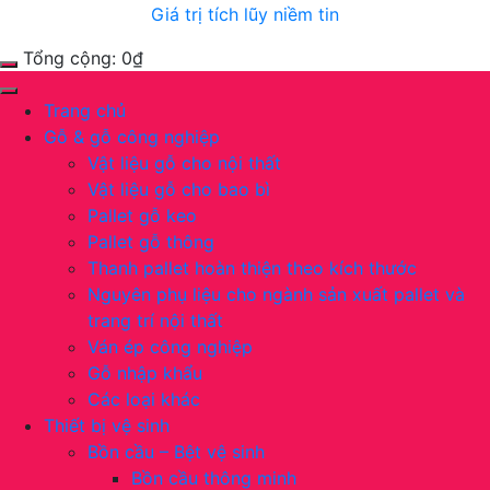
Giá trị tích lũy niềm tin
Tổng cộng:
0
₫
Trang chủ
Gỗ & gỗ công nghiệp
Vật liệu gỗ cho nội thất
Vật liệu gỗ cho bao bì
Pallet gỗ keo
Pallet gỗ thông
Thanh pallet hoàn thiện theo kích thước
Nguyên phụ liệu cho ngành sản xuất pallet và
trang trí nội thất
Ván ép công nghiệp
Gỗ nhập khẩu
Các loại khác
Thiết bị vệ sinh
Bồn cầu – Bệt vệ sinh
Bồn cầu thông minh