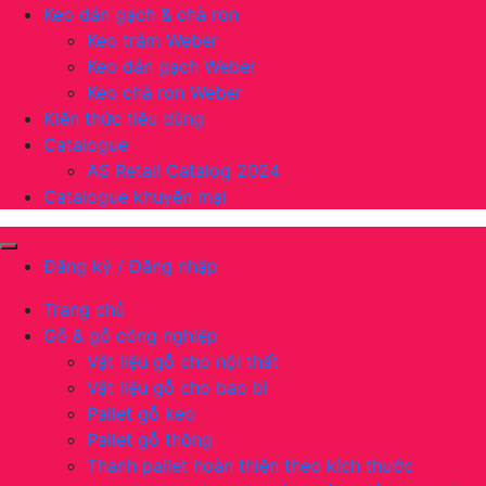
Keo dán gạch & chà ron
Keo trám Weber
Keo dán gạch Weber
Keo chà ron Weber
Kiến thức tiêu dùng
Catalogue
AS Retail Catalog 2024
Catalogue khuyến mại
Đăng ký / Đăng nhập
Trang chủ
Gỗ & gỗ công nghiệp
Vật liệu gỗ cho nội thất
Vật liệu gỗ cho bao bì
Pallet gỗ keo
Pallet gỗ thông
Thanh pallet hoàn thiện theo kích thước