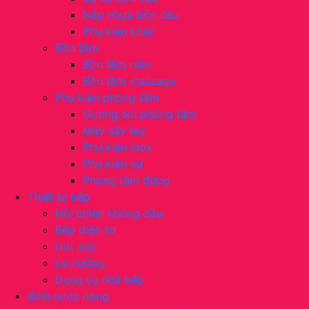
Nắp nhựa bồn cầu
Phụ kiện khác
Bồn tắm
Bồn tắm nằm
Bồn tắm massage
Phụ kiện phòng tắm
Gương soi phòng tắm
Máy sấy tay
Phụ kiện inox
Phụ kiện sứ
Phòng tắm đứng
Thiết bị bếp
Nồi chiên không dầu
Bếp điện từ
Hút mùi
Lò nướng
Dụng cụ nhà bếp
Bình nước nóng