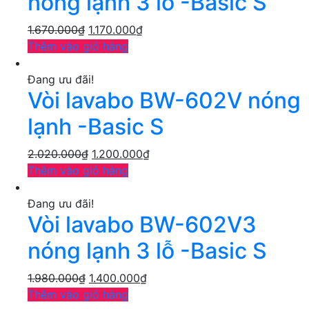
nóng lạnh 3 lỗ -Basic S
1.670.000
₫
1.170.000
₫
Thêm vào giỏ hàng
Đang ưu đãi!
Vòi lavabo BW-602V nóng
lạnh -Basic S
2.020.000
₫
1.200.000
₫
Thêm vào giỏ hàng
Đang ưu đãi!
Vòi lavabo BW-602V3
nóng lạnh 3 lỗ -Basic S
1.980.000
₫
1.400.000
₫
Thêm vào giỏ hàng