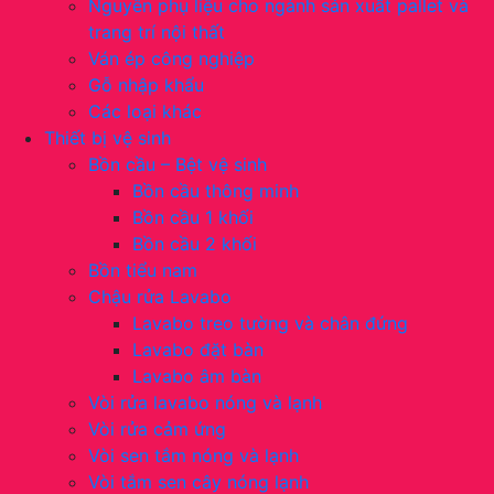
Nguyên phụ liệu cho ngành sản xuất pallet và
trang trí nội thất
Ván ép công nghiệp
Gỗ nhập khẩu
Các loại khác
Thiết bị vệ sinh
Bồn cầu – Bệt vệ sinh
Bồn cầu thông minh
Bồn cầu 1 khối
Bồn cầu 2 khối
Bồn tiểu nam
Chậu rửa Lavabo
Lavabo treo tường và chân đứng
Lavabo đặt bàn
Lavabo âm bàn
Vòi rửa lavabo nóng và lạnh
Vòi rửa cảm ứng
Vòi sen tắm nóng và lạnh
Vòi tắm sen cây nóng lạnh