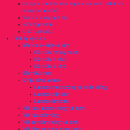
Nguyên phụ liệu cho ngành sản xuất pallet và
trang trí nội thất
Ván ép công nghiệp
Gỗ nhập khẩu
Các loại khác
Thiết bị vệ sinh
Bồn cầu – Bệt vệ sinh
Bồn cầu thông minh
Bồn cầu 1 khối
Bồn cầu 2 khối
Bồn tiểu nam
Chậu rửa Lavabo
Lavabo treo tường và chân đứng
Lavabo đặt bàn
Lavabo âm bàn
Vòi rửa lavabo nóng và lạnh
Vòi rửa cảm ứng
Vòi sen tắm nóng và lạnh
Vòi tắm sen cây nóng lạnh