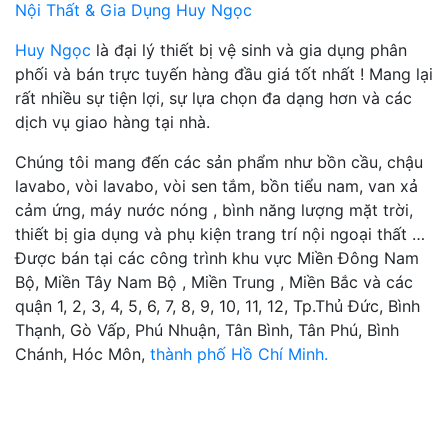
Nội Thất & Gia Dụng Huy Ngọc
Huy Ngọc
là đại lý thiết bị vệ sinh và gia dụng phân
phối và bán trực tuyến hàng đầu giá tốt nhất ! Mang lại
rất nhiều sự tiện lợi, sự lựa chọn đa dạng hơn và các
dịch vụ giao hàng tại nhà.
Chúng tôi mang đến các sản phẩm như bồn cầu, chậu
lavabo, vòi lavabo, vòi sen tắm, bồn tiểu nam, van xả
cảm ứng, máy nước nóng , bình năng lượng mặt trời,
thiết bị gia dụng và phụ kiện trang trí nội ngoại thất …
Được bán tại các công trình khu vực Miền Đông Nam
Bộ, Miền Tây Nam Bộ , Miền Trung , Miền Bắc và các
quận 1, 2, 3, 4, 5, 6, 7, 8, 9, 10, 11, 12, Tp.Thủ Đức, Bình
Thạnh, Gò Vấp, Phú Nhuận, Tân Bình, Tân Phú, Bình
Chánh, Hóc Môn,
thành phố Hồ Chí Minh.