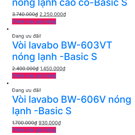
nóng lạnh cao cổ-Basic S
3.740.000
₫
2.250.000
₫
Thêm vào giỏ hàng
Đang ưu đãi!
Vòi lavabo BW-603VT
nóng lạnh -Basic S
2.400.000
₫
1.450.000
₫
Thêm vào giỏ hàng
Đang ưu đãi!
Vòi lavabo BW-606V nóng
lạnh -Basic S
1.700.000
₫
930.000
₫
Thêm vào giỏ hàng