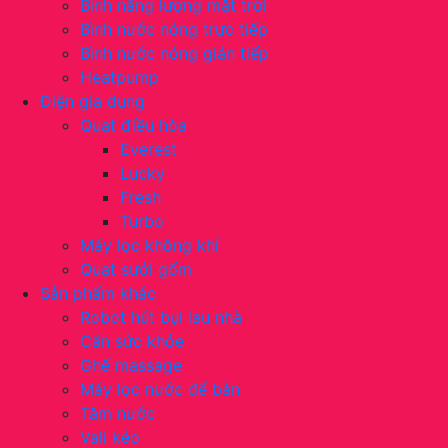
Bình năng lượng mặt trời
Bình nước nóng trực tiếp
Bình nước nóng gián tiếp
Heatpump
Điện gia dụng
Quạt điều hòa
Everest
Lucky
Fresh
Turbo
Máy lọc không khí
Quạt sưởi gốm
Sản phẩm khác
Robot hút bụi lau nhà
Cân sức khỏe
Ghế massage
Máy lọc nước để bàn
Tăm nước
Vali kéo