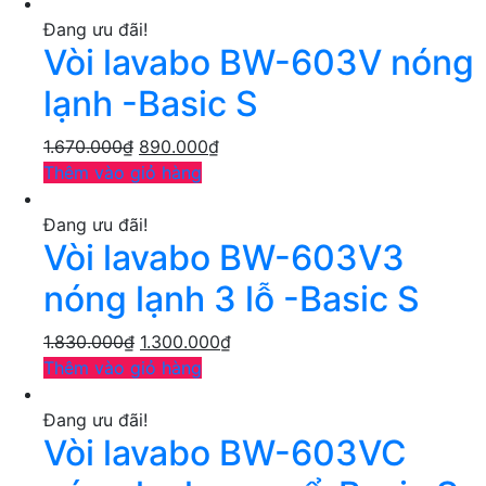
Đang ưu đãi!
Vòi lavabo BW-603V nóng
lạnh -Basic S
1.670.000
₫
890.000
₫
Thêm vào giỏ hàng
Đang ưu đãi!
Vòi lavabo BW-603V3
nóng lạnh 3 lỗ -Basic S
1.830.000
₫
1.300.000
₫
Thêm vào giỏ hàng
Đang ưu đãi!
Vòi lavabo BW-603VC