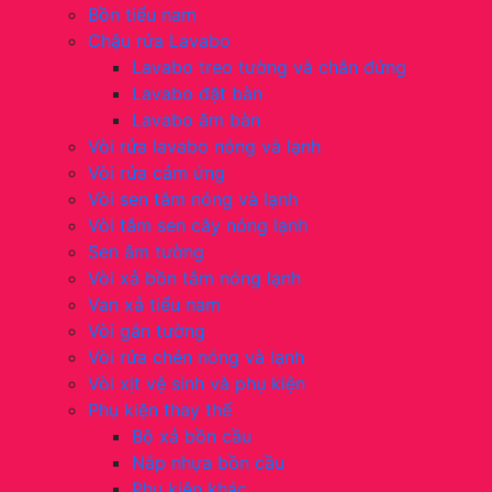
Bồn tiểu nam
Chậu rửa Lavabo
Lavabo treo tường và chân đứng
Lavabo đặt bàn
Lavabo âm bàn
Vòi rửa lavabo nóng và lạnh
Vòi rửa cảm ứng
Vòi sen tắm nóng và lạnh
Vòi tắm sen cây nóng lạnh
Sen âm tường
Vòi xả bồn tắm nóng lạnh
Van xả tiểu nam
Vòi gắn tường
Vòi rửa chén nóng và lạnh
Vòi xịt vệ sinh và phụ kiện
Phụ kiện thay thế
Bộ xả bồn cầu
Nắp nhựa bồn cầu
Phụ kiện khác