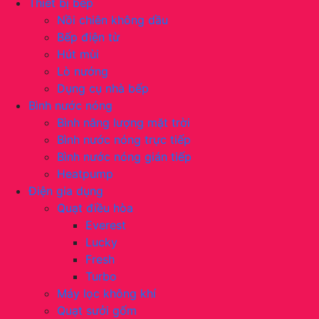
Thiết bị bếp
Nồi chiên không dầu
Bếp điện từ
Hút mùi
Lò nướng
Dụng cụ nhà bếp
Bình nước nóng
Bình năng lượng mặt trời
Bình nước nóng trực tiếp
Bình nước nóng gián tiếp
Heatpump
Điện gia dụng
Quạt điều hòa
Everest
Lucky
Fresh
Turbo
Máy lọc không khí
Quạt sưởi gốm