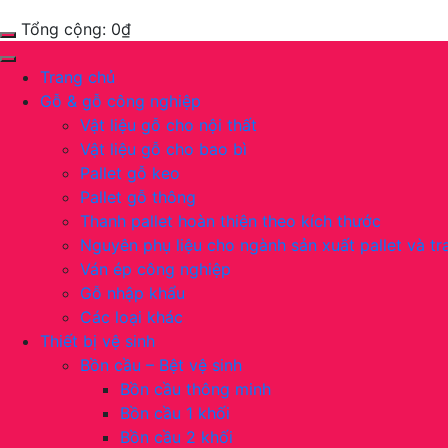
Tổng cộng:
0
₫
Trang chủ
Gỗ & gỗ công nghiệp
Vật liệu gỗ cho nội thất
Vật liệu gỗ cho bao bì
Pallet gỗ keo
Pallet gỗ thông
Thanh pallet hoàn thiện theo kích thước
Nguyên phụ liệu cho ngành sản xuất pallet và tra
Ván ép công nghiệp
Gỗ nhập khẩu
Các loại khác
Thiết bị vệ sinh
Bồn cầu – Bệt vệ sinh
Bồn cầu thông minh
Bồn cầu 1 khối
Bồn cầu 2 khối