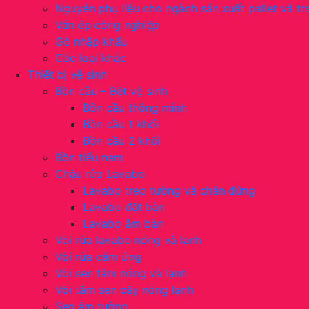
Nguyên phụ liệu cho ngành sản xuất pallet và tra
Ván ép công nghiệp
Gỗ nhập khẩu
Các loại khác
Thiết bị vệ sinh
Bồn cầu – Bệt vệ sinh
Bồn cầu thông minh
Bồn cầu 1 khối
Bồn cầu 2 khối
Bồn tiểu nam
Chậu rửa Lavabo
Lavabo treo tường và chân đứng
Lavabo đặt bàn
Lavabo âm bàn
Vòi rửa lavabo nóng và lạnh
Vòi rửa cảm ứng
Vòi sen tắm nóng và lạnh
Vòi tắm sen cây nóng lạnh
Sen âm tường