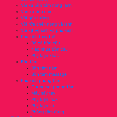
Vòi xả bồn tắm nóng lạnh
Van xả tiểu nam
Vòi gắn tường
Vòi rửa chén nóng và lạnh
Vòi xịt vệ sinh và phụ kiện
Phụ kiện thay thế
Bộ xả bồn cầu
Nắp nhựa bồn cầu
Phụ kiện khác
Bồn tắm
Bồn tắm nằm
Bồn tắm massage
Phụ kiện phòng tắm
Gương soi phòng tắm
Máy sấy tay
Phụ kiện inox
Phụ kiện sứ
Phòng tắm đứng