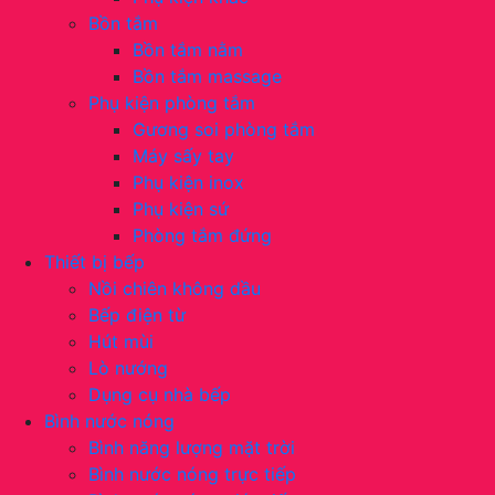
Bồn tắm
Bồn tắm nằm
Bồn tắm massage
Phụ kiện phòng tắm
Gương soi phòng tắm
Máy sấy tay
Phụ kiện inox
Phụ kiện sứ
Phòng tắm đứng
Thiết bị bếp
Nồi chiên không dầu
Bếp điện từ
Hút mùi
Lò nướng
Dụng cụ nhà bếp
Bình nước nóng
Bình năng lượng mặt trời
Bình nước nóng trực tiếp