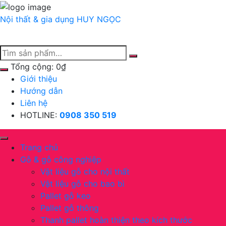
Chuyển
tới
Nội thất & gia dụng
HUY NGỌC
nội
dung
Tổng cộng:
0
₫
Giới thiệu
Hướng dẫn
Liên hệ
HOTLINE:
0908 350 519
Trang chủ
Gỗ & gỗ công nghiệp
Vật liệu gỗ cho nội thất
Vật liệu gỗ cho bao bì
Pallet gỗ keo
Pallet gỗ thông
Thanh pallet hoàn thiện theo kích thước