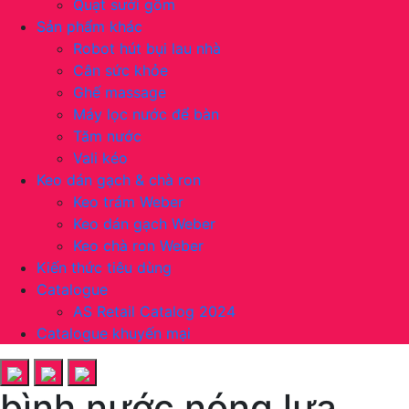
Quạt sưởi gốm
Sản phẩm khác
Robot hút bụi lau nhà
Cân sức khỏe
Ghế massage
Máy lọc nước để bàn
Tăm nước
Vali kéo
Keo dán gạch & chà ron
Keo trám Weber
Keo dán gạch Weber
Keo chà ron Weber
Kiến thức tiêu dùng
Catalogue
AS Retail Catalog 2024
Catalogue khuyến mại
bình nước nóng lựa