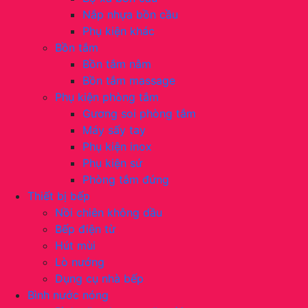
Nắp nhựa bồn cầu
Phụ kiện khác
Bồn tắm
Bồn tắm nằm
Bồn tắm massage
Phụ kiện phòng tắm
Gương soi phòng tắm
Máy sấy tay
Phụ kiện inox
Phụ kiện sứ
Phòng tắm đứng
Thiết bị bếp
Nồi chiên không dầu
Bếp điện từ
Hút mùi
Lò nướng
Dụng cụ nhà bếp
Bình nước nóng