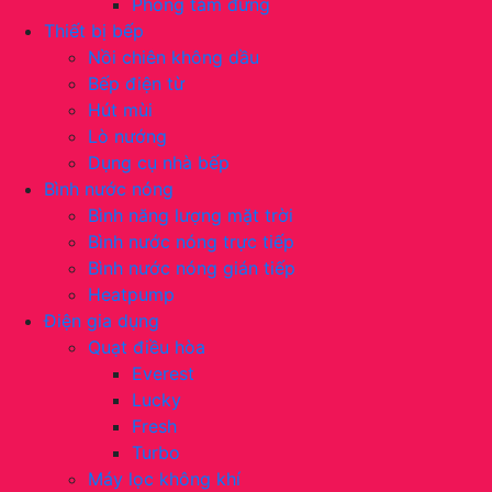
Phòng tắm đứng
Thiết bị bếp
Nồi chiên không dầu
Bếp điện từ
Hút mùi
Lò nướng
Dụng cụ nhà bếp
Bình nước nóng
Bình năng lượng mặt trời
Bình nước nóng trực tiếp
Bình nước nóng gián tiếp
Heatpump
Điện gia dụng
Quạt điều hòa
Everest
Lucky
Fresh
Turbo
Máy lọc không khí