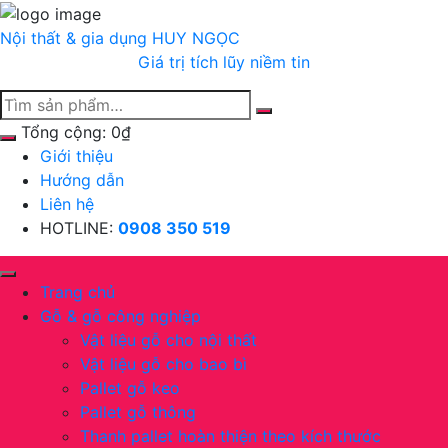
Chuyển
tới
Nội thất & gia dụng
HUY NGỌC
nội
Giá trị tích lũy niềm tin
dung
Tổng cộng:
0
₫
Giới thiệu
Hướng dẫn
Liên hệ
HOTLINE:
0908 350 519
Trang chủ
Gỗ & gỗ công nghiệp
Vật liệu gỗ cho nội thất
Vật liệu gỗ cho bao bì
Pallet gỗ keo
Pallet gỗ thông
Thanh pallet hoàn thiện theo kích thước