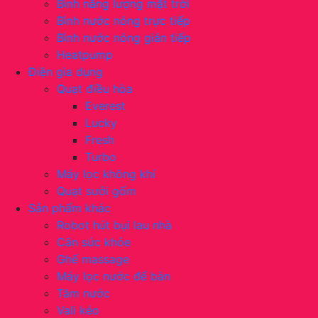
Bình năng lượng mặt trời
Bình nước nóng trực tiếp
Bình nước nóng gián tiếp
Heatpump
Điện gia dụng
Quạt điều hòa
Everest
Lucky
Fresh
Turbo
Máy lọc không khí
Quạt sưởi gốm
Sản phẩm khác
Robot hút bụi lau nhà
Cân sức khỏe
Ghế massage
Máy lọc nước để bàn
Tăm nước
Vali kéo