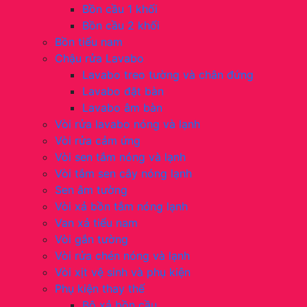
Bồn cầu 1 khối
Bồn cầu 2 khối
Bồn tiểu nam
Chậu rửa Lavabo
Lavabo treo tường và chân đứng
Lavabo đặt bàn
Lavabo âm bàn
Vòi rửa lavabo nóng và lạnh
Vòi rửa cảm ứng
Vòi sen tắm nóng và lạnh
Vòi tắm sen cây nóng lạnh
Sen âm tường
Vòi xả bồn tắm nóng lạnh
Van xả tiểu nam
Vòi gắn tường
Vòi rửa chén nóng và lạnh
Vòi xịt vệ sinh và phụ kiện
Phụ kiện thay thế
Bộ xả bồn cầu