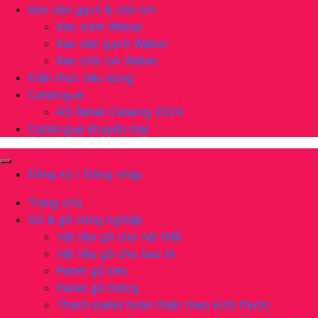
Keo dán gạch & chà ron
Keo trám Weber
Keo dán gạch Weber
Keo chà ron Weber
Kiến thức tiêu dùng
Catalogue
AS Retail Catalog 2024
Catalogue khuyến mại
Đăng ký / Đăng nhập
Trang chủ
Gỗ & gỗ công nghiệp
Vật liệu gỗ cho nội thất
Vật liệu gỗ cho bao bì
Pallet gỗ keo
Pallet gỗ thông
Thanh pallet hoàn thiện theo kích thước