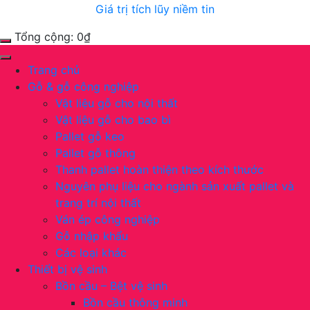
Giá trị tích lũy niềm tin
Tổng cộng:
0
₫
Trang chủ
Gỗ & gỗ công nghiệp
Vật liệu gỗ cho nội thất
Vật liệu gỗ cho bao bì
Pallet gỗ keo
Pallet gỗ thông
Thanh pallet hoàn thiện theo kích thước
Nguyên phụ liệu cho ngành sản xuất pallet và
trang trí nội thất
Ván ép công nghiệp
Gỗ nhập khẩu
Các loại khác
Thiết bị vệ sinh
Bồn cầu – Bệt vệ sinh
Bồn cầu thông minh