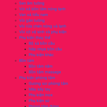
Sen âm tường
Vòi xả bồn tắm nóng lạnh
Van xả tiểu nam
Vòi gắn tường
Vòi rửa chén nóng và lạnh
Vòi xịt vệ sinh và phụ kiện
Phụ kiện thay thế
Bộ xả bồn cầu
Nắp nhựa bồn cầu
Phụ kiện khác
Bồn tắm
Bồn tắm nằm
Bồn tắm massage
Phụ kiện phòng tắm
Gương soi phòng tắm
Máy sấy tay
Phụ kiện inox
Phụ kiện sứ
Phòng tắm đứng