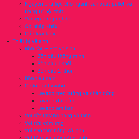
Nguyên phụ liệu cho ngành sản xuất pallet và
trang trí nội thất
Ván ép công nghiệp
Gỗ nhập khẩu
Các loại khác
Thiết bị vệ sinh
Bồn cầu – Bệt vệ sinh
Bồn cầu thông minh
Bồn cầu 1 khối
Bồn cầu 2 khối
Bồn tiểu nam
Chậu rửa Lavabo
Lavabo treo tường và chân đứng
Lavabo đặt bàn
Lavabo âm bàn
Vòi rửa lavabo nóng và lạnh
Vòi rửa cảm ứng
Vòi sen tắm nóng và lạnh
Vòi tắm sen cây nóng lạnh