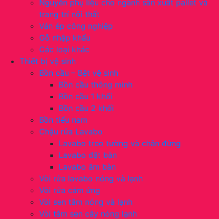
Nguyên phụ liệu cho ngành sản xuất pallet và
trang trí nội thất
Ván ép công nghiệp
Gỗ nhập khẩu
Các loại khác
Thiết bị vệ sinh
Bồn cầu – Bệt vệ sinh
Bồn cầu thông minh
Bồn cầu 1 khối
Bồn cầu 2 khối
Bồn tiểu nam
Chậu rửa Lavabo
Lavabo treo tường và chân đứng
Lavabo đặt bàn
Lavabo âm bàn
Vòi rửa lavabo nóng và lạnh
Vòi rửa cảm ứng
Vòi sen tắm nóng và lạnh
Vòi tắm sen cây nóng lạnh