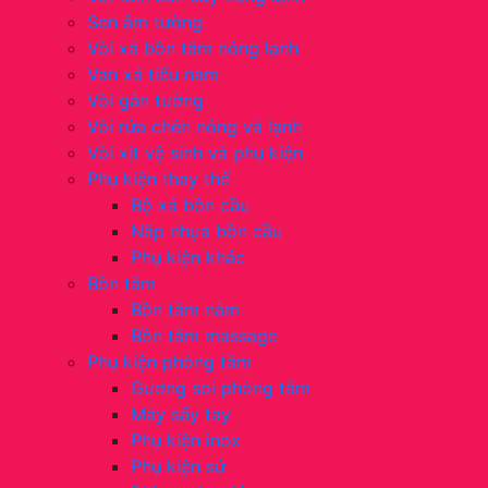
Sen âm tường
Vòi xả bồn tắm nóng lạnh
Van xả tiểu nam
Vòi gắn tường
Vòi rửa chén nóng và lạnh
Vòi xịt vệ sinh và phụ kiện
Phụ kiện thay thế
Bộ xả bồn cầu
Nắp nhựa bồn cầu
Phụ kiện khác
Bồn tắm
Bồn tắm nằm
Bồn tắm massage
Phụ kiện phòng tắm
Gương soi phòng tắm
Máy sấy tay
Phụ kiện inox
Phụ kiện sứ