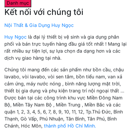
Danh mục
Kết nối với chúng tôi
Nội Thất & Gia Dụng Huy Ngọc
Huy Ngọc
là đại lý thiết bị vệ sinh và gia dụng phân
phối và bán trực tuyến hàng đầu giá tốt nhất ! Mang lại
rất nhiều sự tiện lợi, sự lựa chọn đa dạng hơn và các
dịch vụ giao hàng tại nhà.
Chúng tôi mang đến các sản phẩm như bồn cầu, chậu
lavabo, vòi lavabo, vòi sen tắm, bồn tiểu nam, van xả
cảm ứng, máy nước nóng , bình năng lượng mặt trời,
thiết bị gia dụng và phụ kiện trang trí nội ngoại thất …
Được bán tại các công trình khu vực Miền Đông Nam
Bộ, Miền Tây Nam Bộ , Miền Trung , Miền Bắc và các
quận 1, 2, 3, 4, 5, 6, 7, 8, 9, 10, 11, 12, Tp.Thủ Đức, Bình
Thạnh, Gò Vấp, Phú Nhuận, Tân Bình, Tân Phú, Bình
Chánh, Hóc Môn,
thành phố Hồ Chí Minh.