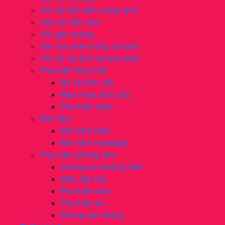
Vòi xả bồn tắm nóng lạnh
Van xả tiểu nam
Vòi gắn tường
Vòi rửa chén nóng và lạnh
Vòi xịt vệ sinh và phụ kiện
Phụ kiện thay thế
Bộ xả bồn cầu
Nắp nhựa bồn cầu
Phụ kiện khác
Bồn tắm
Bồn tắm nằm
Bồn tắm massage
Phụ kiện phòng tắm
Gương soi phòng tắm
Máy sấy tay
Phụ kiện inox
Phụ kiện sứ
Phòng tắm đứng