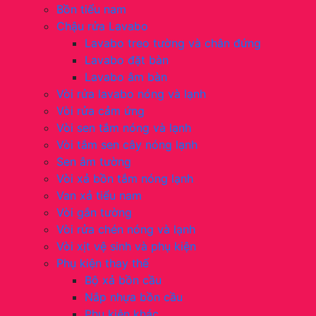
Bồn tiểu nam
Chậu rửa Lavabo
Lavabo treo tường và chân đứng
Lavabo đặt bàn
Lavabo âm bàn
Vòi rửa lavabo nóng và lạnh
Vòi rửa cảm ứng
Vòi sen tắm nóng và lạnh
Vòi tắm sen cây nóng lạnh
Sen âm tường
Vòi xả bồn tắm nóng lạnh
Van xả tiểu nam
Vòi gắn tường
Vòi rửa chén nóng và lạnh
Vòi xịt vệ sinh và phụ kiện
Phụ kiện thay thế
Bộ xả bồn cầu
Nắp nhựa bồn cầu
Phụ kiện khác