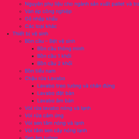
Nguyên phụ liệu cho ngành sản xuất pallet và tra
Ván ép công nghiệp
Gỗ nhập khẩu
Các loại khác
Thiết bị vệ sinh
Bồn cầu – Bệt vệ sinh
Bồn cầu thông minh
Bồn cầu 1 khối
Bồn cầu 2 khối
Bồn tiểu nam
Chậu rửa Lavabo
Lavabo treo tường và chân đứng
Lavabo đặt bàn
Lavabo âm bàn
Vòi rửa lavabo nóng và lạnh
Vòi rửa cảm ứng
Vòi sen tắm nóng và lạnh
Vòi tắm sen cây nóng lạnh
Sen âm tường