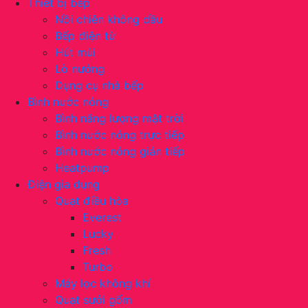
Thiết bị bếp
Nồi chiên không dầu
Bếp điện từ
Hút mùi
Lò nướng
Dụng cụ nhà bếp
Bình nước nóng
Bình năng lượng mặt trời
Bình nước nóng trực tiếp
Bình nước nóng gián tiếp
Heatpump
Điện gia dụng
Quạt điều hòa
Everest
Lucky
Fresh
Turbo
Máy lọc không khí
Quạt sưởi gốm