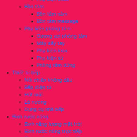
Bồn tắm
Bồn tắm nằm
Bồn tắm massage
Phụ kiện phòng tắm
Gương soi phòng tắm
Máy sấy tay
Phụ kiện inox
Phụ kiện sứ
Phòng tắm đứng
Thiết bị bếp
Nồi chiên không dầu
Bếp điện từ
Hút mùi
Lò nướng
Dụng cụ nhà bếp
Bình nước nóng
Bình năng lượng mặt trời
Bình nước nóng trực tiếp