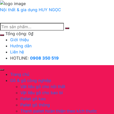
Chuyển
tới
Nội thất & gia dụng
HUY NGỌC
nội
dung
Tổng cộng:
0
₫
Giới thiệu
Hướng dẫn
Liên hệ
HOTLINE:
0908 350 519
Trang chủ
Gỗ & gỗ công nghiệp
Vật liệu gỗ cho nội thất
Vật liệu gỗ cho bao bì
Pallet gỗ keo
Pallet gỗ thông
Thanh pallet hoàn thiện theo kích thước