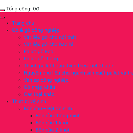
Tổng cộng:
0
₫
Trang chủ
Gỗ & gỗ công nghiệp
Vật liệu gỗ cho nội thất
Vật liệu gỗ cho bao bì
Pallet gỗ keo
Pallet gỗ thông
Thanh pallet hoàn thiện theo kích thước
Nguyên phụ liệu cho ngành sản xuất pallet và tra
Ván ép công nghiệp
Gỗ nhập khẩu
Các loại khác
Thiết bị vệ sinh
Bồn cầu – Bệt vệ sinh
Bồn cầu thông minh
Bồn cầu 1 khối
Bồn cầu 2 khối