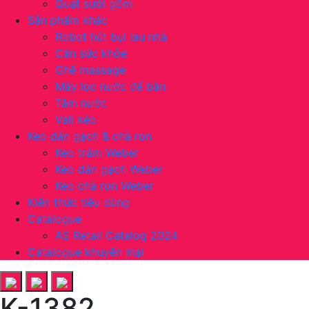
Quạt sưởi gốm
Sản phẩm khác
Robot hút bụi lau nhà
Cân sức khỏe
Ghế massage
Máy lọc nước để bàn
Tăm nước
Vali kéo
Keo dán gạch & chà ron
Keo trám Weber
Keo dán gạch Weber
Keo chà ron Weber
Kiến thức tiêu dùng
Catalogue
AS Retail Catalog 2024
Catalogue khuyến mại
K-1382