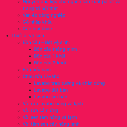
Nguyên phụ liệu cho ngành sản xuất pallet và
trang trí nội thất
Ván ép công nghiệp
Gỗ nhập khẩu
Các loại khác
Thiết bị vệ sinh
Bồn cầu – Bệt vệ sinh
Bồn cầu thông minh
Bồn cầu 1 khối
Bồn cầu 2 khối
Bồn tiểu nam
Chậu rửa Lavabo
Lavabo treo tường và chân đứng
Lavabo đặt bàn
Lavabo âm bàn
Vòi rửa lavabo nóng và lạnh
Vòi rửa cảm ứng
Vòi sen tắm nóng và lạnh
Vòi tắm sen cây nóng lạnh