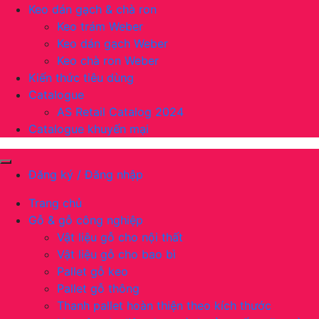
Keo dán gạch & chà ron
Keo trám Weber
Keo dán gạch Weber
Keo chà ron Weber
Kiến thức tiêu dùng
Catalogue
AS Retail Catalog 2024
Catalogue khuyến mại
Đăng ký / Đăng nhập
Trang chủ
Gỗ & gỗ công nghiệp
Vật liệu gỗ cho nội thất
Vật liệu gỗ cho bao bì
Pallet gỗ keo
Pallet gỗ thông
Thanh pallet hoàn thiện theo kích thước