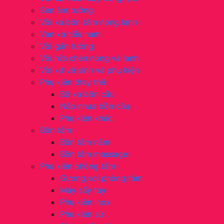
Sen âm tường
Vòi xả bồn tắm nóng lạnh
Van xả tiểu nam
Vòi gắn tường
Vòi rửa chén nóng và lạnh
Vòi xịt vệ sinh và phụ kiện
Phụ kiện thay thế
Bộ xả bồn cầu
Nắp nhựa bồn cầu
Phụ kiện khác
Bồn tắm
Bồn tắm nằm
Bồn tắm massage
Phụ kiện phòng tắm
Gương soi phòng tắm
Máy sấy tay
Phụ kiện inox
Phụ kiện sứ