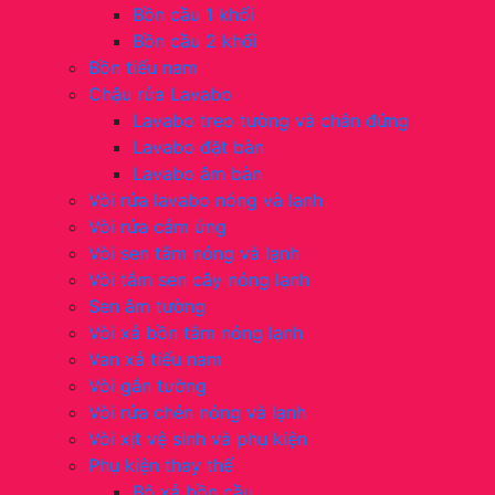
Bồn cầu 1 khối
Bồn cầu 2 khối
Bồn tiểu nam
Chậu rửa Lavabo
Lavabo treo tường và chân đứng
Lavabo đặt bàn
Lavabo âm bàn
Vòi rửa lavabo nóng và lạnh
Vòi rửa cảm ứng
Vòi sen tắm nóng và lạnh
Vòi tắm sen cây nóng lạnh
Sen âm tường
Vòi xả bồn tắm nóng lạnh
Van xả tiểu nam
Vòi gắn tường
Vòi rửa chén nóng và lạnh
Vòi xịt vệ sinh và phụ kiện
Phụ kiện thay thế
Bộ xả bồn cầu