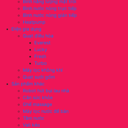
Bình năng lượng mặt trời
Bình nước nóng trực tiếp
Bình nước nóng gián tiếp
Heatpump
Điện gia dụng
Quạt điều hòa
Everest
Lucky
Fresh
Turbo
Máy lọc không khí
Quạt sưởi gốm
Sản phẩm khác
Robot hút bụi lau nhà
Cân sức khỏe
Ghế massage
Máy lọc nước để bàn
Tăm nước
Vali kéo