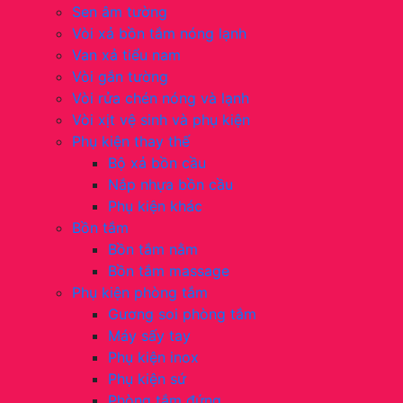
Sen âm tường
Vòi xả bồn tắm nóng lạnh
Van xả tiểu nam
Vòi gắn tường
Vòi rửa chén nóng và lạnh
Vòi xịt vệ sinh và phụ kiện
Phụ kiện thay thế
Bộ xả bồn cầu
Nắp nhựa bồn cầu
Phụ kiện khác
Bồn tắm
Bồn tắm nằm
Bồn tắm massage
Phụ kiện phòng tắm
Gương soi phòng tắm
Máy sấy tay
Phụ kiện inox
Phụ kiện sứ
Phòng tắm đứng