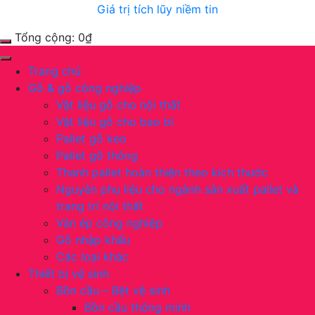
Giá trị tích lũy niềm tin
Tổng cộng:
0
₫
Trang chủ
Gỗ & gỗ công nghiệp
Vật liệu gỗ cho nội thất
Vật liệu gỗ cho bao bì
Pallet gỗ keo
Pallet gỗ thông
Thanh pallet hoàn thiện theo kích thước
Nguyên phụ liệu cho ngành sản xuất pallet và
trang trí nội thất
Ván ép công nghiệp
Gỗ nhập khẩu
Các loại khác
Thiết bị vệ sinh
Bồn cầu – Bệt vệ sinh
Bồn cầu thông minh