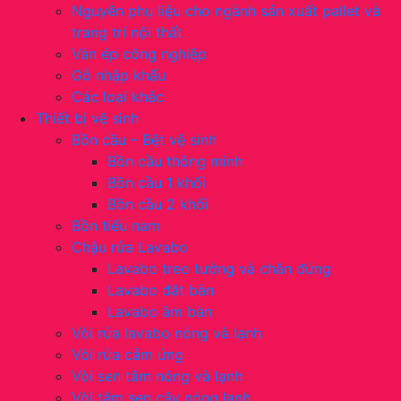
Nguyên phụ liệu cho ngành sản xuất pallet và
trang trí nội thất
Ván ép công nghiệp
Gỗ nhập khẩu
Các loại khác
Thiết bị vệ sinh
Bồn cầu – Bệt vệ sinh
Bồn cầu thông minh
Bồn cầu 1 khối
Bồn cầu 2 khối
Bồn tiểu nam
Chậu rửa Lavabo
Lavabo treo tường và chân đứng
Lavabo đặt bàn
Lavabo âm bàn
Vòi rửa lavabo nóng và lạnh
Vòi rửa cảm ứng
Vòi sen tắm nóng và lạnh
Vòi tắm sen cây nóng lạnh