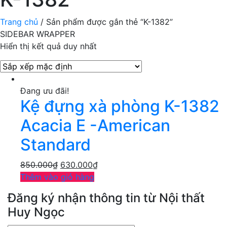
Trang chủ
/ Sản phẩm được gắn thẻ “K-1382”
SIDEBAR WRAPPER
Hiển thị kết quả duy nhất
Đang ưu đãi!
Kệ đựng xà phòng K-1382
Acacia E -American
Standard
850.000
₫
630.000
₫
Thêm vào giỏ hàng
Đăng ký nhận thông tin từ Nội thất
Huy Ngọc