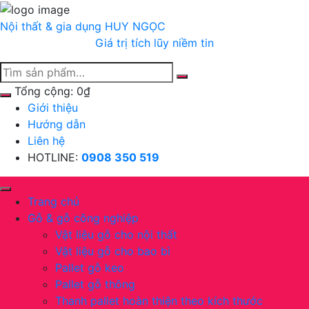
Chuyển
tới
Nội thất & gia dụng
HUY NGỌC
nội
Giá trị tích lũy niềm tin
dung
Tổng cộng:
0
₫
Giới thiệu
Hướng dẫn
Liên hệ
HOTLINE:
0908 350 519
Trang chủ
Gỗ & gỗ công nghiệp
Vật liệu gỗ cho nội thất
Vật liệu gỗ cho bao bì
Pallet gỗ keo
Pallet gỗ thông
Thanh pallet hoàn thiện theo kích thước