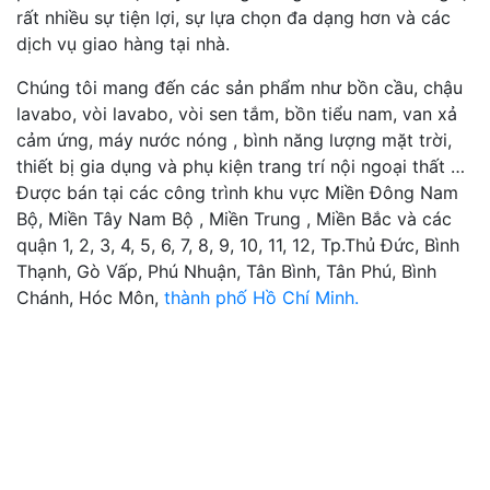
rất nhiều sự tiện lợi, sự lựa chọn đa dạng hơn và các
dịch vụ giao hàng tại nhà.
Chúng tôi mang đến các sản phẩm như bồn cầu, chậu
lavabo, vòi lavabo, vòi sen tắm, bồn tiểu nam, van xả
cảm ứng, máy nước nóng , bình năng lượng mặt trời,
thiết bị gia dụng và phụ kiện trang trí nội ngoại thất …
Được bán tại các công trình khu vực Miền Đông Nam
Bộ, Miền Tây Nam Bộ , Miền Trung , Miền Bắc và các
quận 1, 2, 3, 4, 5, 6, 7, 8, 9, 10, 11, 12, Tp.Thủ Đức, Bình
Thạnh, Gò Vấp, Phú Nhuận, Tân Bình, Tân Phú, Bình
Chánh, Hóc Môn,
thành phố Hồ Chí Minh.