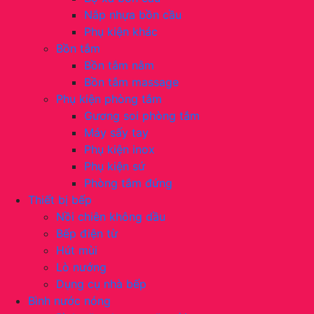
Nắp nhựa bồn cầu
Phụ kiện khác
Bồn tắm
Bồn tắm nằm
Bồn tắm massage
Phụ kiện phòng tắm
Gương soi phòng tắm
Máy sấy tay
Phụ kiện inox
Phụ kiện sứ
Phòng tắm đứng
Thiết bị bếp
Nồi chiên không dầu
Bếp điện từ
Hút mùi
Lò nướng
Dụng cụ nhà bếp
Bình nước nóng