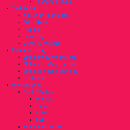
Phòng tắm đứng
Thiết bị bếp
Nồi chiên không dầu
Bếp điện từ
Hút mùi
Lò nướng
Dụng cụ nhà bếp
Bình nước nóng
Bình năng lượng mặt trời
Bình nước nóng trực tiếp
Bình nước nóng gián tiếp
Heatpump
Điện gia dụng
Quạt điều hòa
Everest
Lucky
Fresh
Turbo
Máy lọc không khí