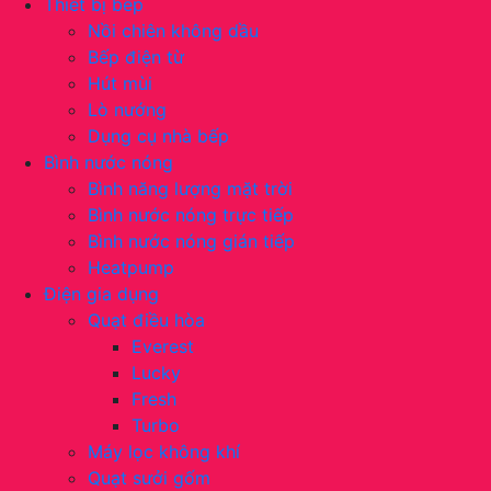
Thiết bị bếp
Nồi chiên không dầu
Bếp điện từ
Hút mùi
Lò nướng
Dụng cụ nhà bếp
Bình nước nóng
Bình năng lượng mặt trời
Bình nước nóng trực tiếp
Bình nước nóng gián tiếp
Heatpump
Điện gia dụng
Quạt điều hòa
Everest
Lucky
Fresh
Turbo
Máy lọc không khí
Quạt sưởi gốm