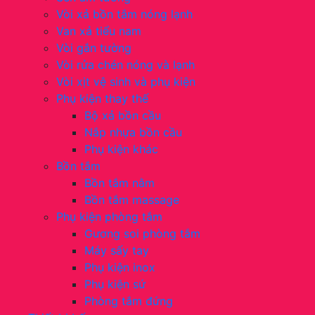
Vòi xả bồn tắm nóng lạnh
Van xả tiểu nam
Vòi gắn tường
Vòi rửa chén nóng và lạnh
Vòi xịt vệ sinh và phụ kiện
Phụ kiện thay thế
Bộ xả bồn cầu
Nắp nhựa bồn cầu
Phụ kiện khác
Bồn tắm
Bồn tắm nằm
Bồn tắm massage
Phụ kiện phòng tắm
Gương soi phòng tắm
Máy sấy tay
Phụ kiện inox
Phụ kiện sứ
Phòng tắm đứng