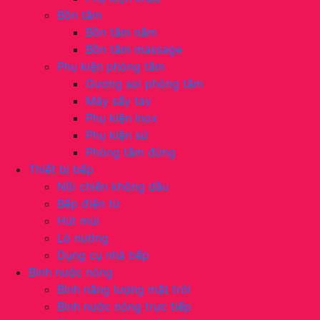
Bồn tắm
Bồn tắm nằm
Bồn tắm massage
Phụ kiện phòng tắm
Gương soi phòng tắm
Máy sấy tay
Phụ kiện inox
Phụ kiện sứ
Phòng tắm đứng
Thiết bị bếp
Nồi chiên không dầu
Bếp điện từ
Hút mùi
Lò nướng
Dụng cụ nhà bếp
Bình nước nóng
Bình năng lượng mặt trời
Bình nước nóng trực tiếp