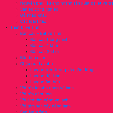
Nguyên phụ liệu cho ngành sản xuất pallet và tra
Ván ép công nghiệp
Gỗ nhập khẩu
Các loại khác
Thiết bị vệ sinh
Bồn cầu – Bệt vệ sinh
Bồn cầu thông minh
Bồn cầu 1 khối
Bồn cầu 2 khối
Bồn tiểu nam
Chậu rửa Lavabo
Lavabo treo tường và chân đứng
Lavabo đặt bàn
Lavabo âm bàn
Vòi rửa lavabo nóng và lạnh
Vòi rửa cảm ứng
Vòi sen tắm nóng và lạnh
Vòi tắm sen cây nóng lạnh
Sen âm tường