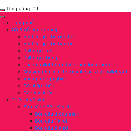
Tổng cộng:
0
₫
Trang chủ
Gỗ & gỗ công nghiệp
Vật liệu gỗ cho nội thất
Vật liệu gỗ cho bao bì
Pallet gỗ keo
Pallet gỗ thông
Thanh pallet hoàn thiện theo kích thước
Nguyên phụ liệu cho ngành sản xuất pallet và tra
Ván ép công nghiệp
Gỗ nhập khẩu
Các loại khác
Thiết bị vệ sinh
Bồn cầu – Bệt vệ sinh
Bồn cầu thông minh
Bồn cầu 1 khối
Bồn cầu 2 khối