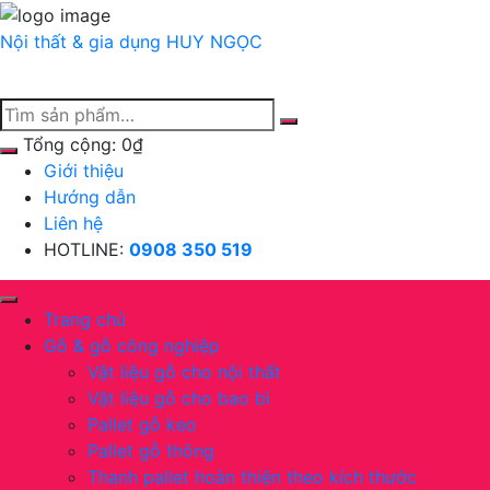
Chuyển
tới
Nội thất & gia dụng
HUY NGỌC
nội
dung
Tổng cộng:
0
₫
Giới thiệu
Hướng dẫn
Liên hệ
HOTLINE:
0908 350 519
Trang chủ
Gỗ & gỗ công nghiệp
Vật liệu gỗ cho nội thất
Vật liệu gỗ cho bao bì
Pallet gỗ keo
Pallet gỗ thông
Thanh pallet hoàn thiện theo kích thước