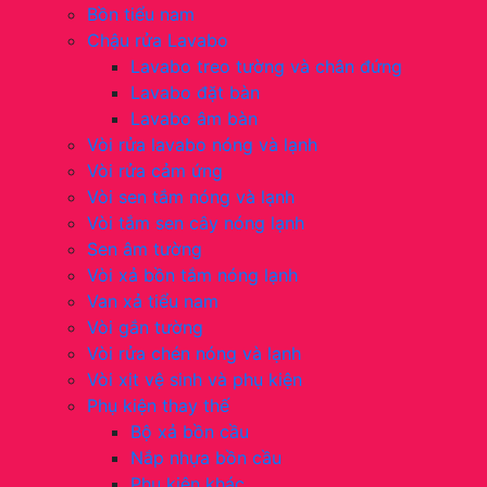
Bồn tiểu nam
Chậu rửa Lavabo
Lavabo treo tường và chân đứng
Lavabo đặt bàn
Lavabo âm bàn
Vòi rửa lavabo nóng và lạnh
Vòi rửa cảm ứng
Vòi sen tắm nóng và lạnh
Vòi tắm sen cây nóng lạnh
Sen âm tường
Vòi xả bồn tắm nóng lạnh
Van xả tiểu nam
Vòi gắn tường
Vòi rửa chén nóng và lạnh
Vòi xịt vệ sinh và phụ kiện
Phụ kiện thay thế
Bộ xả bồn cầu
Nắp nhựa bồn cầu
Phụ kiện khác