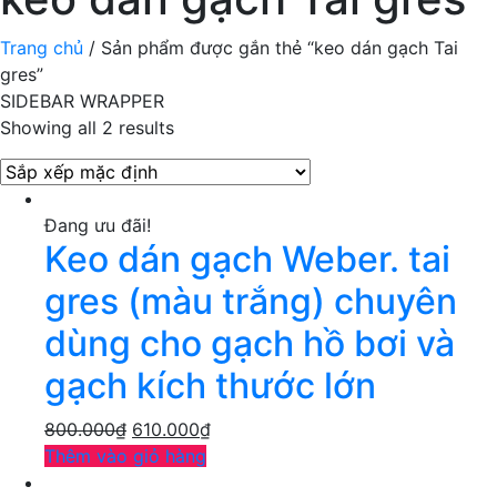
Trang chủ
/ Sản phẩm được gắn thẻ “keo dán gạch Tai
gres”
SIDEBAR WRAPPER
Showing all 2 results
Đang ưu đãi!
Keo dán gạch Weber. tai
gres (màu trắng) chuyên
dùng cho gạch hồ bơi và
gạch kích thước lớn
800.000
₫
610.000
₫
Thêm vào giỏ hàng