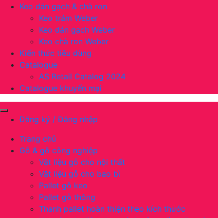
Keo dán gạch & chà ron
Keo trám Weber
Keo dán gạch Weber
Keo chà ron Weber
Kiến thức tiêu dùng
Catalogue
AS Retail Catalog 2024
Catalogue khuyến mại
Đăng ký / Đăng nhập
Trang chủ
Gỗ & gỗ công nghiệp
Vật liệu gỗ cho nội thất
Vật liệu gỗ cho bao bì
Pallet gỗ keo
Pallet gỗ thông
Thanh pallet hoàn thiện theo kích thước