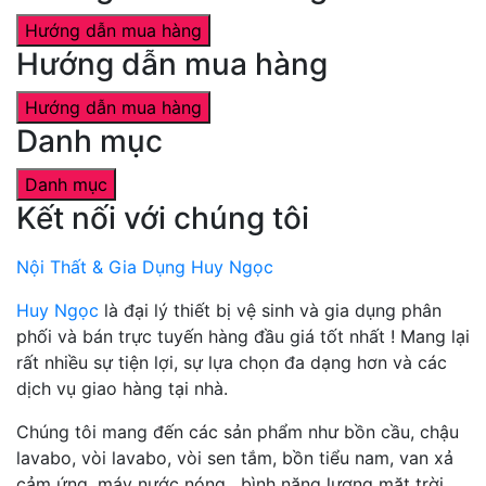
Hướng dẫn mua hàng
Hướng dẫn mua hàng
Hướng dẫn mua hàng
Danh mục
Danh mục
Kết nối với chúng tôi
Nội Thất & Gia Dụng Huy Ngọc
Huy Ngọc
là đại lý thiết bị vệ sinh và gia dụng phân
phối và bán trực tuyến hàng đầu giá tốt nhất ! Mang lại
rất nhiều sự tiện lợi, sự lựa chọn đa dạng hơn và các
dịch vụ giao hàng tại nhà.
Chúng tôi mang đến các sản phẩm như bồn cầu, chậu
lavabo, vòi lavabo, vòi sen tắm, bồn tiểu nam, van xả
cảm ứng, máy nước nóng , bình năng lượng mặt trời,