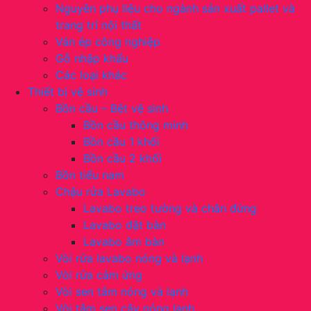
Nguyên phụ liệu cho ngành sản xuất pallet và
trang trí nội thất
Ván ép công nghiệp
Gỗ nhập khẩu
Các loại khác
Thiết bị vệ sinh
Bồn cầu – Bệt vệ sinh
Bồn cầu thông minh
Bồn cầu 1 khối
Bồn cầu 2 khối
Bồn tiểu nam
Chậu rửa Lavabo
Lavabo treo tường và chân đứng
Lavabo đặt bàn
Lavabo âm bàn
Vòi rửa lavabo nóng và lạnh
Vòi rửa cảm ứng
Vòi sen tắm nóng và lạnh
Vòi tắm sen cây nóng lạnh