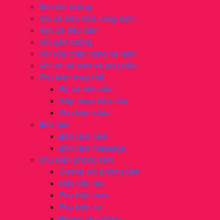
Sen âm tường
Vòi xả bồn tắm nóng lạnh
Van xả tiểu nam
Vòi gắn tường
Vòi rửa chén nóng và lạnh
Vòi xịt vệ sinh và phụ kiện
Phụ kiện thay thế
Bộ xả bồn cầu
Nắp nhựa bồn cầu
Phụ kiện khác
Bồn tắm
Bồn tắm nằm
Bồn tắm massage
Phụ kiện phòng tắm
Gương soi phòng tắm
Máy sấy tay
Phụ kiện inox
Phụ kiện sứ
Phòng tắm đứng