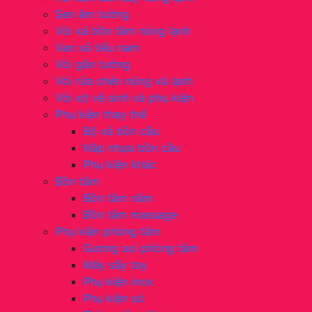
Sen âm tường
Vòi xả bồn tắm nóng lạnh
Van xả tiểu nam
Vòi gắn tường
Vòi rửa chén nóng và lạnh
Vòi xịt vệ sinh và phụ kiện
Phụ kiện thay thế
Bộ xả bồn cầu
Nắp nhựa bồn cầu
Phụ kiện khác
Bồn tắm
Bồn tắm nằm
Bồn tắm massage
Phụ kiện phòng tắm
Gương soi phòng tắm
Máy sấy tay
Phụ kiện inox
Phụ kiện sứ