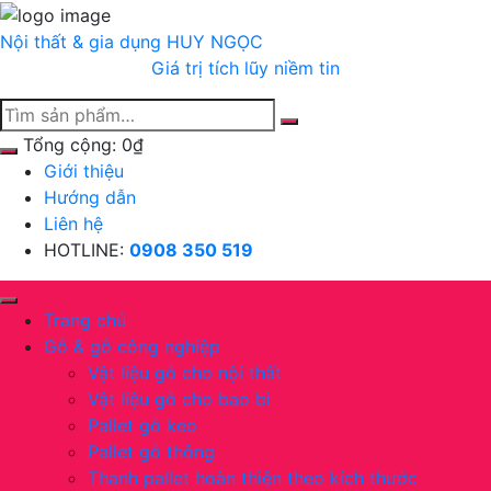
Chuyển
tới
Nội thất & gia dụng
HUY NGỌC
nội
Giá trị tích lũy niềm tin
dung
Tổng cộng:
0
₫
Giới thiệu
Hướng dẫn
Liên hệ
HOTLINE:
0908 350 519
Trang chủ
Gỗ & gỗ công nghiệp
Vật liệu gỗ cho nội thất
Vật liệu gỗ cho bao bì
Pallet gỗ keo
Pallet gỗ thông
Thanh pallet hoàn thiện theo kích thước