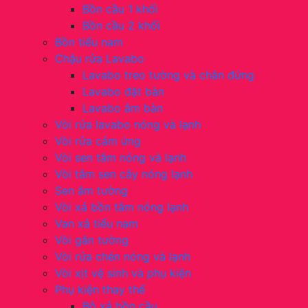
Bồn cầu 1 khối
Bồn cầu 2 khối
Bồn tiểu nam
Chậu rửa Lavabo
Lavabo treo tường và chân đứng
Lavabo đặt bàn
Lavabo âm bàn
Vòi rửa lavabo nóng và lạnh
Vòi rửa cảm ứng
Vòi sen tắm nóng và lạnh
Vòi tắm sen cây nóng lạnh
Sen âm tường
Vòi xả bồn tắm nóng lạnh
Van xả tiểu nam
Vòi gắn tường
Vòi rửa chén nóng và lạnh
Vòi xịt vệ sinh và phụ kiện
Phụ kiện thay thế
Bộ xả bồn cầu