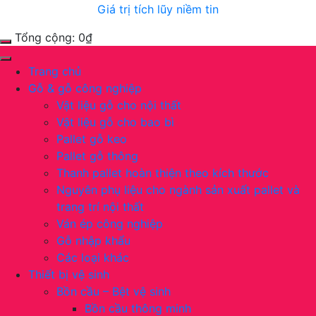
Giá trị tích lũy niềm tin
Tổng cộng:
0
₫
Trang chủ
Gỗ & gỗ công nghiệp
Vật liệu gỗ cho nội thất
Vật liệu gỗ cho bao bì
Pallet gỗ keo
Pallet gỗ thông
Thanh pallet hoàn thiện theo kích thước
Nguyên phụ liệu cho ngành sản xuất pallet và
trang trí nội thất
Ván ép công nghiệp
Gỗ nhập khẩu
Các loại khác
Thiết bị vệ sinh
Bồn cầu – Bệt vệ sinh
Bồn cầu thông minh