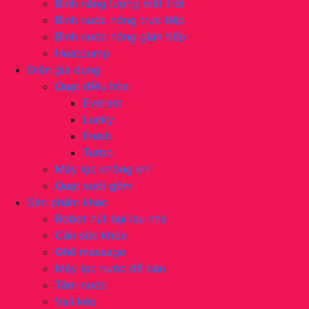
Bình năng lượng mặt trời
Bình nước nóng trực tiếp
Bình nước nóng gián tiếp
Heatpump
Điện gia dụng
Quạt điều hòa
Everest
Lucky
Fresh
Turbo
Máy lọc không khí
Quạt sưởi gốm
Sản phẩm khác
Robot hút bụi lau nhà
Cân sức khỏe
Ghế massage
Máy lọc nước để bàn
Tăm nước
Vali kéo