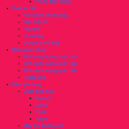
Phòng tắm đứng
Thiết bị bếp
Nồi chiên không dầu
Bếp điện từ
Hút mùi
Lò nướng
Dụng cụ nhà bếp
Bình nước nóng
Bình năng lượng mặt trời
Bình nước nóng trực tiếp
Bình nước nóng gián tiếp
Heatpump
Điện gia dụng
Quạt điều hòa
Everest
Lucky
Fresh
Turbo
Máy lọc không khí