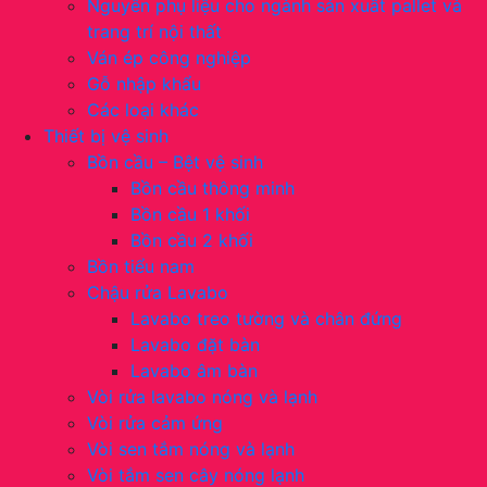
Nguyên phụ liệu cho ngành sản xuất pallet và
trang trí nội thất
Ván ép công nghiệp
Gỗ nhập khẩu
Các loại khác
Thiết bị vệ sinh
Bồn cầu – Bệt vệ sinh
Bồn cầu thông minh
Bồn cầu 1 khối
Bồn cầu 2 khối
Bồn tiểu nam
Chậu rửa Lavabo
Lavabo treo tường và chân đứng
Lavabo đặt bàn
Lavabo âm bàn
Vòi rửa lavabo nóng và lạnh
Vòi rửa cảm ứng
Vòi sen tắm nóng và lạnh
Vòi tắm sen cây nóng lạnh