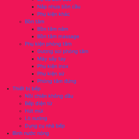
Nắp nhựa bồn cầu
Phụ kiện khác
Bồn tắm
Bồn tắm nằm
Bồn tắm massage
Phụ kiện phòng tắm
Gương soi phòng tắm
Máy sấy tay
Phụ kiện inox
Phụ kiện sứ
Phòng tắm đứng
Thiết bị bếp
Nồi chiên không dầu
Bếp điện từ
Hút mùi
Lò nướng
Dụng cụ nhà bếp
Bình nước nóng