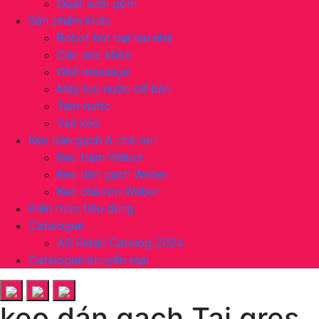
Quạt sưởi gốm
Sản phẩm khác
Robot hút bụi lau nhà
Cân sức khỏe
Ghế massage
Máy lọc nước để bàn
Tăm nước
Vali kéo
Keo dán gạch & chà ron
Keo trám Weber
Keo dán gạch Weber
Keo chà ron Weber
Kiến thức tiêu dùng
Catalogue
AS Retail Catalog 2024
Catalogue khuyến mại
keo dán gạch Tai gres