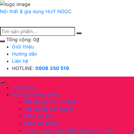
Chuyển
tới
Nội thất & gia dụng
HUY NGỌC
nội
dung
Tổng cộng:
0
₫
Giới thiệu
Hướng dẫn
Liên hệ
HOTLINE:
0908 350 519
Trang chủ
Gỗ & gỗ công nghiệp
Vật liệu gỗ cho nội thất
Vật liệu gỗ cho bao bì
Pallet gỗ keo
Pallet gỗ thông
Thanh pallet hoàn thiện theo kích thước