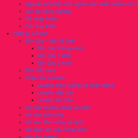
Nguyên phụ liệu cho ngành sản xuất pallet và tra
Ván ép công nghiệp
Gỗ nhập khẩu
Các loại khác
Thiết bị vệ sinh
Bồn cầu – Bệt vệ sinh
Bồn cầu thông minh
Bồn cầu 1 khối
Bồn cầu 2 khối
Bồn tiểu nam
Chậu rửa Lavabo
Lavabo treo tường và chân đứng
Lavabo đặt bàn
Lavabo âm bàn
Vòi rửa lavabo nóng và lạnh
Vòi rửa cảm ứng
Vòi sen tắm nóng và lạnh
Vòi tắm sen cây nóng lạnh
Sen âm tường