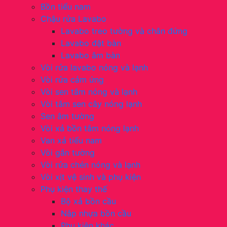
Bồn tiểu nam
Chậu rửa Lavabo
Lavabo treo tường và chân đứng
Lavabo đặt bàn
Lavabo âm bàn
Vòi rửa lavabo nóng và lạnh
Vòi rửa cảm ứng
Vòi sen tắm nóng và lạnh
Vòi tắm sen cây nóng lạnh
Sen âm tường
Vòi xả bồn tắm nóng lạnh
Van xả tiểu nam
Vòi gắn tường
Vòi rửa chén nóng và lạnh
Vòi xịt vệ sinh và phụ kiện
Phụ kiện thay thế
Bộ xả bồn cầu
Nắp nhựa bồn cầu
Phụ kiện khác