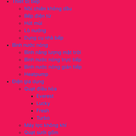
Thiết bị bếp
Nồi chiên không dầu
Bếp điện từ
Hút mùi
Lò nướng
Dụng cụ nhà bếp
Bình nước nóng
Bình năng lượng mặt trời
Bình nước nóng trực tiếp
Bình nước nóng gián tiếp
Heatpump
Điện gia dụng
Quạt điều hòa
Everest
Lucky
Fresh
Turbo
Máy lọc không khí
Quạt sưởi gốm