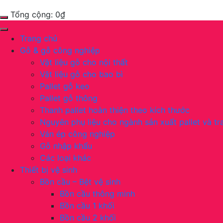
Tổng cộng:
0
₫
Trang chủ
Gỗ & gỗ công nghiệp
Vật liệu gỗ cho nội thất
Vật liệu gỗ cho bao bì
Pallet gỗ keo
Pallet gỗ thông
Thanh pallet hoàn thiện theo kích thước
Nguyên phụ liệu cho ngành sản xuất pallet và tra
Ván ép công nghiệp
Gỗ nhập khẩu
Các loại khác
Thiết bị vệ sinh
Bồn cầu – Bệt vệ sinh
Bồn cầu thông minh
Bồn cầu 1 khối
Bồn cầu 2 khối