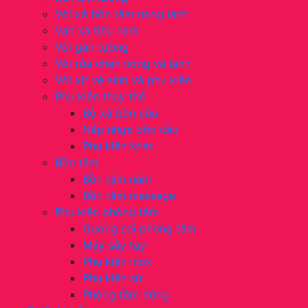
Vòi xả bồn tắm nóng lạnh
Van xả tiểu nam
Vòi gắn tường
Vòi rửa chén nóng và lạnh
Vòi xịt vệ sinh và phụ kiện
Phụ kiện thay thế
Bộ xả bồn cầu
Nắp nhựa bồn cầu
Phụ kiện khác
Bồn tắm
Bồn tắm nằm
Bồn tắm massage
Phụ kiện phòng tắm
Gương soi phòng tắm
Máy sấy tay
Phụ kiện inox
Phụ kiện sứ
Phòng tắm đứng