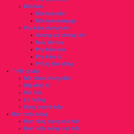
Bồn tắm
Bồn tắm nằm
Bồn tắm massage
Phụ kiện phòng tắm
Gương soi phòng tắm
Máy sấy tay
Phụ kiện inox
Phụ kiện sứ
Phòng tắm đứng
Thiết bị bếp
Nồi chiên không dầu
Bếp điện từ
Hút mùi
Lò nướng
Dụng cụ nhà bếp
Bình nước nóng
Bình năng lượng mặt trời
Bình nước nóng trực tiếp