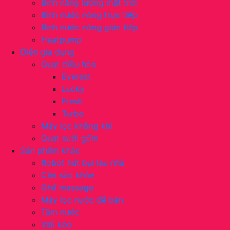
Bình năng lượng mặt trời
Bình nước nóng trực tiếp
Bình nước nóng gián tiếp
Heatpump
Điện gia dụng
Quạt điều hòa
Everest
Lucky
Fresh
Turbo
Máy lọc không khí
Quạt sưởi gốm
Sản phẩm khác
Robot hút bụi lau nhà
Cân sức khỏe
Ghế massage
Máy lọc nước để bàn
Tăm nước
Vali kéo