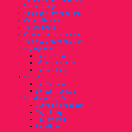
Sen âm tường
Vòi xả bồn tắm nóng lạnh
Van xả tiểu nam
Vòi gắn tường
Vòi rửa chén nóng và lạnh
Vòi xịt vệ sinh và phụ kiện
Phụ kiện thay thế
Bộ xả bồn cầu
Nắp nhựa bồn cầu
Phụ kiện khác
Bồn tắm
Bồn tắm nằm
Bồn tắm massage
Phụ kiện phòng tắm
Gương soi phòng tắm
Máy sấy tay
Phụ kiện inox
Phụ kiện sứ