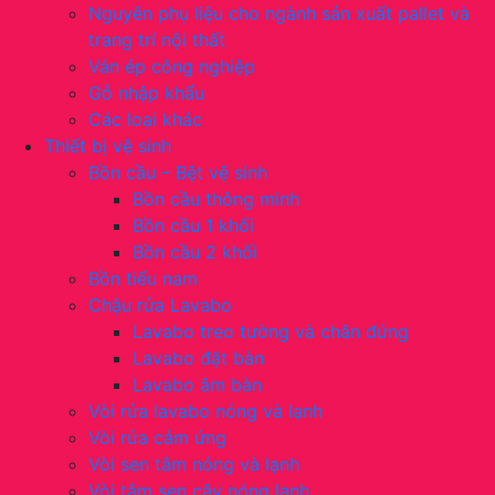
Nguyên phụ liệu cho ngành sản xuất pallet và
trang trí nội thất
Ván ép công nghiệp
Gỗ nhập khẩu
Các loại khác
Thiết bị vệ sinh
Bồn cầu – Bệt vệ sinh
Bồn cầu thông minh
Bồn cầu 1 khối
Bồn cầu 2 khối
Bồn tiểu nam
Chậu rửa Lavabo
Lavabo treo tường và chân đứng
Lavabo đặt bàn
Lavabo âm bàn
Vòi rửa lavabo nóng và lạnh
Vòi rửa cảm ứng
Vòi sen tắm nóng và lạnh
Vòi tắm sen cây nóng lạnh