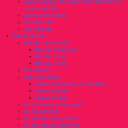
Nguyên phụ liệu cho ngành sản xuất pallet và
trang trí nội thất
Ván ép công nghiệp
Gỗ nhập khẩu
Các loại khác
Thiết bị vệ sinh
Bồn cầu – Bệt vệ sinh
Bồn cầu thông minh
Bồn cầu 1 khối
Bồn cầu 2 khối
Bồn tiểu nam
Chậu rửa Lavabo
Lavabo treo tường và chân đứng
Lavabo đặt bàn
Lavabo âm bàn
Vòi rửa lavabo nóng và lạnh
Vòi rửa cảm ứng
Vòi sen tắm nóng và lạnh
Vòi tắm sen cây nóng lạnh