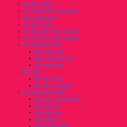
Sen âm tường
Vòi xả bồn tắm nóng lạnh
Van xả tiểu nam
Vòi gắn tường
Vòi rửa chén nóng và lạnh
Vòi xịt vệ sinh và phụ kiện
Phụ kiện thay thế
Bộ xả bồn cầu
Nắp nhựa bồn cầu
Phụ kiện khác
Bồn tắm
Bồn tắm nằm
Bồn tắm massage
Phụ kiện phòng tắm
Gương soi phòng tắm
Máy sấy tay
Phụ kiện inox
Phụ kiện sứ
Phòng tắm đứng