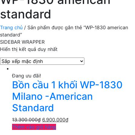
standard
Trang chủ
/ Sản phẩm được gắn thẻ “WP-1830 american
standard”
SIDEBAR WRAPPER
Hiển thị kết quả duy nhất
Đang ưu đãi!
Bồn cầu 1 khối WP-1830
Milano -American
Standard
13.300.000
₫
6.900.000
₫
Thêm vào giỏ hàng