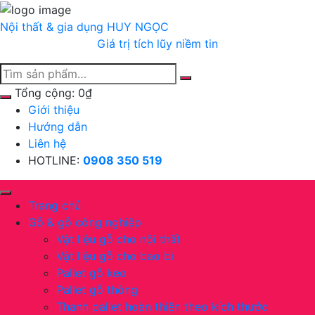
Chuyển
tới
Nội thất & gia dụng
HUY NGỌC
nội
Giá trị tích lũy niềm tin
dung
Tổng cộng:
0
₫
Giới thiệu
Hướng dẫn
Liên hệ
HOTLINE:
0908 350 519
Trang chủ
Gỗ & gỗ công nghiệp
Vật liệu gỗ cho nội thất
Vật liệu gỗ cho bao bì
Pallet gỗ keo
Pallet gỗ thông
Thanh pallet hoàn thiện theo kích thước