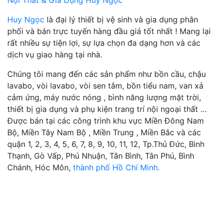
Nội Thất & Gia Dụng Huy Ngọc
Huy Ngọc
là đại lý thiết bị vệ sinh và gia dụng phân
phối và bán trực tuyến hàng đầu giá tốt nhất ! Mang lại
rất nhiều sự tiện lợi, sự lựa chọn đa dạng hơn và các
dịch vụ giao hàng tại nhà.
Chúng tôi mang đến các sản phẩm như bồn cầu, chậu
lavabo, vòi lavabo, vòi sen tắm, bồn tiểu nam, van xả
cảm ứng, máy nước nóng , bình năng lượng mặt trời,
thiết bị gia dụng và phụ kiện trang trí nội ngoại thất …
Được bán tại các công trình khu vực Miền Đông Nam
Bộ, Miền Tây Nam Bộ , Miền Trung , Miền Bắc và các
quận 1, 2, 3, 4, 5, 6, 7, 8, 9, 10, 11, 12, Tp.Thủ Đức, Bình
Thạnh, Gò Vấp, Phú Nhuận, Tân Bình, Tân Phú, Bình
Chánh, Hóc Môn,
thành phố Hồ Chí Minh.