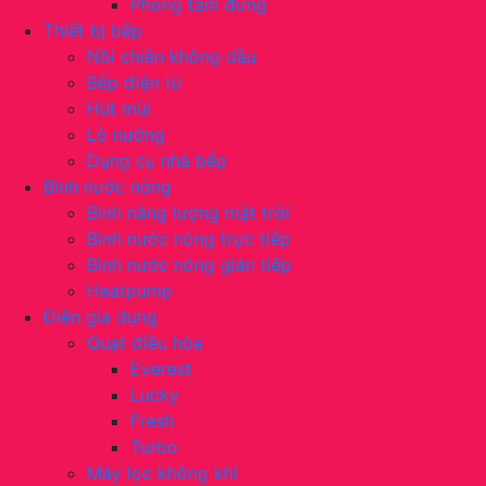
Phòng tắm đứng
Thiết bị bếp
Nồi chiên không dầu
Bếp điện từ
Hút mùi
Lò nướng
Dụng cụ nhà bếp
Bình nước nóng
Bình năng lượng mặt trời
Bình nước nóng trực tiếp
Bình nước nóng gián tiếp
Heatpump
Điện gia dụng
Quạt điều hòa
Everest
Lucky
Fresh
Turbo
Máy lọc không khí