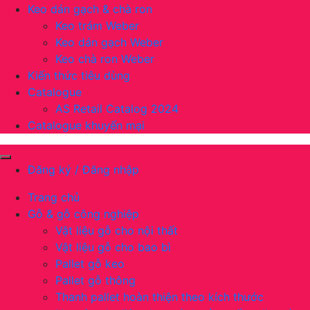
Keo dán gạch & chà ron
Keo trám Weber
Keo dán gạch Weber
Keo chà ron Weber
Kiến thức tiêu dùng
Catalogue
AS Retail Catalog 2024
Catalogue khuyến mại
Đăng ký / Đăng nhập
Trang chủ
Gỗ & gỗ công nghiệp
Vật liệu gỗ cho nội thất
Vật liệu gỗ cho bao bì
Pallet gỗ keo
Pallet gỗ thông
Thanh pallet hoàn thiện theo kích thước