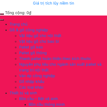
Giá trị tích lũy niềm tin
Tổng cộng:
0
₫
Trang chủ
Gỗ & gỗ công nghiệp
Vật liệu gỗ cho nội thất
Vật liệu gỗ cho bao bì
Pallet gỗ keo
Pallet gỗ thông
Thanh pallet hoàn thiện theo kích thước
Nguyên phụ liệu cho ngành sản xuất pallet và
trang trí nội thất
Ván ép công nghiệp
Gỗ nhập khẩu
Các loại khác
Thiết bị vệ sinh
Bồn cầu – Bệt vệ sinh
Bồn cầu thông minh