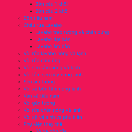
Bồn cầu 1 khối
Bồn cầu 2 khối
Bồn tiểu nam
Chậu rửa Lavabo
Lavabo treo tường và chân đứng
Lavabo đặt bàn
Lavabo âm bàn
Vòi rửa lavabo nóng và lạnh
Vòi rửa cảm ứng
Vòi sen tắm nóng và lạnh
Vòi tắm sen cây nóng lạnh
Sen âm tường
Vòi xả bồn tắm nóng lạnh
Van xả tiểu nam
Vòi gắn tường
Vòi rửa chén nóng và lạnh
Vòi xịt vệ sinh và phụ kiện
Phụ kiện thay thế
Bộ xả bồn cầu