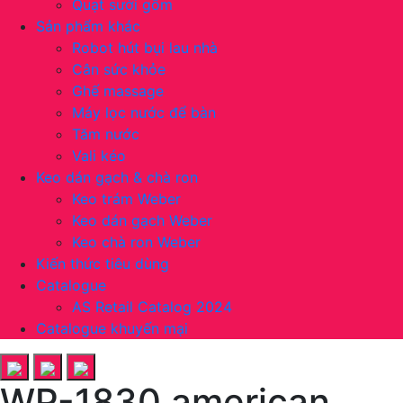
Quạt sưởi gốm
Sản phẩm khác
Robot hút bụi lau nhà
Cân sức khỏe
Ghế massage
Máy lọc nước để bàn
Tăm nước
Vali kéo
Keo dán gạch & chà ron
Keo trám Weber
Keo dán gạch Weber
Keo chà ron Weber
Kiến thức tiêu dùng
Catalogue
AS Retail Catalog 2024
Catalogue khuyến mại
WP-1830 american