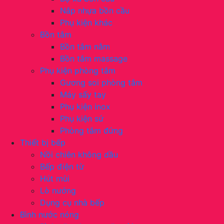
Nắp nhựa bồn cầu
Phụ kiện khác
Bồn tắm
Bồn tắm nằm
Bồn tắm massage
Phụ kiện phòng tắm
Gương soi phòng tắm
Máy sấy tay
Phụ kiện inox
Phụ kiện sứ
Phòng tắm đứng
Thiết bị bếp
Nồi chiên không dầu
Bếp điện từ
Hút mùi
Lò nướng
Dụng cụ nhà bếp
Bình nước nóng