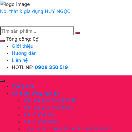
Chuyển
tới
Nội thất & gia dụng
HUY NGỌC
nội
dung
Tổng cộng:
0
₫
Giới thiệu
Hướng dẫn
Liên hệ
HOTLINE:
0908 350 519
Trang chủ
Gỗ & gỗ công nghiệp
Vật liệu gỗ cho nội thất
Vật liệu gỗ cho bao bì
Pallet gỗ keo
Pallet gỗ thông
Thanh pallet hoàn thiện theo kích thước