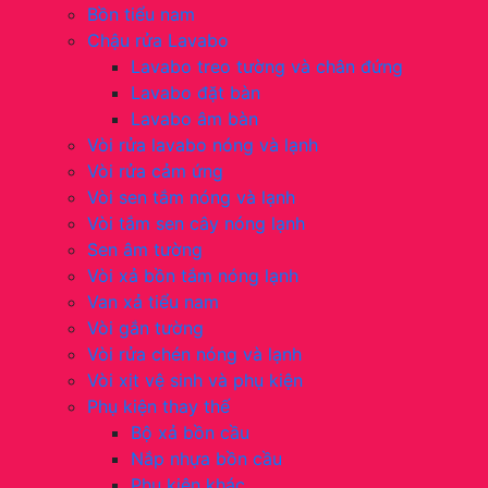
Bồn tiểu nam
Chậu rửa Lavabo
Lavabo treo tường và chân đứng
Lavabo đặt bàn
Lavabo âm bàn
Vòi rửa lavabo nóng và lạnh
Vòi rửa cảm ứng
Vòi sen tắm nóng và lạnh
Vòi tắm sen cây nóng lạnh
Sen âm tường
Vòi xả bồn tắm nóng lạnh
Van xả tiểu nam
Vòi gắn tường
Vòi rửa chén nóng và lạnh
Vòi xịt vệ sinh và phụ kiện
Phụ kiện thay thế
Bộ xả bồn cầu
Nắp nhựa bồn cầu
Phụ kiện khác