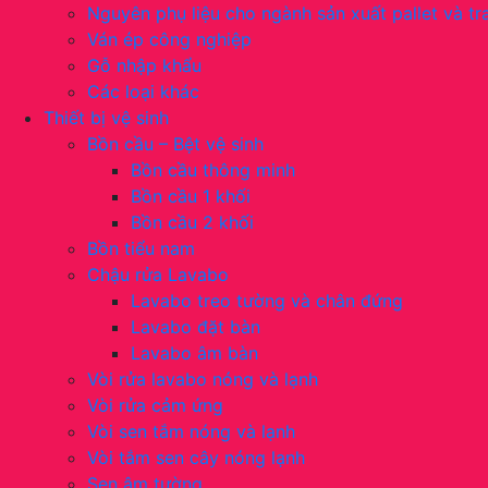
Nguyên phụ liệu cho ngành sản xuất pallet và tra
Ván ép công nghiệp
Gỗ nhập khẩu
Các loại khác
Thiết bị vệ sinh
Bồn cầu – Bệt vệ sinh
Bồn cầu thông minh
Bồn cầu 1 khối
Bồn cầu 2 khối
Bồn tiểu nam
Chậu rửa Lavabo
Lavabo treo tường và chân đứng
Lavabo đặt bàn
Lavabo âm bàn
Vòi rửa lavabo nóng và lạnh
Vòi rửa cảm ứng
Vòi sen tắm nóng và lạnh
Vòi tắm sen cây nóng lạnh
Sen âm tường