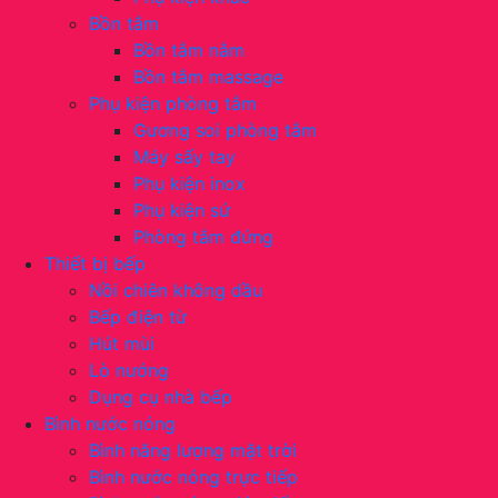
Bồn tắm
Bồn tắm nằm
Bồn tắm massage
Phụ kiện phòng tắm
Gương soi phòng tắm
Máy sấy tay
Phụ kiện inox
Phụ kiện sứ
Phòng tắm đứng
Thiết bị bếp
Nồi chiên không dầu
Bếp điện từ
Hút mùi
Lò nướng
Dụng cụ nhà bếp
Bình nước nóng
Bình năng lượng mặt trời
Bình nước nóng trực tiếp