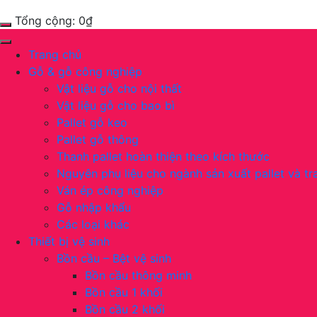
Tổng cộng:
0
₫
Trang chủ
Gỗ & gỗ công nghiệp
Vật liệu gỗ cho nội thất
Vật liệu gỗ cho bao bì
Pallet gỗ keo
Pallet gỗ thông
Thanh pallet hoàn thiện theo kích thước
Nguyên phụ liệu cho ngành sản xuất pallet và tra
Ván ép công nghiệp
Gỗ nhập khẩu
Các loại khác
Thiết bị vệ sinh
Bồn cầu – Bệt vệ sinh
Bồn cầu thông minh
Bồn cầu 1 khối
Bồn cầu 2 khối