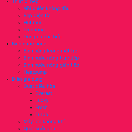
Thiết bị bếp
Nồi chiên không dầu
Bếp điện từ
Hút mùi
Lò nướng
Dụng cụ nhà bếp
Bình nước nóng
Bình năng lượng mặt trời
Bình nước nóng trực tiếp
Bình nước nóng gián tiếp
Heatpump
Điện gia dụng
Quạt điều hòa
Everest
Lucky
Fresh
Turbo
Máy lọc không khí
Quạt sưởi gốm