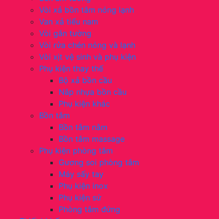
Vòi xả bồn tắm nóng lạnh
Van xả tiểu nam
Vòi gắn tường
Vòi rửa chén nóng và lạnh
Vòi xịt vệ sinh và phụ kiện
Phụ kiện thay thế
Bộ xả bồn cầu
Nắp nhựa bồn cầu
Phụ kiện khác
Bồn tắm
Bồn tắm nằm
Bồn tắm massage
Phụ kiện phòng tắm
Gương soi phòng tắm
Máy sấy tay
Phụ kiện inox
Phụ kiện sứ
Phòng tắm đứng