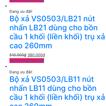
Thêm vào giỏ hàng
Đang ưu đãi!
Bộ xả VS0503/LB21 nút
nhấn LB21 dùng cho bồn
cầu 1 khối (liền khối) trụ xả
cao 260mm
510.000
₫
380.000
₫
Thêm vào giỏ hàng
Đang ưu đãi!
Bộ xả VS0503/LB11 nút
nhấn LB11 dùng cho bồn
cầu 1 khối (liền khối) trụ xả