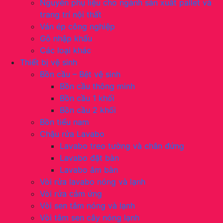
Nguyên phụ liệu cho ngành sản xuất pallet và
trang trí nội thất
Ván ép công nghiệp
Gỗ nhập khẩu
Các loại khác
Thiết bị vệ sinh
Bồn cầu – Bệt vệ sinh
Bồn cầu thông minh
Bồn cầu 1 khối
Bồn cầu 2 khối
Bồn tiểu nam
Chậu rửa Lavabo
Lavabo treo tường và chân đứng
Lavabo đặt bàn
Lavabo âm bàn
Vòi rửa lavabo nóng và lạnh
Vòi rửa cảm ứng
Vòi sen tắm nóng và lạnh
Vòi tắm sen cây nóng lạnh