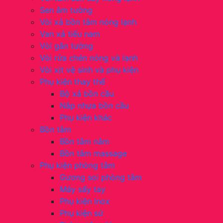
Sen âm tường
Vòi xả bồn tắm nóng lạnh
Van xả tiểu nam
Vòi gắn tường
Vòi rửa chén nóng và lạnh
Vòi xịt vệ sinh và phụ kiện
Phụ kiện thay thế
Bộ xả bồn cầu
Nắp nhựa bồn cầu
Phụ kiện khác
Bồn tắm
Bồn tắm nằm
Bồn tắm massage
Phụ kiện phòng tắm
Gương soi phòng tắm
Máy sấy tay
Phụ kiện inox
Phụ kiện sứ