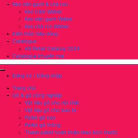
Keo dán gạch & chà ron
Keo trám Weber
Keo dán gạch Weber
Keo chà ron Weber
Kiến thức tiêu dùng
Catalogue
AS Retail Catalog 2024
Catalogue khuyến mại
Đăng ký / Đăng nhập
Trang chủ
Gỗ & gỗ công nghiệp
Vật liệu gỗ cho nội thất
Vật liệu gỗ cho bao bì
Pallet gỗ keo
Pallet gỗ thông
Thanh pallet hoàn thiện theo kích thước