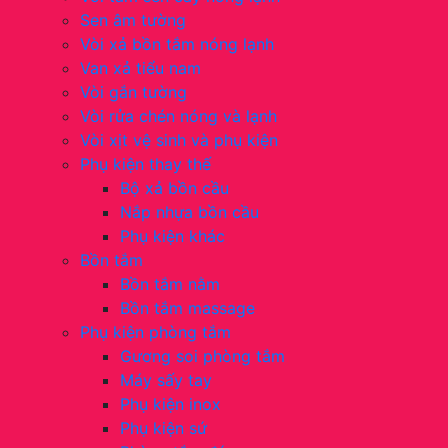
Sen âm tường
Vòi xả bồn tắm nóng lạnh
Van xả tiểu nam
Vòi gắn tường
Vòi rửa chén nóng và lạnh
Vòi xịt vệ sinh và phụ kiện
Phụ kiện thay thế
Bộ xả bồn cầu
Nắp nhựa bồn cầu
Phụ kiện khác
Bồn tắm
Bồn tắm nằm
Bồn tắm massage
Phụ kiện phòng tắm
Gương soi phòng tắm
Máy sấy tay
Phụ kiện inox
Phụ kiện sứ