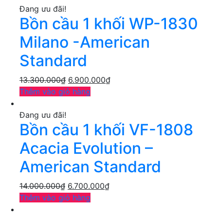
Đang ưu đãi!
Bồn cầu 1 khối WP-1830
Milano -American
Standard
13.300.000
₫
6.900.000
₫
Thêm vào giỏ hàng
Đang ưu đãi!
Bồn cầu 1 khối VF-1808
Acacia Evolution –
American Standard
14.000.000
₫
6.700.000
₫
Thêm vào giỏ hàng