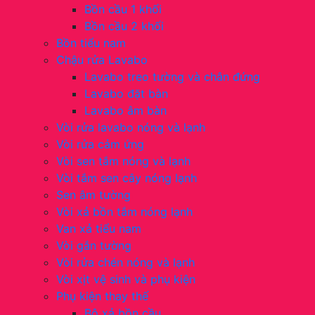
Bồn cầu 1 khối
Bồn cầu 2 khối
Bồn tiểu nam
Chậu rửa Lavabo
Lavabo treo tường và chân đứng
Lavabo đặt bàn
Lavabo âm bàn
Vòi rửa lavabo nóng và lạnh
Vòi rửa cảm ứng
Vòi sen tắm nóng và lạnh
Vòi tắm sen cây nóng lạnh
Sen âm tường
Vòi xả bồn tắm nóng lạnh
Van xả tiểu nam
Vòi gắn tường
Vòi rửa chén nóng và lạnh
Vòi xịt vệ sinh và phụ kiện
Phụ kiện thay thế
Bộ xả bồn cầu