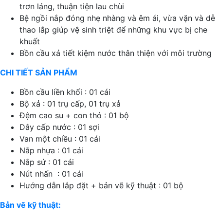
trơn láng, thuận tiện lau chùi
Bệ ngồi nắp đóng nhẹ nhàng và êm ái, vừa vặn và dễ
thao lắp giúp vệ sinh triệt để những khu vực bị che
khuất
Bồn cầu xả tiết kiệm nước thân thiện với môi trường
CHI TIẾT SẢN PHẨM
Bồn cầu liền khối : 01 cái
Bộ xả : 01 trụ cấp, 01 trụ xả
Đệm cao su + con thỏ : 01 bộ
Dây cấp nước : 01 sợi
Van một chiều : 01 cái
Nắp nhựa : 01 cái
Nắp sứ : 01 cái
Nút nhấn : 01 cái
Hướng dẫn lắp đặt + bản vẽ kỹ thuật : 01 bộ
Bản vẽ kỹ thuật: