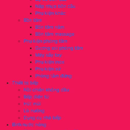
Nắp nhựa bồn cầu
Phụ kiện khác
Bồn tắm
Bồn tắm nằm
Bồn tắm massage
Phụ kiện phòng tắm
Gương soi phòng tắm
Máy sấy tay
Phụ kiện inox
Phụ kiện sứ
Phòng tắm đứng
Thiết bị bếp
Nồi chiên không dầu
Bếp điện từ
Hút mùi
Lò nướng
Dụng cụ nhà bếp
Bình nước nóng