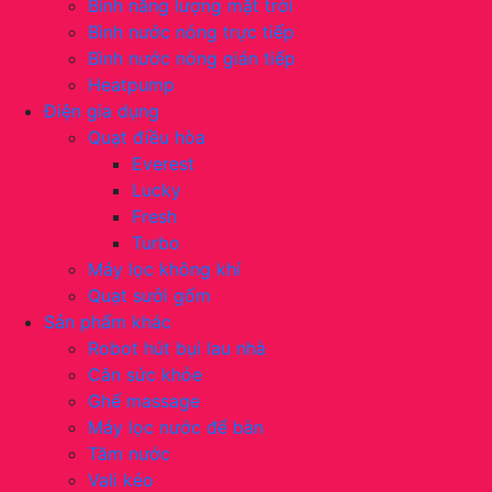
Bình năng lượng mặt trời
Bình nước nóng trực tiếp
Bình nước nóng gián tiếp
Heatpump
Điện gia dụng
Quạt điều hòa
Everest
Lucky
Fresh
Turbo
Máy lọc không khí
Quạt sưởi gốm
Sản phẩm khác
Robot hút bụi lau nhà
Cân sức khỏe
Ghế massage
Máy lọc nước để bàn
Tăm nước
Vali kéo