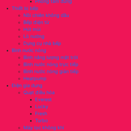
Phòng tắm đứng
Thiết bị bếp
Nồi chiên không dầu
Bếp điện từ
Hút mùi
Lò nướng
Dụng cụ nhà bếp
Bình nước nóng
Bình năng lượng mặt trời
Bình nước nóng trực tiếp
Bình nước nóng gián tiếp
Heatpump
Điện gia dụng
Quạt điều hòa
Everest
Lucky
Fresh
Turbo
Máy lọc không khí