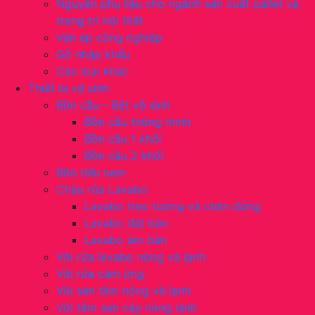
Nguyên phụ liệu cho ngành sản xuất pallet và
trang trí nội thất
Ván ép công nghiệp
Gỗ nhập khẩu
Các loại khác
Thiết bị vệ sinh
Bồn cầu – Bệt vệ sinh
Bồn cầu thông minh
Bồn cầu 1 khối
Bồn cầu 2 khối
Bồn tiểu nam
Chậu rửa Lavabo
Lavabo treo tường và chân đứng
Lavabo đặt bàn
Lavabo âm bàn
Vòi rửa lavabo nóng và lạnh
Vòi rửa cảm ứng
Vòi sen tắm nóng và lạnh
Vòi tắm sen cây nóng lạnh