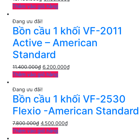
Thêm vào giỏ hàng
Đang ưu đãi!
Bồn cầu 1 khối VF-2011
Active – American
Standard
11.400.000
₫
6.200.000
₫
Thêm vào giỏ hàng
Đang ưu đãi!
Bồn cầu 1 khối VF-2530
Flexio -American Standard
7.800.000
₫
4.500.000
₫
Thêm vào giỏ hàng