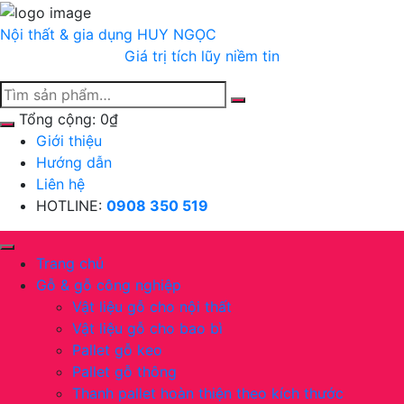
Chuyển
tới
Nội thất & gia dụng
HUY NGỌC
nội
Giá trị tích lũy niềm tin
dung
Tổng cộng:
0
₫
Giới thiệu
Hướng dẫn
Liên hệ
HOTLINE:
0908 350 519
Trang chủ
Gỗ & gỗ công nghiệp
Vật liệu gỗ cho nội thất
Vật liệu gỗ cho bao bì
Pallet gỗ keo
Pallet gỗ thông
Thanh pallet hoàn thiện theo kích thước