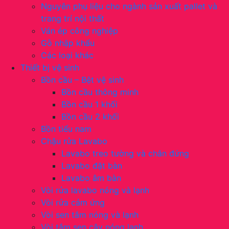
Nguyên phụ liệu cho ngành sản xuất pallet và
trang trí nội thất
Ván ép công nghiệp
Gỗ nhập khẩu
Các loại khác
Thiết bị vệ sinh
Bồn cầu – Bệt vệ sinh
Bồn cầu thông minh
Bồn cầu 1 khối
Bồn cầu 2 khối
Bồn tiểu nam
Chậu rửa Lavabo
Lavabo treo tường và chân đứng
Lavabo đặt bàn
Lavabo âm bàn
Vòi rửa lavabo nóng và lạnh
Vòi rửa cảm ứng
Vòi sen tắm nóng và lạnh
Vòi tắm sen cây nóng lạnh