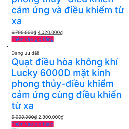
cảm ứng và điều khiểm từ
xa
6.700.000
₫
4.020.000
₫
Thêm vào giỏ hàng
Đang ưu đãi!
Quạt điều hòa không khí
Lucky 6000D mặt kính
phong thủy-điều khiểm
cảm ứng cùng điều khiển
từ xa
5.000.000
₫
2.800.000
₫
Thêm vào giỏ hàng