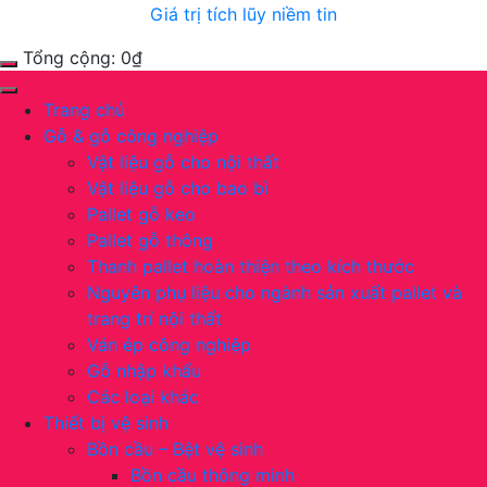
Giá trị tích lũy niềm tin
Tổng cộng:
0
₫
Trang chủ
Gỗ & gỗ công nghiệp
Vật liệu gỗ cho nội thất
Vật liệu gỗ cho bao bì
Pallet gỗ keo
Pallet gỗ thông
Thanh pallet hoàn thiện theo kích thước
Nguyên phụ liệu cho ngành sản xuất pallet và
trang trí nội thất
Ván ép công nghiệp
Gỗ nhập khẩu
Các loại khác
Thiết bị vệ sinh
Bồn cầu – Bệt vệ sinh
Bồn cầu thông minh