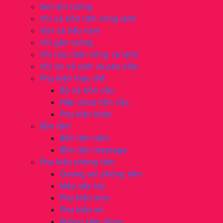
Sen âm tường
Vòi xả bồn tắm nóng lạnh
Van xả tiểu nam
Vòi gắn tường
Vòi rửa chén nóng và lạnh
Vòi xịt vệ sinh và phụ kiện
Phụ kiện thay thế
Bộ xả bồn cầu
Nắp nhựa bồn cầu
Phụ kiện khác
Bồn tắm
Bồn tắm nằm
Bồn tắm massage
Phụ kiện phòng tắm
Gương soi phòng tắm
Máy sấy tay
Phụ kiện inox
Phụ kiện sứ
Phòng tắm đứng