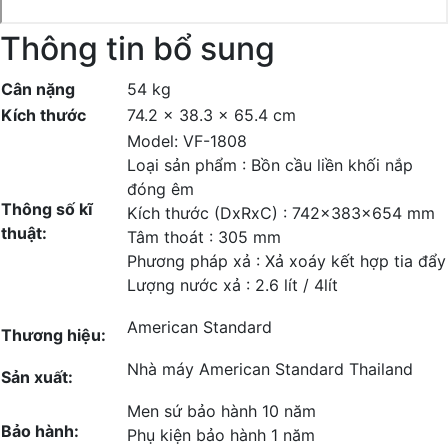
Thông tin bổ sung
Cân nặng
54 kg
Kích thước
74.2 × 38.3 × 65.4 cm
Model: VF-1808
Loại sản phẩm : Bồn cầu liền khối nắp
đóng êm
Thông số kĩ
Kích thước (DxRxC) : 742x383x654 mm
thuật:
Tâm thoát : 305 mm
Phương pháp xả : Xả xoáy kết hợp tia đẩy
Lượng nước xả : 2.6 lít / 4lít
American Standard
Thương hiệu:
Nhà máy American Standard Thailand
Sản xuất:
Men sứ bảo hành 10 năm
Bảo hành:
Phụ kiện bảo hành 1 năm