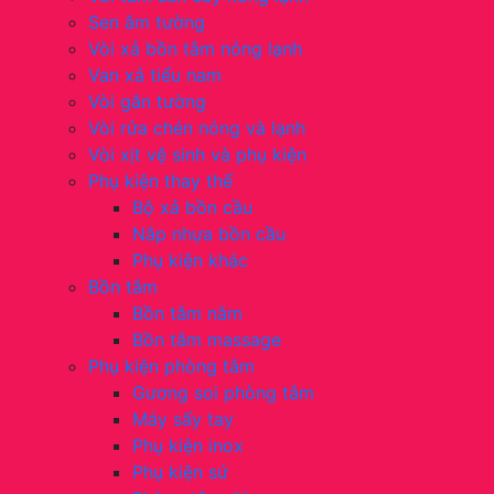
Sen âm tường
Vòi xả bồn tắm nóng lạnh
Van xả tiểu nam
Vòi gắn tường
Vòi rửa chén nóng và lạnh
Vòi xịt vệ sinh và phụ kiện
Phụ kiện thay thế
Bộ xả bồn cầu
Nắp nhựa bồn cầu
Phụ kiện khác
Bồn tắm
Bồn tắm nằm
Bồn tắm massage
Phụ kiện phòng tắm
Gương soi phòng tắm
Máy sấy tay
Phụ kiện inox
Phụ kiện sứ