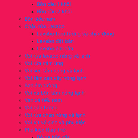
Bồn cầu 1 khối
Bồn cầu 2 khối
Bồn tiểu nam
Chậu rửa Lavabo
Lavabo treo tường và chân đứng
Lavabo đặt bàn
Lavabo âm bàn
Vòi rửa lavabo nóng và lạnh
Vòi rửa cảm ứng
Vòi sen tắm nóng và lạnh
Vòi tắm sen cây nóng lạnh
Sen âm tường
Vòi xả bồn tắm nóng lạnh
Van xả tiểu nam
Vòi gắn tường
Vòi rửa chén nóng và lạnh
Vòi xịt vệ sinh và phụ kiện
Phụ kiện thay thế
Bộ xả bồn cầu