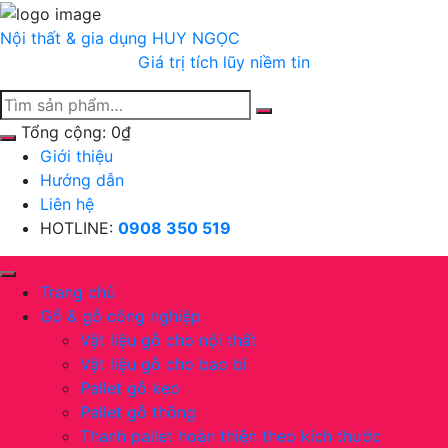
Chuyển
tới
Nội thất & gia dụng
HUY NGỌC
nội
Giá trị tích lũy niềm tin
dung
Tổng cộng:
0
₫
Giới thiệu
Hướng dẫn
Liên hệ
HOTLINE:
0908 350 519
Trang chủ
Gỗ & gỗ công nghiệp
Vật liệu gỗ cho nội thất
Vật liệu gỗ cho bao bì
Pallet gỗ keo
Pallet gỗ thông
Thanh pallet hoàn thiện theo kích thước