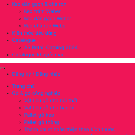
Keo dán gạch & chà ron
Keo trám Weber
Keo dán gạch Weber
Keo chà ron Weber
Kiến thức tiêu dùng
Catalogue
AS Retail Catalog 2024
Catalogue khuyến mại
Đăng ký / Đăng nhập
Trang chủ
Gỗ & gỗ công nghiệp
Vật liệu gỗ cho nội thất
Vật liệu gỗ cho bao bì
Pallet gỗ keo
Pallet gỗ thông
Thanh pallet hoàn thiện theo kích thước