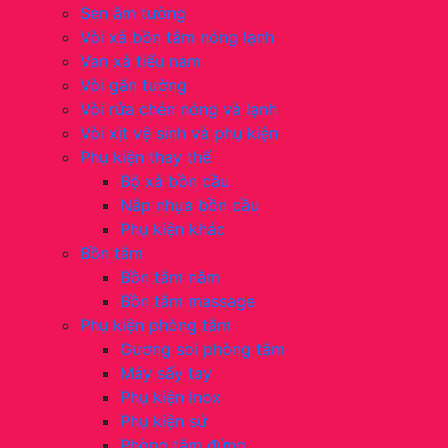
Sen âm tường
Vòi xả bồn tắm nóng lạnh
Van xả tiểu nam
Vòi gắn tường
Vòi rửa chén nóng và lạnh
Vòi xịt vệ sinh và phụ kiện
Phụ kiện thay thế
Bộ xả bồn cầu
Nắp nhựa bồn cầu
Phụ kiện khác
Bồn tắm
Bồn tắm nằm
Bồn tắm massage
Phụ kiện phòng tắm
Gương soi phòng tắm
Máy sấy tay
Phụ kiện inox
Phụ kiện sứ
Phòng tắm đứng