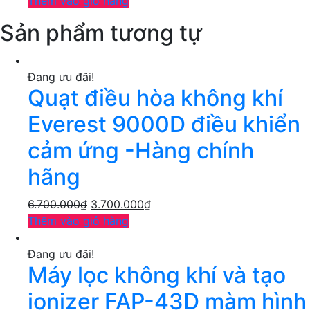
Thêm vào giỏ hàng
Sản phẩm tương tự
Đang ưu đãi!
Quạt điều hòa không khí
Everest 9000D điều khiển
cảm ứng -Hàng chính
hãng
6.700.000
₫
3.700.000
₫
Thêm vào giỏ hàng
Đang ưu đãi!
Máy lọc không khí và tạo
ionizer FAP-43D màm hình