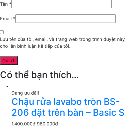
Tên
*
Email
*
Lưu tên của tôi, email, và trang web trong trình duyệt này
cho lần bình luận kế tiếp của tôi.
Có thể bạn thích…
Đang ưu đãi!
Chậu rửa lavabo tròn BS-
206 đặt trên bàn – Basic S
1.400.000
₫
960.000
₫