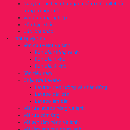
Nguyên phụ liệu cho ngành sản xuất pallet và
trang trí nội thất
Ván ép công nghiệp
Gỗ nhập khẩu
Các loại khác
Thiết bị vệ sinh
Bồn cầu – Bệt vệ sinh
Bồn cầu thông minh
Bồn cầu 1 khối
Bồn cầu 2 khối
Bồn tiểu nam
Chậu rửa Lavabo
Lavabo treo tường và chân đứng
Lavabo đặt bàn
Lavabo âm bàn
Vòi rửa lavabo nóng và lạnh
Vòi rửa cảm ứng
Vòi sen tắm nóng và lạnh
Vòi tắm sen cây nóng lạnh