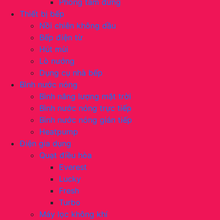
Phòng tắm đứng
Thiết bị bếp
Nồi chiên không dầu
Bếp điện từ
Hút mùi
Lò nướng
Dụng cụ nhà bếp
Bình nước nóng
Bình năng lượng mặt trời
Bình nước nóng trực tiếp
Bình nước nóng gián tiếp
Heatpump
Điện gia dụng
Quạt điều hòa
Everest
Lucky
Fresh
Turbo
Máy lọc không khí