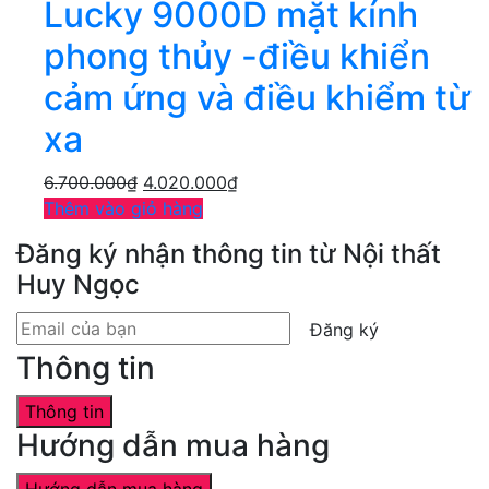
Lucky 9000D mặt kính
phong thủy -điều khiển
cảm ứng và điều khiểm từ
xa
6.700.000
₫
4.020.000
₫
Thêm vào giỏ hàng
Đăng ký nhận thông tin từ Nội thất
Huy Ngọc
Đăng ký
Thông tin
Thông tin
Hướng dẫn mua hàng