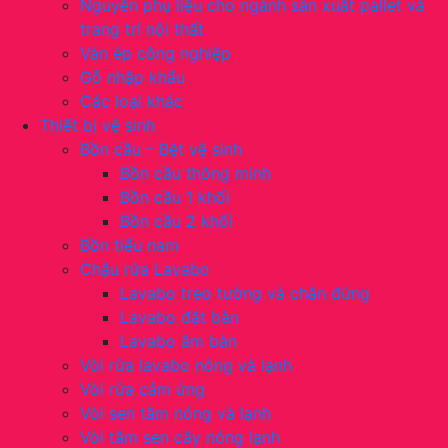
Nguyên phụ liệu cho ngành sản xuất pallet và
trang trí nội thất
Ván ép công nghiệp
Gỗ nhập khẩu
Các loại khác
Thiết bị vệ sinh
Bồn cầu – Bệt vệ sinh
Bồn cầu thông minh
Bồn cầu 1 khối
Bồn cầu 2 khối
Bồn tiểu nam
Chậu rửa Lavabo
Lavabo treo tường và chân đứng
Lavabo đặt bàn
Lavabo âm bàn
Vòi rửa lavabo nóng và lạnh
Vòi rửa cảm ứng
Vòi sen tắm nóng và lạnh
Vòi tắm sen cây nóng lạnh