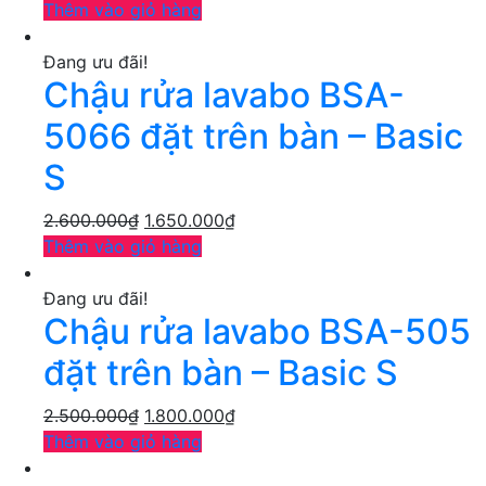
Thêm vào giỏ hàng
Đang ưu đãi!
Chậu rửa lavabo BSA-
5066 đặt trên bàn – Basic
S
2.600.000
₫
1.650.000
₫
Thêm vào giỏ hàng
Đang ưu đãi!
Chậu rửa lavabo BSA-505
đặt trên bàn – Basic S
2.500.000
₫
1.800.000
₫
Thêm vào giỏ hàng