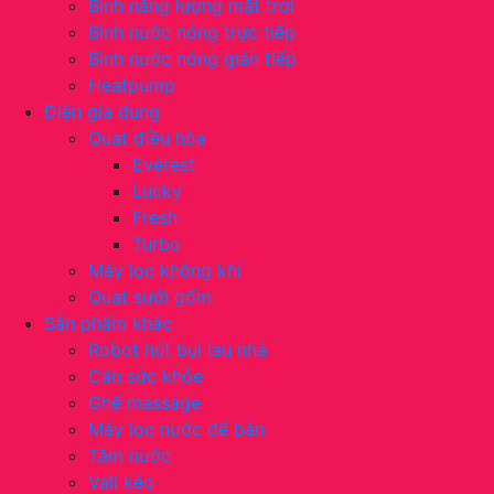
Bình năng lượng mặt trời
Bình nước nóng trực tiếp
Bình nước nóng gián tiếp
Heatpump
Điện gia dụng
Quạt điều hòa
Everest
Lucky
Fresh
Turbo
Máy lọc không khí
Quạt sưởi gốm
Sản phẩm khác
Robot hút bụi lau nhà
Cân sức khỏe
Ghế massage
Máy lọc nước để bàn
Tăm nước
Vali kéo