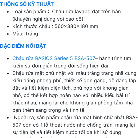
THÔNG SỐ KỸ THUẬT
Loại sản phẩm : Chậu rửa lavabo đặt trên bàn
(khuyến nghị dùng vòi cao cổ)
Kích thước chậu : 560x380x180 mm
Màu: Trắng
ĐẶC ĐIỂM NỔI BẬT
Chậu rửa BASICS Series 5 BSA-507
– hành trình tìm
kiếm sự đơn giản trong đời sống hiện đại
Chậu rửa mặt chữ nhật với màu trắng trang nhã cùng
kiểu dáng phong phú, thiết kế gọn gàng, dễ dàng lắp
đặt và tiết kiệm diện tích, phù hợp với không gian
nhỏ, có thể kết hợp hoàn hảo với nhiều kiểu bài trí
khác nhau, mang lại cho không gian phòng tắm nhà
bạn thêm sang trọng và tinh tế
Ngoài ra, sản phẩm chậu rửa mặt hình chữ nhật BSA-
507 còn có 1 lỗ thoát nước nhỏ chống tràn, mang lại
sự tiện lợi và tiết kiệm nước tối đa khi sử dụng