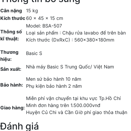
Cân nặng
15 kg
Kích thước
60 × 45 × 15 cm
Model: BSA-507
Thông số
Loại sản phẩm : Chậu rửa lavabo để trên bàn
kĩ thuật:
Kích thước (DxRxC) : 560x380x180mm
Thương
Basic S
hiệu:
Nhà máy Basic S Trung Quốc/ Việt Nam
Sản xuất:
Men sứ bảo hành 10 năm
Bảo hành:
Phụ kiện bảo hành 2 năm
Miễn phí vận chuyển tại khu vực Tp.Hồ Chí
Minh đơn hàng trên 1.500.000vnđ
Giao hàng:
Huyện Củ Chi và Cần Giờ phí giao thỏa thuận
Đánh giá