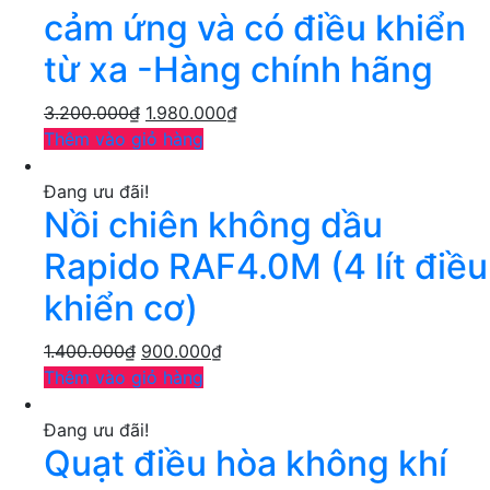
cảm ứng và có điều khiển
từ xa -Hàng chính hãng
3.200.000
₫
1.980.000
₫
Thêm vào giỏ hàng
Đang ưu đãi!
Nồi chiên không dầu
Rapido RAF4.0M (4 lít điều
khiển cơ)
1.400.000
₫
900.000
₫
Thêm vào giỏ hàng
Đang ưu đãi!
Quạt điều hòa không khí