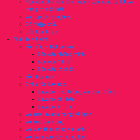
Nguyên phụ liệu cho ngành sản xuất pallet và
trang trí nội thất
Ván ép công nghiệp
Gỗ nhập khẩu
Các loại khác
Thiết bị vệ sinh
Bồn cầu – Bệt vệ sinh
Bồn cầu thông minh
Bồn cầu 1 khối
Bồn cầu 2 khối
Bồn tiểu nam
Chậu rửa Lavabo
Lavabo treo tường và chân đứng
Lavabo đặt bàn
Lavabo âm bàn
Vòi rửa lavabo nóng và lạnh
Vòi rửa cảm ứng
Vòi sen tắm nóng và lạnh
Vòi tắm sen cây nóng lạnh