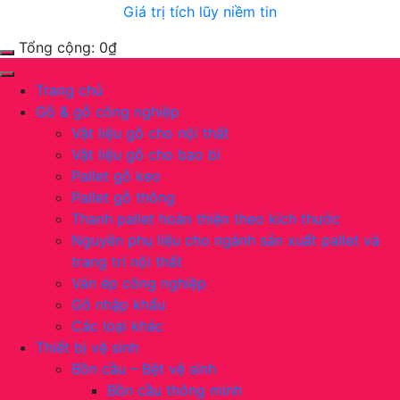
Giá trị tích lũy niềm tin
Tổng cộng:
0
₫
Trang chủ
Gỗ & gỗ công nghiệp
Vật liệu gỗ cho nội thất
Vật liệu gỗ cho bao bì
Pallet gỗ keo
Pallet gỗ thông
Thanh pallet hoàn thiện theo kích thước
Nguyên phụ liệu cho ngành sản xuất pallet và
trang trí nội thất
Ván ép công nghiệp
Gỗ nhập khẩu
Các loại khác
Thiết bị vệ sinh
Bồn cầu – Bệt vệ sinh
Bồn cầu thông minh