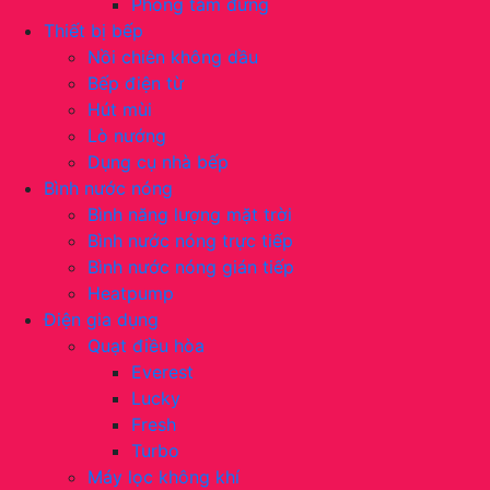
Phòng tắm đứng
Thiết bị bếp
Nồi chiên không dầu
Bếp điện từ
Hút mùi
Lò nướng
Dụng cụ nhà bếp
Bình nước nóng
Bình năng lượng mặt trời
Bình nước nóng trực tiếp
Bình nước nóng gián tiếp
Heatpump
Điện gia dụng
Quạt điều hòa
Everest
Lucky
Fresh
Turbo
Máy lọc không khí