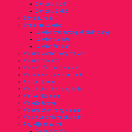
Bồn cầu 1 khối
Bồn cầu 2 khối
Bồn tiểu nam
Chậu rửa Lavabo
Lavabo treo tường và chân đứng
Lavabo đặt bàn
Lavabo âm bàn
Vòi rửa lavabo nóng và lạnh
Vòi rửa cảm ứng
Vòi sen tắm nóng và lạnh
Vòi tắm sen cây nóng lạnh
Sen âm tường
Vòi xả bồn tắm nóng lạnh
Van xả tiểu nam
Vòi gắn tường
Vòi rửa chén nóng và lạnh
Vòi xịt vệ sinh và phụ kiện
Phụ kiện thay thế
Bộ xả bồn cầu