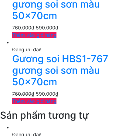
gương soi sơn màu
50x70cm
760.000
₫
590.000
₫
Thêm vào giỏ hàng
Đang ưu đãi!
Gương soi HBS1-767
gương soi sơn màu
50x70cm
760.000
₫
590.000
₫
Thêm vào giỏ hàng
Sản phẩm tương tự
Đang ưu đãi!