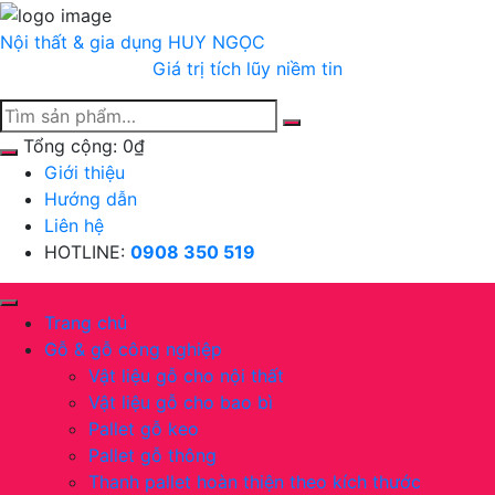
Chuyển
tới
Nội thất & gia dụng
HUY NGỌC
nội
Giá trị tích lũy niềm tin
dung
Tổng cộng:
0
₫
Giới thiệu
Hướng dẫn
Liên hệ
HOTLINE:
0908 350 519
Trang chủ
Gỗ & gỗ công nghiệp
Vật liệu gỗ cho nội thất
Vật liệu gỗ cho bao bì
Pallet gỗ keo
Pallet gỗ thông
Thanh pallet hoàn thiện theo kích thước