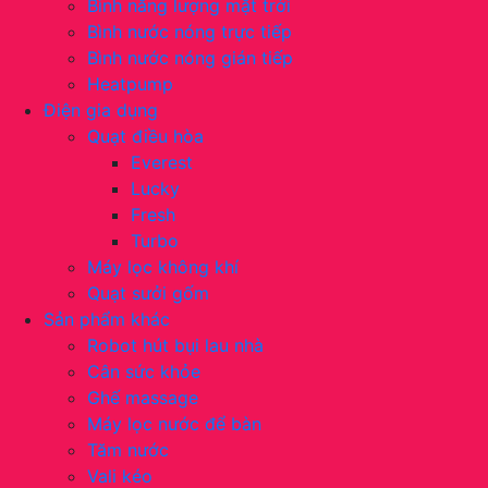
Bình năng lượng mặt trời
Bình nước nóng trực tiếp
Bình nước nóng gián tiếp
Heatpump
Điện gia dụng
Quạt điều hòa
Everest
Lucky
Fresh
Turbo
Máy lọc không khí
Quạt sưởi gốm
Sản phẩm khác
Robot hút bụi lau nhà
Cân sức khỏe
Ghế massage
Máy lọc nước để bàn
Tăm nước
Vali kéo