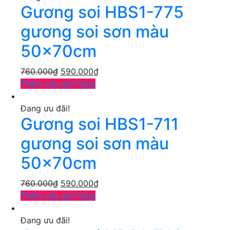
Gương soi HBS1-775
gương soi sơn màu
50x70cm
760.000
₫
590.000
₫
Thêm vào giỏ hàng
Đang ưu đãi!
Gương soi HBS1-711
gương soi sơn màu
50x70cm
760.000
₫
590.000
₫
Thêm vào giỏ hàng
Đang ưu đãi!