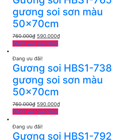
gương soi sơn màu
50x70cm
760.000
₫
590.000
₫
Thêm vào giỏ hàng
Đang ưu đãi!
Gương soi HBS1-738
gương soi sơn màu
50x70cm
760.000
₫
590.000
₫
Thêm vào giỏ hàng
Đang ưu đãi!
Gương soi HBS1-792