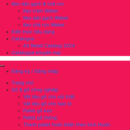
Keo dán gạch & chà ron
Keo trám Weber
Keo dán gạch Weber
Keo chà ron Weber
Kiến thức tiêu dùng
Catalogue
AS Retail Catalog 2024
Catalogue khuyến mại
Đăng ký / Đăng nhập
Trang chủ
Gỗ & gỗ công nghiệp
Vật liệu gỗ cho nội thất
Vật liệu gỗ cho bao bì
Pallet gỗ keo
Pallet gỗ thông
Thanh pallet hoàn thiện theo kích thước