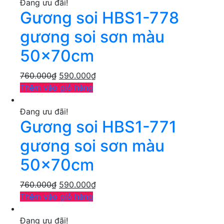
Đang ưu đãi!
Gương soi HBS1-778
gương soi sơn màu
50x70cm
760.000
₫
590.000
₫
Thêm vào giỏ hàng
Đang ưu đãi!
Gương soi HBS1-771
gương soi sơn màu
50x70cm
760.000
₫
590.000
₫
Thêm vào giỏ hàng
Đang ưu đãi!