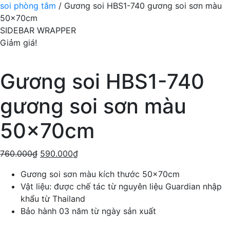
soi phòng tắm
/ Gương soi HBS1-740 gương soi sơn màu
50x70cm
SIDEBAR WRAPPER
Giảm giá!
Gương soi HBS1-740
gương soi sơn màu
50x70cm
760.000
₫
590.000
₫
Gương soi sơn màu kích thước 50x70cm
Vật liệu: được chế tác từ nguyên liệu Guardian nhập
khẩu từ Thailand
Bảo hành 03 năm từ ngày sản xuất