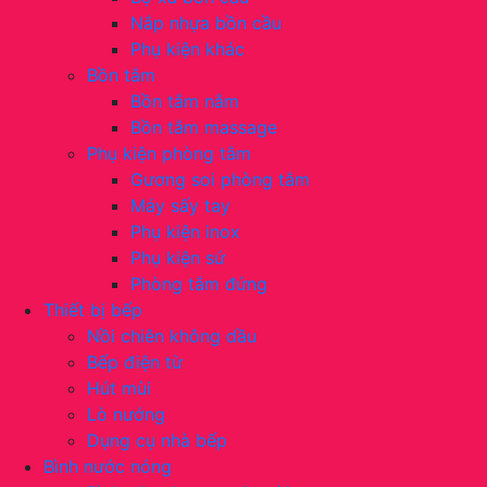
Nắp nhựa bồn cầu
Phụ kiện khác
Bồn tắm
Bồn tắm nằm
Bồn tắm massage
Phụ kiện phòng tắm
Gương soi phòng tắm
Máy sấy tay
Phụ kiện inox
Phụ kiện sứ
Phòng tắm đứng
Thiết bị bếp
Nồi chiên không dầu
Bếp điện từ
Hút mùi
Lò nướng
Dụng cụ nhà bếp
Bình nước nóng