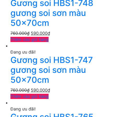
Gương soi HBS1-748
gương soi sơn màu
50x70cm
760.000
₫
590.000
₫
Thêm vào giỏ hàng
Đang ưu đãi!
Gương soi HBS1-747
gương soi sơn màu
50x70cm
760.000
₫
590.000
₫
Thêm vào giỏ hàng
Đang ưu đãi!
Gương soi HBS1-765