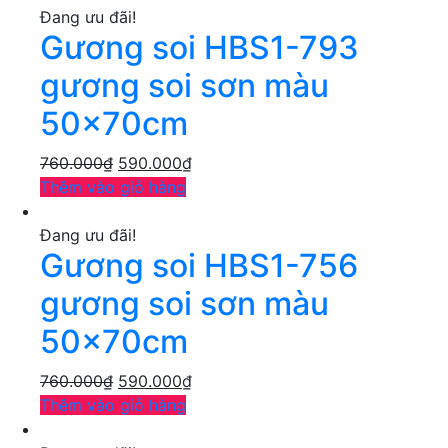
Đang ưu đãi!
Gương soi HBS1-793
gương soi sơn màu
50x70cm
760.000
₫
590.000
₫
Thêm vào giỏ hàng
Đang ưu đãi!
Gương soi HBS1-756
gương soi sơn màu
50x70cm
760.000
₫
590.000
₫
Thêm vào giỏ hàng