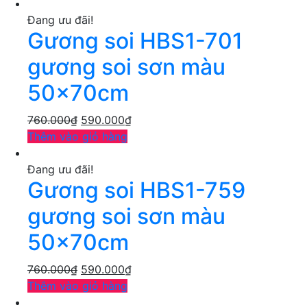
Đang ưu đãi!
Gương soi HBS1-701
gương soi sơn màu
50x70cm
760.000
₫
590.000
₫
Thêm vào giỏ hàng
Đang ưu đãi!
Gương soi HBS1-759
gương soi sơn màu
50x70cm
760.000
₫
590.000
₫
Thêm vào giỏ hàng