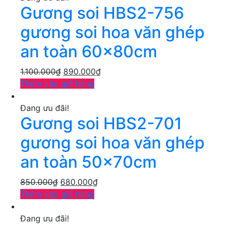
Gương soi HBS2-756
gương soi hoa văn ghép
an toàn 60x80cm
1.100.000
₫
890.000
₫
Thêm vào giỏ hàng
Đang ưu đãi!
Gương soi HBS2-701
gương soi hoa văn ghép
an toàn 50x70cm
850.000
₫
680.000
₫
Thêm vào giỏ hàng
Đang ưu đãi!