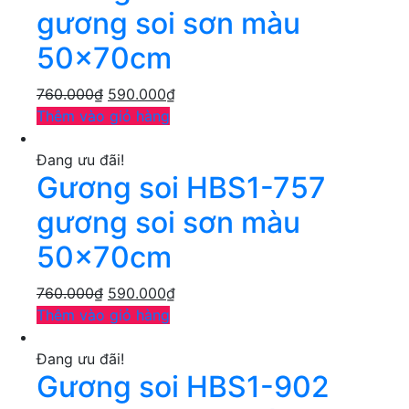
gương soi sơn màu
50x70cm
760.000
₫
590.000
₫
Thêm vào giỏ hàng
Đang ưu đãi!
Gương soi HBS1-757
gương soi sơn màu
50x70cm
760.000
₫
590.000
₫
Thêm vào giỏ hàng
Đang ưu đãi!
Gương soi HBS1-902