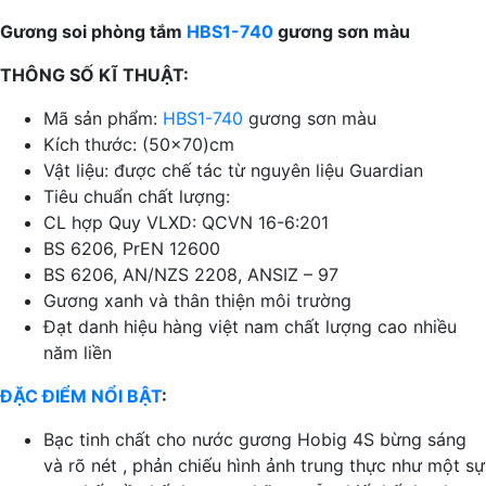
Gương soi phòng tắm
HBS1-740
gương sơn màu
THÔNG SỐ KĨ THUẬT:
Mã sản phẩm:
HBS1-740
gương sơn màu
Kích thước: (50×70)cm
Vật liệu: được chế tác từ nguyên liệu Guardian
Tiêu chuẩn chất lượng:
CL hợp Quy VLXD: QCVN 16-6:201
BS 6206, PrEN 12600
BS 6206, AN/NZS 2208, ANSIZ – 97
Gương xanh và thân thiện môi trường
Đạt danh hiệu hàng việt nam chất lượng cao nhiều
năm liền
ĐẶC ĐIỂM NỔI BẬT
:
Bạc tinh chất cho nước gương Hobig 4S bừng sáng
và rõ nét , phản chiếu hình ảnh trung thực như một sự