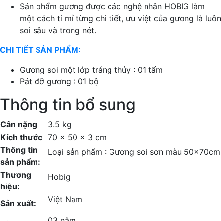
Sản phẩm gương được các nghệ nhân HOBIG làm
một cách tỉ mỉ từng chi tiết, ưu việt của gương là luôn
soi sâu và trong nét.
CHI TIẾT SẢN PHẨM:
Gương soi một lớp tráng thủy : 01 tấm
Pát đỡ gương : 01 bộ
Thông tin bổ sung
Cân nặng
3.5 kg
Kích thước
70 × 50 × 3 cm
Thông tin
Loại sản phẩm : Gương soi sơn màu 50x70cm
sản phẩm:
Thương
Hobig
hiệu:
Việt Nam
Sản xuất:
03 năm