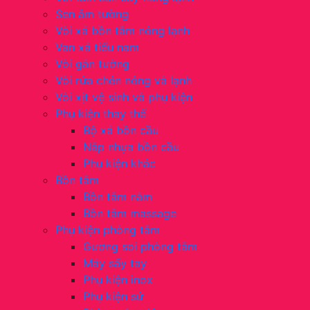
Sen âm tường
Vòi xả bồn tắm nóng lạnh
Van xả tiểu nam
Vòi gắn tường
Vòi rửa chén nóng và lạnh
Vòi xịt vệ sinh và phụ kiện
Phụ kiện thay thế
Bộ xả bồn cầu
Nắp nhựa bồn cầu
Phụ kiện khác
Bồn tắm
Bồn tắm nằm
Bồn tắm massage
Phụ kiện phòng tắm
Gương soi phòng tắm
Máy sấy tay
Phụ kiện inox
Phụ kiện sứ