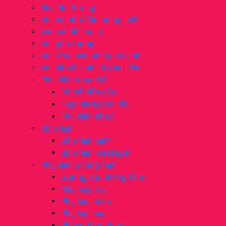
Sen âm tường
Vòi xả bồn tắm nóng lạnh
Van xả tiểu nam
Vòi gắn tường
Vòi rửa chén nóng và lạnh
Vòi xịt vệ sinh và phụ kiện
Phụ kiện thay thế
Bộ xả bồn cầu
Nắp nhựa bồn cầu
Phụ kiện khác
Bồn tắm
Bồn tắm nằm
Bồn tắm massage
Phụ kiện phòng tắm
Gương soi phòng tắm
Máy sấy tay
Phụ kiện inox
Phụ kiện sứ
Phòng tắm đứng