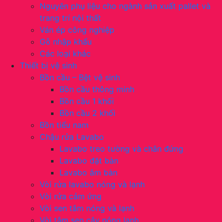
Nguyên phụ liệu cho ngành sản xuất pallet và
trang trí nội thất
Ván ép công nghiệp
Gỗ nhập khẩu
Các loại khác
Thiết bị vệ sinh
Bồn cầu – Bệt vệ sinh
Bồn cầu thông minh
Bồn cầu 1 khối
Bồn cầu 2 khối
Bồn tiểu nam
Chậu rửa Lavabo
Lavabo treo tường và chân đứng
Lavabo đặt bàn
Lavabo âm bàn
Vòi rửa lavabo nóng và lạnh
Vòi rửa cảm ứng
Vòi sen tắm nóng và lạnh
Vòi tắm sen cây nóng lạnh