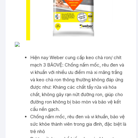
Hiện nay Weber cung cấp keo chà ron/ chít
mạch
3 BẢOVỆ
: Chống nấm mốc, rêu đen và
vi khuẩn với nhiều ưu điểm mà xi măng trắng
và keo chà ron thông thường không đáp ứng
được như: Kháng các chất tẩy rửa và hóa
chất, không gây rạn nứt đường ron, giúp cho
đường ron không bị bào mòn và bảo vệ kết
cấu nền gạch.
Chống nấm mốc, rêu đen và vi khuẩn, bảo vệ
sức khỏe thành viên trong gia đình, đặc biệt là
trẻ nhỏ