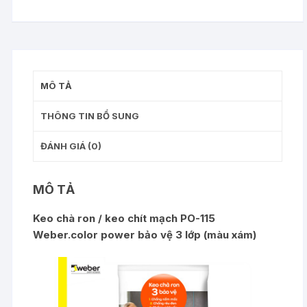
MÔ TẢ
THÔNG TIN BỔ SUNG
ĐÁNH GIÁ (0)
MÔ TẢ
Keo chà ron / keo chít mạch
PO-115
Weber.color power bảo vệ 3 lớp
(màu xám)