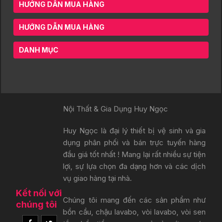
HƯỚNG DẪN MUA HÀNG
HƯỚNG DẪN MUA HÀNG
DANH MỤC
Nội Thất & Gia Dụng Huy Ngọc
Huy Ngọc
là đại lý thiết bị vệ sinh và gia
dụng phân phối và bán trực tuyến hàng
đầu giá tốt nhất ! Mang lại rất nhiều sự tiện
lợi, sự lựa chọn đa dạng hơn và các dịch
vụ giao hàng tại nhà.
Kết nối với
Chúng tôi mang đến các sản phẩm như
chúng tôi
bồn cầu, chậu lavabo, vòi lavabo, vòi sen