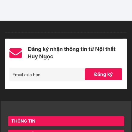
Đăng ký nhận thông tin từ Nội thất
Huy Ngọc
Đăng ký
THÔNG TIN