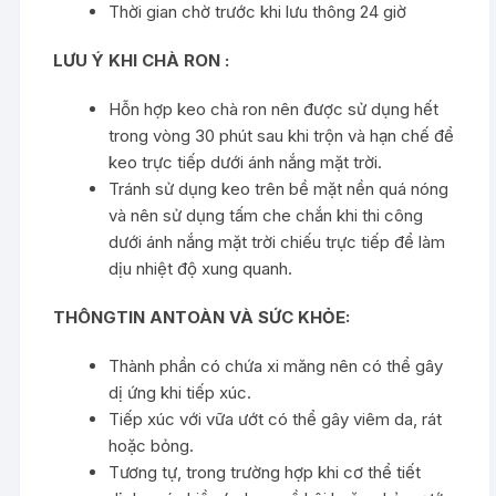
Thời gian chờ trước khi lưu thông 24 giờ
LƯU Ý KHI CHÀ RON :
Hỗn hợp keo chà ron nên được sử dụng hết
trong vòng 30 phút sau khi trộn và hạn chế để
keo trực tiếp dưới ánh nắng mặt trời.
Tránh sử dụng keo trên bề mặt nền quá nóng
và nên sử dụng tấm che chắn khi thi công
dưới ánh nắng mặt trời chiếu trực tiếp để làm
dịu nhiệt độ xung quanh.
THÔNGTIN ANTOÀN VÀ SỨC KHỎE:
Thành phần có chứa xi măng nên có thể gây
dị ứng khi tiếp xúc.
Tiếp xúc với vữa ướt có thể gây viêm da, rát
hoặc bỏng.
Tương tự, trong trường hợp khi
cơ
thể tiết