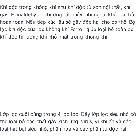
Khí độc trong không khí như khí độc từ sơn nội thất, khí
gas, Fomaldehyde thường rất nhiều nhưng lại khó loại bỏ
hoàn toàn. Nếu tiếp xúc lâu sẽ gây độc hại cho cơ thể. Bộ
lọc khí độc của lọc không khí Ferroli giúp loại bỏ toàn bộ
khí độc từ lượng khí nhỏ nhất trong không khí.
Lớp lọc cuối cùng trong 4 lớp lọc. Đây lớp lọc siêu nhỏ có
thể loại bỏ các chất gây kích ứng, virus, vi khuẩn và các
loại hạt bụi siêu nhỏ, phấn hoa và các phân tử độc hại.