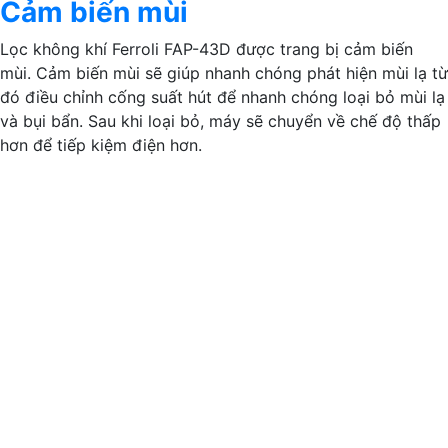
Cảm biến mùi
Lọc không khí Ferroli FAP-43D được trang bị cảm biến
mùi. Cảm biến mùi sẽ giúp nhanh chóng phát hiện mùi lạ từ
đó điều chỉnh cống suất hút để nhanh chóng loại bỏ mùi lạ
và bụi bẩn. Sau khi loại bỏ, máy sẽ chuyển về chế độ thấp
hơn để tiếp kiệm điện hơn.