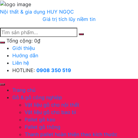
Chuyển
tới
Nội thất & gia dụng
HUY NGỌC
nội
Giá trị tích lũy niềm tin
dung
Tổng cộng:
0
₫
Giới thiệu
Hướng dẫn
Liên hệ
HOTLINE:
0908 350 519
Trang chủ
Gỗ & gỗ công nghiệp
Vật liệu gỗ cho nội thất
Vật liệu gỗ cho bao bì
Pallet gỗ keo
Pallet gỗ thông
Thanh pallet hoàn thiện theo kích thước