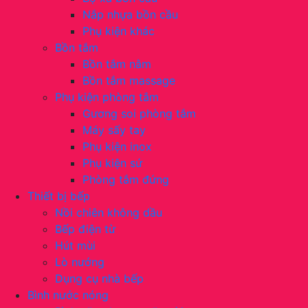
Nắp nhựa bồn cầu
Phụ kiện khác
Bồn tắm
Bồn tắm nằm
Bồn tắm massage
Phụ kiện phòng tắm
Gương soi phòng tắm
Máy sấy tay
Phụ kiện inox
Phụ kiện sứ
Phòng tắm đứng
Thiết bị bếp
Nồi chiên không dầu
Bếp điện từ
Hút mùi
Lò nướng
Dụng cụ nhà bếp
Bình nước nóng