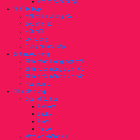
Phòng tắm đứng
Thiết bị bếp
Nồi chiên không dầu
Bếp điện từ
Hút mùi
Lò nướng
Dụng cụ nhà bếp
Bình nước nóng
Bình năng lượng mặt trời
Bình nước nóng trực tiếp
Bình nước nóng gián tiếp
Heatpump
Điện gia dụng
Quạt điều hòa
Everest
Lucky
Fresh
Turbo
Máy lọc không khí