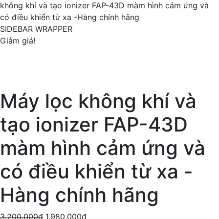
không khí và tạo ionizer FAP-43D màm hình cảm ứng và
có điều khiển từ xa -Hàng chính hãng
SIDEBAR WRAPPER
Giảm giá!
Máy lọc không khí và
tạo ionizer FAP-43D
màm hình cảm ứng và
có điều khiển từ xa -
Hàng chính hãng
3.200.000
₫
1.980.000
₫