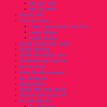
Bồn cầu 1 khối
Bồn cầu 2 khối
Bồn tiểu nam
Chậu rửa Lavabo
Lavabo treo tường và chân đứng
Lavabo đặt bàn
Lavabo âm bàn
Vòi rửa lavabo nóng và lạnh
Vòi rửa cảm ứng
Vòi sen tắm nóng và lạnh
Vòi tắm sen cây nóng lạnh
Sen âm tường
Vòi xả bồn tắm nóng lạnh
Van xả tiểu nam
Vòi gắn tường
Vòi rửa chén nóng và lạnh
Vòi xịt vệ sinh và phụ kiện
Phụ kiện thay thế
Bộ xả bồn cầu