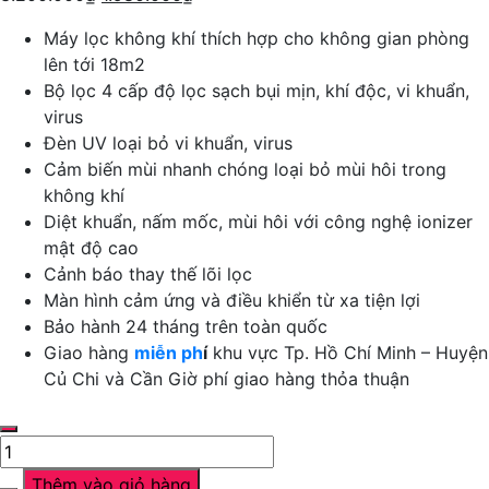
Máy lọc không khí thích hợp cho không gian phòng
lên tới 18m2
Bộ lọc 4 cấp độ lọc sạch bụi mịn, khí độc, vi khuẩn,
virus
Đèn UV loại bỏ vi khuẩn, virus
Cảm biến mùi nhanh chóng loại bỏ mùi hôi trong
không khí
Diệt khuẩn, nấm mốc, mùi hôi với công nghệ ionizer
mật độ cao
Cảnh báo thay thế lõi lọc
Màn hình cảm ứng và điều khiển từ xa tiện lợi
Bảo hành 24 tháng trên toàn quốc
Giao hàng
miễn ph
í
khu vực Tp. Hồ Chí Minh – Huyện
Củ Chi và Cần Giờ phí giao hàng thỏa thuận
Máy
lọc
Thêm vào giỏ hàng