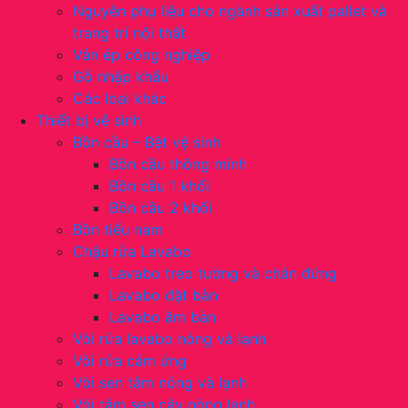
Nguyên phụ liệu cho ngành sản xuất pallet và
trang trí nội thất
Ván ép công nghiệp
Gỗ nhập khẩu
Các loại khác
Thiết bị vệ sinh
Bồn cầu – Bệt vệ sinh
Bồn cầu thông minh
Bồn cầu 1 khối
Bồn cầu 2 khối
Bồn tiểu nam
Chậu rửa Lavabo
Lavabo treo tường và chân đứng
Lavabo đặt bàn
Lavabo âm bàn
Vòi rửa lavabo nóng và lạnh
Vòi rửa cảm ứng
Vòi sen tắm nóng và lạnh
Vòi tắm sen cây nóng lạnh