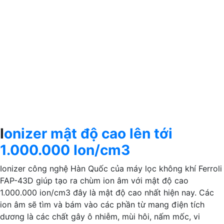
I
onizer mật độ cao lên tới
1.000.000 Ion/cm3
Ionizer công nghệ Hàn Quốc của máy lọc không khí Ferroli
FAP-43D giúp tạo ra chùm ion âm với mật độ cao
1.000.000 ion/cm3 đây là mật độ cao nhất hiện nay. Các
ion âm sẽ tìm và bám vào các phần từ mang điện tích
dương là các chất gây ô nhiễm, mùi hôi, nấm mốc, vi