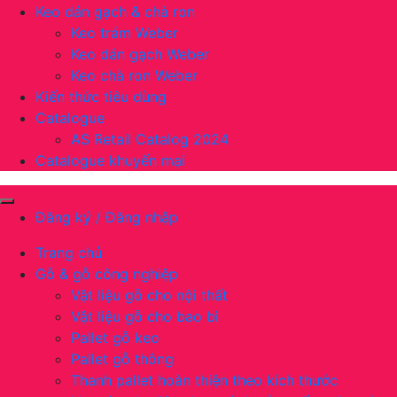
Keo dán gạch & chà ron
Keo trám Weber
Keo dán gạch Weber
Keo chà ron Weber
Kiến thức tiêu dùng
Catalogue
AS Retail Catalog 2024
Catalogue khuyến mại
Đăng ký / Đăng nhập
Trang chủ
Gỗ & gỗ công nghiệp
Vật liệu gỗ cho nội thất
Vật liệu gỗ cho bao bì
Pallet gỗ keo
Pallet gỗ thông
Thanh pallet hoàn thiện theo kích thước