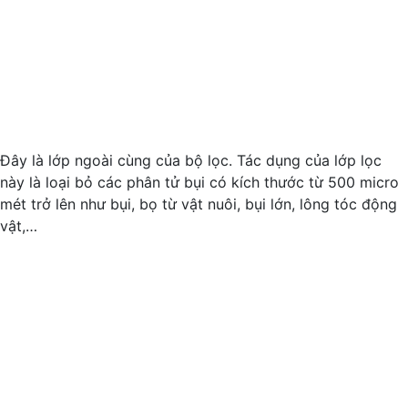
Đây là lớp ngoài cùng của bộ lọc. Tác dụng của lớp lọc
này là loại bỏ các phân tử bụi có kích thước từ 500 micro
mét trở lên như bụi, bọ từ vật nuôi, bụi lớn, lông tóc động
vật,…