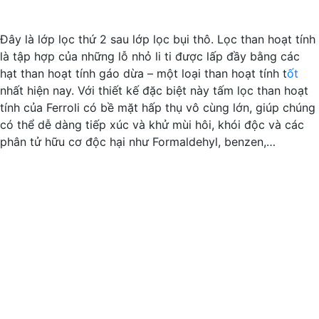
Đây là lớp lọc thứ 2 sau lớp lọc bụi thô. Lọc than hoạt tính
là tập hợp của những lỗ nhỏ li ti được lấp đầy bằng các
hạt than hoạt tính gáo dừa – một loại than hoạt tính t
ốt
nhất hiện nay. Với thiết kế đặc biệt này tấm lọc than hoạt
tính của Ferroli có bề mặt hấp thụ vô cùng lớn, giúp chúng
có thể dễ dàng tiếp xúc và khử mùi hôi, khói độc và các
phân tử hữu cơ độc hại như Formaldehyl, benzen,…