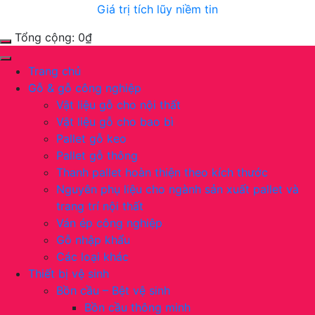
Giá trị tích lũy niềm tin
Tổng cộng:
0
₫
Trang chủ
Gỗ & gỗ công nghiệp
Vật liệu gỗ cho nội thất
Vật liệu gỗ cho bao bì
Pallet gỗ keo
Pallet gỗ thông
Thanh pallet hoàn thiện theo kích thước
Nguyên phụ liệu cho ngành sản xuất pallet và
trang trí nội thất
Ván ép công nghiệp
Gỗ nhập khẩu
Các loại khác
Thiết bị vệ sinh
Bồn cầu – Bệt vệ sinh
Bồn cầu thông minh