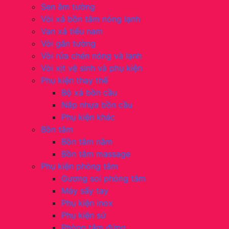
Sen âm tường
Vòi xả bồn tắm nóng lạnh
Van xả tiểu nam
Vòi gắn tường
Vòi rửa chén nóng và lạnh
Vòi xịt vệ sinh và phụ kiện
Phụ kiện thay thế
Bộ xả bồn cầu
Nắp nhựa bồn cầu
Phụ kiện khác
Bồn tắm
Bồn tắm nằm
Bồn tắm massage
Phụ kiện phòng tắm
Gương soi phòng tắm
Máy sấy tay
Phụ kiện inox
Phụ kiện sứ
Phòng tắm đứng