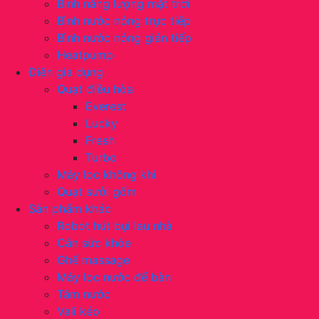
Bình năng lượng mặt trời
Bình nước nóng trực tiếp
Bình nước nóng gián tiếp
Heatpump
Điện gia dụng
Quạt điều hòa
Everest
Lucky
Fresh
Turbo
Máy lọc không khí
Quạt sưởi gốm
Sản phẩm khác
Robot hút bụi lau nhà
Cân sức khỏe
Ghế massage
Máy lọc nước để bàn
Tăm nước
Vali kéo