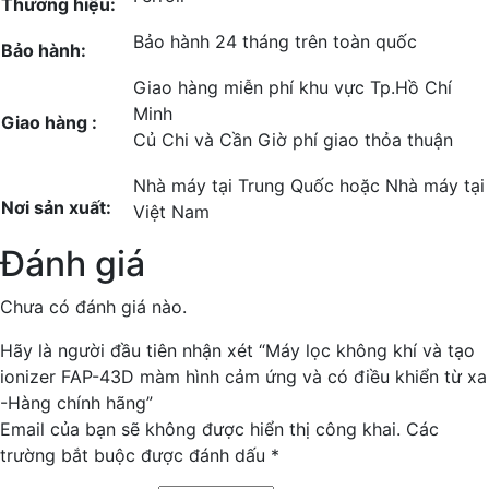
Thương hiệu:
Bảo hành 24 tháng trên toàn quốc
Bảo hành:
Giao hàng miễn phí khu vực Tp.Hồ Chí
Minh
Giao hàng :
Củ Chi và Cần Giờ phí giao thỏa thuận
Nhà máy tại Trung Quốc hoặc Nhà máy tại
Nơi sản xuất:
Việt Nam
Đánh giá
Chưa có đánh giá nào.
Hãy là người đầu tiên nhận xét “Máy lọc không khí và tạo
ionizer FAP-43D màm hình cảm ứng và có điều khiển từ xa
-Hàng chính hãng”
Email của bạn sẽ không được hiển thị công khai.
Các
trường bắt buộc được đánh dấu
*