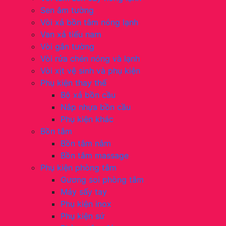
Sen âm tường
Vòi xả bồn tắm nóng lạnh
Van xả tiểu nam
Vòi gắn tường
Vòi rửa chén nóng và lạnh
Vòi xịt vệ sinh và phụ kiện
Phụ kiện thay thế
Bộ xả bồn cầu
Nắp nhựa bồn cầu
Phụ kiện khác
Bồn tắm
Bồn tắm nằm
Bồn tắm massage
Phụ kiện phòng tắm
Gương soi phòng tắm
Máy sấy tay
Phụ kiện inox
Phụ kiện sứ