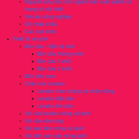
Nguyên phụ liệu cho ngành sản xuất pallet và
trang trí nội thất
Ván ép công nghiệp
Gỗ nhập khẩu
Các loại khác
Thiết bị vệ sinh
Bồn cầu – Bệt vệ sinh
Bồn cầu thông minh
Bồn cầu 1 khối
Bồn cầu 2 khối
Bồn tiểu nam
Chậu rửa Lavabo
Lavabo treo tường và chân đứng
Lavabo đặt bàn
Lavabo âm bàn
Vòi rửa lavabo nóng và lạnh
Vòi rửa cảm ứng
Vòi sen tắm nóng và lạnh
Vòi tắm sen cây nóng lạnh