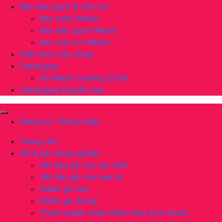
Keo dán gạch & chà ron
Keo trám Weber
Keo dán gạch Weber
Keo chà ron Weber
Kiến thức tiêu dùng
Catalogue
AS Retail Catalog 2024
Catalogue khuyến mại
Đăng ký / Đăng nhập
Trang chủ
Gỗ & gỗ công nghiệp
Vật liệu gỗ cho nội thất
Vật liệu gỗ cho bao bì
Pallet gỗ keo
Pallet gỗ thông
Thanh pallet hoàn thiện theo kích thước