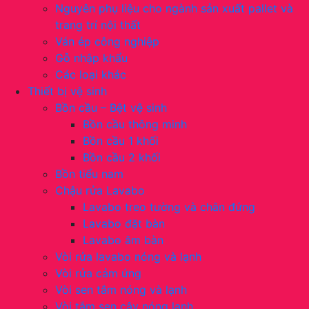
Nguyên phụ liệu cho ngành sản xuất pallet và
trang trí nội thất
Ván ép công nghiệp
Gỗ nhập khẩu
Các loại khác
Thiết bị vệ sinh
Bồn cầu – Bệt vệ sinh
Bồn cầu thông minh
Bồn cầu 1 khối
Bồn cầu 2 khối
Bồn tiểu nam
Chậu rửa Lavabo
Lavabo treo tường và chân đứng
Lavabo đặt bàn
Lavabo âm bàn
Vòi rửa lavabo nóng và lạnh
Vòi rửa cảm ứng
Vòi sen tắm nóng và lạnh
Vòi tắm sen cây nóng lạnh