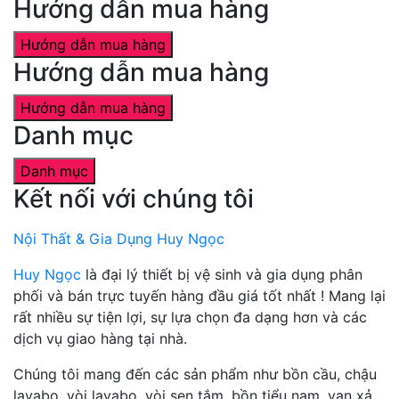
Hướng dẫn mua hàng
Hướng dẫn mua hàng
Hướng dẫn mua hàng
Hướng dẫn mua hàng
Danh mục
Danh mục
Kết nối với chúng tôi
Nội Thất & Gia Dụng Huy Ngọc
Huy Ngọc
là đại lý thiết bị vệ sinh và gia dụng phân
phối và bán trực tuyến hàng đầu giá tốt nhất ! Mang lại
rất nhiều sự tiện lợi, sự lựa chọn đa dạng hơn và các
dịch vụ giao hàng tại nhà.
Chúng tôi mang đến các sản phẩm như bồn cầu, chậu
lavabo, vòi lavabo, vòi sen tắm, bồn tiểu nam, van xả