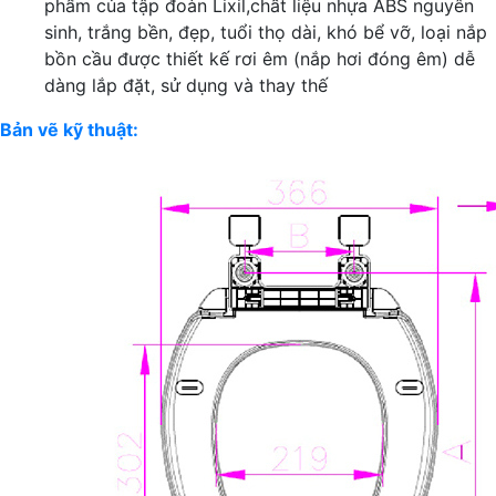
phẩm của tập đoàn Lixil,chất liệu nhựa ABS nguyên
sinh, trắng bền, đẹp, tuổi thọ dài, khó bể vỡ, loại nắp
bồn cầu được thiết kế rơi êm (nắp hơi đóng êm) dễ
dàng lắp đặt, sử dụng và thay thế
Bản vẽ kỹ thuật: