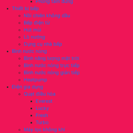
Phòng tắm đứng
Thiết bị bếp
Nồi chiên không dầu
Bếp điện từ
Hút mùi
Lò nướng
Dụng cụ nhà bếp
Bình nước nóng
Bình năng lượng mặt trời
Bình nước nóng trực tiếp
Bình nước nóng gián tiếp
Heatpump
Điện gia dụng
Quạt điều hòa
Everest
Lucky
Fresh
Turbo
Máy lọc không khí