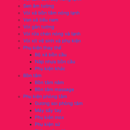
Sen âm tường
Vòi xả bồn tắm nóng lạnh
Van xả tiểu nam
Vòi gắn tường
Vòi rửa chén nóng và lạnh
Vòi xịt vệ sinh và phụ kiện
Phụ kiện thay thế
Bộ xả bồn cầu
Nắp nhựa bồn cầu
Phụ kiện khác
Bồn tắm
Bồn tắm nằm
Bồn tắm massage
Phụ kiện phòng tắm
Gương soi phòng tắm
Máy sấy tay
Phụ kiện inox
Phụ kiện sứ