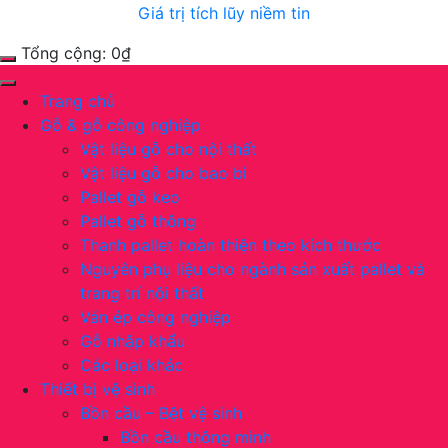
Giá trị tích lũy niềm tin
Tổng cộng:
0
₫
Trang chủ
Gỗ & gỗ công nghiệp
Vật liệu gỗ cho nội thất
Vật liệu gỗ cho bao bì
Pallet gỗ keo
Pallet gỗ thông
Thanh pallet hoàn thiện theo kích thước
Nguyên phụ liệu cho ngành sản xuất pallet và
trang trí nội thất
Ván ép công nghiệp
Gỗ nhập khẩu
Các loại khác
Thiết bị vệ sinh
Bồn cầu – Bệt vệ sinh
Bồn cầu thông minh