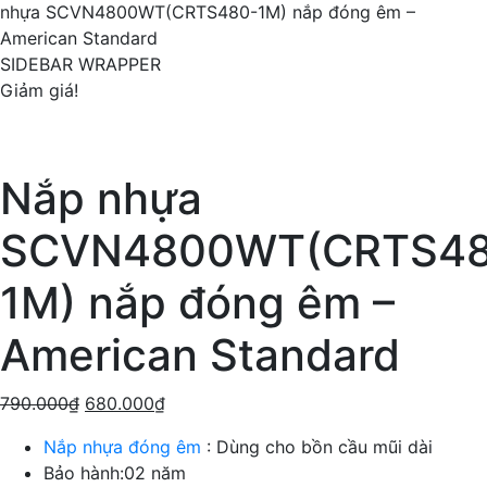
nhựa SCVN4800WT(CRTS480-1M) nắp đóng êm –
American Standard
SIDEBAR WRAPPER
Giảm giá!
Nắp nhựa
SCVN4800WT(CRTS48
1M) nắp đóng êm –
American Standard
790.000
₫
680.000
₫
Nắp nhựa đóng êm
: Dùng cho bồn cầu mũi dài
Bảo hành:02 năm