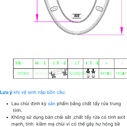
Lưu ý
khi vệ sinh nắp bồn cầu:
Lau chùi định kỳ
sản
phẩm bằng chất tẩy rửa trung
tính.
Không sử dụng bàn chải sắt ,chất tẩy rửa có tính axit
mạnh, tính kiềm mạ chùi vì có thể gây hư hỏng bề