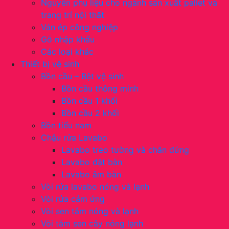
Nguyên phụ liệu cho ngành sản xuất pallet và
trang trí nội thất
Ván ép công nghiệp
Gỗ nhập khẩu
Các loại khác
Thiết bị vệ sinh
Bồn cầu – Bệt vệ sinh
Bồn cầu thông minh
Bồn cầu 1 khối
Bồn cầu 2 khối
Bồn tiểu nam
Chậu rửa Lavabo
Lavabo treo tường và chân đứng
Lavabo đặt bàn
Lavabo âm bàn
Vòi rửa lavabo nóng và lạnh
Vòi rửa cảm ứng
Vòi sen tắm nóng và lạnh
Vòi tắm sen cây nóng lạnh