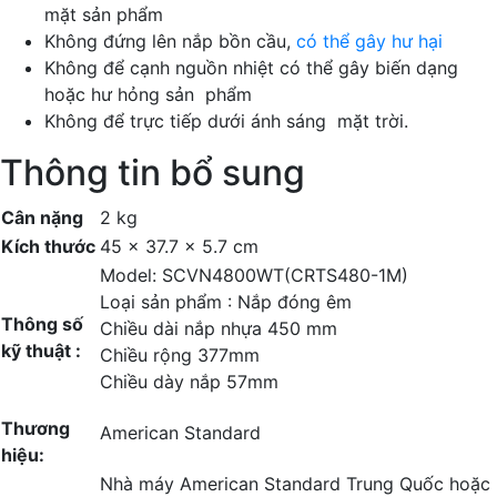
mặt sản phẩm
Không đứng lên nắp bồn cầu,
có thể gây hư hại
Không để cạnh nguồn nhiệt có thể gây biến dạng
hoặc hư hỏng sản phẩm
Không để trực tiếp dưới ánh sáng mặt trời.
Thông tin bổ sung
Cân nặng
2 kg
Kích thước
45 × 37.7 × 5.7 cm
Model: SCVN4800WT(CRTS480-1M)
Loại sản phẩm : Nắp đóng êm
Thông số
Chiều dài nắp nhựa 450 mm
kỹ thuật :
Chiều rộng 377mm
Chiều dày nắp 57mm
Thương
American Standard
hiệu:
Nhà máy American Standard Trung Quốc hoặc