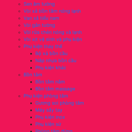
Sen âm tường
Vòi xả bồn tắm nóng lạnh
Van xả tiểu nam
Vòi gắn tường
Vòi rửa chén nóng và lạnh
Vòi xịt vệ sinh và phụ kiện
Phụ kiện thay thế
Bộ xả bồn cầu
Nắp nhựa bồn cầu
Phụ kiện khác
Bồn tắm
Bồn tắm nằm
Bồn tắm massage
Phụ kiện phòng tắm
Gương soi phòng tắm
Máy sấy tay
Phụ kiện inox
Phụ kiện sứ
Phòng tắm đứng