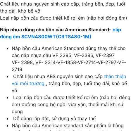
Chất liệu nhựa nguyên sinh cao cấp, trắng bền, đẹp, tuổi
thọ dài, khó bể vỡ
Loại nắp bồn cầu được thiết kế rơi êm (nắp hơi đóng êm)
Nắp nhựa dùng cho bồn cầu American Standard-
nắp
đóng êm SCVN4800WT(CRTS480-1M)
Nắp bồn cầu American Standard dùng thay thế cho
các nắp nhựa cầu VF 2395, VF-2396, VF-2397
VF- 2398, VF- 2314-VF-1858-VF-2714-VF-2797-VF-
2719
Chất liệu nhựa ABS nguyên sinh cao cấp
thân thiện
với môi trường
, trắng bền, đẹp, tuổi thọ dài, khó bể
vỡ
Loại nắp bồn cầu được thiết kế rơi êm (nắp hơi đóng
êm) đường cong bệ ngồi vừa vặn, thoải mái khi sử
dụng
Dễ dàng lắp đặt, sử dụng và thay thế
Nắp bồn cầu American standard sản phẩm là hàng