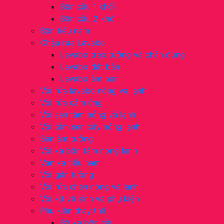
Bồn cầu 1 khối
Bồn cầu 2 khối
Bồn tiểu nam
Chậu rửa Lavabo
Lavabo treo tường và chân đứng
Lavabo đặt bàn
Lavabo âm bàn
Vòi rửa lavabo nóng và lạnh
Vòi rửa cảm ứng
Vòi sen tắm nóng và lạnh
Vòi tắm sen cây nóng lạnh
Sen âm tường
Vòi xả bồn tắm nóng lạnh
Van xả tiểu nam
Vòi gắn tường
Vòi rửa chén nóng và lạnh
Vòi xịt vệ sinh và phụ kiện
Phụ kiện thay thế
Bộ xả bồn cầu