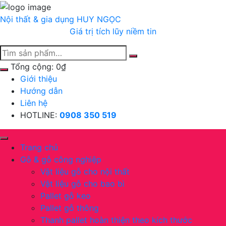
Chuyển
tới
Nội thất & gia dụng
HUY NGỌC
nội
Giá trị tích lũy niềm tin
dung
Tổng cộng:
0
₫
Giới thiệu
Hướng dẫn
Liên hệ
HOTLINE:
0908 350 519
Trang chủ
Gỗ & gỗ công nghiệp
Vật liệu gỗ cho nội thất
Vật liệu gỗ cho bao bì
Pallet gỗ keo
Pallet gỗ thông
Thanh pallet hoàn thiện theo kích thước