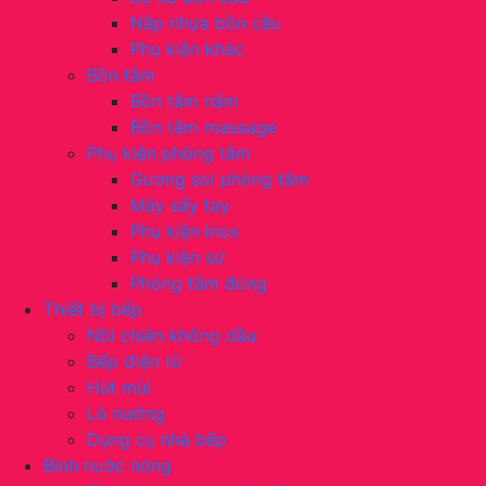
Nắp nhựa bồn cầu
Phụ kiện khác
Bồn tắm
Bồn tắm nằm
Bồn tắm massage
Phụ kiện phòng tắm
Gương soi phòng tắm
Máy sấy tay
Phụ kiện inox
Phụ kiện sứ
Phòng tắm đứng
Thiết bị bếp
Nồi chiên không dầu
Bếp điện từ
Hút mùi
Lò nướng
Dụng cụ nhà bếp
Bình nước nóng