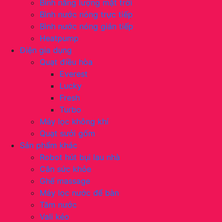
Bình năng lượng mặt trời
Bình nước nóng trực tiếp
Bình nước nóng gián tiếp
Heatpump
Điện gia dụng
Quạt điều hòa
Everest
Lucky
Fresh
Turbo
Máy lọc không khí
Quạt sưởi gốm
Sản phẩm khác
Robot hút bụi lau nhà
Cân sức khỏe
Ghế massage
Máy lọc nước để bàn
Tăm nước
Vali kéo