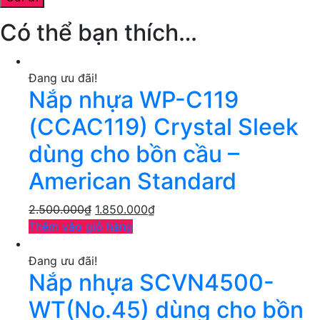
Có thể bạn thích…
Đang ưu đãi!
Nắp nhựa WP-C119
(CCAC119) Crystal Sleek
dùng cho bồn cầu –
American Standard
2.500.000
₫
1.850.000
₫
Thêm vào giỏ hàng
Đang ưu đãi!
Nắp nhựa SCVN4500-
WT(No.45) dùng cho bồn