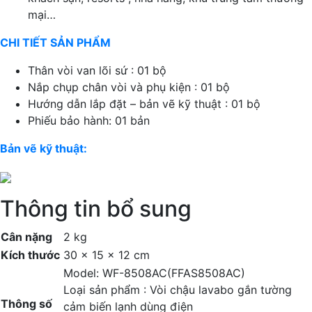
mại…
CHI TIẾT SẢN PHẨM
Thân vòi van lõi sứ : 01 bộ
Nắp chụp chân vòi và phụ kiện : 01 bộ
Hướng dẫn lắp đặt – bản vẽ kỹ thuật : 01 bộ
Phiếu bảo hành: 01 bản
Bản vẽ kỹ thuật:
Thông tin bổ sung
Cân nặng
2 kg
Kích thước
30 × 15 × 12 cm
Model: WF-8508AC(FFAS8508AC)
Loại sản phẩm : Vòi chậu lavabo gắn tường
Thông số
cảm biến lạnh dùng điện