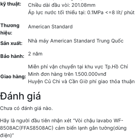
kỹ thuật:
Chiều dài đầu vòi: 201.08mm
Áp lực nước tối thiểu tại: 0.1MPa <=8 lít/ phút
Thương
American Standard
hiệu:
Nhà máy American Standard Trung Quốc
Sản xuất:
2 năm
Bảo hành:
Miễn phí vận chuyển tại khu vực Tp.Hồ Chí
Minh đơn hàng trên 1.500.000vnđ
Giao hàng:
Huyện Củ Chi và Cần Giờ phí giao thỏa thuận
Đánh giá
Chưa có đánh giá nào.
Hãy là người đầu tiên nhận xét “Vòi chậu lavabo WF-
8508AC(FFAS8508AC) cảm biến lạnh gắn tường(dùng
điện)”