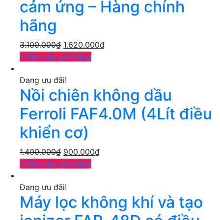
cảm ứng – Hàng chính
hãng
3.100.000
₫
1.620.000
₫
Thêm vào giỏ hàng
Đang ưu đãi!
Nồi chiên không dầu
Ferroli FAF4.0M (4Lít điều
khiển cơ)
1.400.000
₫
900.000
₫
Thêm vào giỏ hàng
Đang ưu đãi!
Máy lọc không khí và tạo