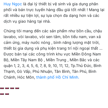
Huy Ngọc
là đại lý thiết bị vệ sinh và gia dụng phân
phối và bán trực tuyến hàng đầu giá tốt nhất ! Mang lại
rất nhiều sự tiện lợi, sự lựa chọn đa dạng hơn và các
dịch vụ giao hàng tại nhà.
Chúng tôi mang đến các sản phẩm như bồn cầu, chậu
lavabo, vòi lavabo, vòi sen tắm, bồn tiểu nam, van xả
cảm ứng, máy nước nóng , bình năng lượng mặt trời,
thiết bị gia dụng và phụ kiện trang trí nội ngoại thất …
Được bán tại các công trình khu vực Miền Đông Nam
Bộ, Miền Tây Nam Bộ , Miền Trung , Miền Bắc và các
quận 1, 2, 3, 4, 5, 6, 7, 8, 9, 10, 11, 12, Tp.Thủ Đức, Bình
Thạnh, Gò Vấp, Phú Nhuận, Tân Bình, Tân Phú, Bình
Chánh, Hóc Môn,
thành phố Hồ Chí Minh.