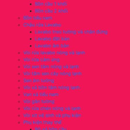
Bồn cầu 1 khối
Bồn cầu 2 khối
Bồn tiểu nam
Chậu rửa Lavabo
Lavabo treo tường và chân đứng
Lavabo đặt bàn
Lavabo âm bàn
Vòi rửa lavabo nóng và lạnh
Vòi rửa cảm ứng
Vòi sen tắm nóng và lạnh
Vòi tắm sen cây nóng lạnh
Sen âm tường
Vòi xả bồn tắm nóng lạnh
Van xả tiểu nam
Vòi gắn tường
Vòi rửa chén nóng và lạnh
Vòi xịt vệ sinh và phụ kiện
Phụ kiện thay thế
Bộ xả bồn cầu