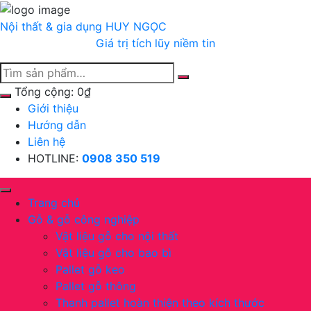
Chuyển
tới
Nội thất & gia dụng
HUY NGỌC
nội
Giá trị tích lũy niềm tin
dung
Tổng cộng:
0
₫
Giới thiệu
Hướng dẫn
Liên hệ
HOTLINE:
0908 350 519
Trang chủ
Gỗ & gỗ công nghiệp
Vật liệu gỗ cho nội thất
Vật liệu gỗ cho bao bì
Pallet gỗ keo
Pallet gỗ thông
Thanh pallet hoàn thiện theo kích thước