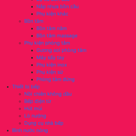
Nắp nhựa bồn cầu
Phụ kiện khác
Bồn tắm
Bồn tắm nằm
Bồn tắm massage
Phụ kiện phòng tắm
Gương soi phòng tắm
Máy sấy tay
Phụ kiện inox
Phụ kiện sứ
Phòng tắm đứng
Thiết bị bếp
Nồi chiên không dầu
Bếp điện từ
Hút mùi
Lò nướng
Dụng cụ nhà bếp
Bình nước nóng