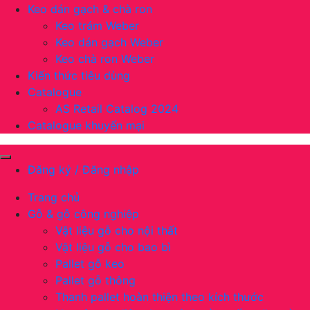
Keo dán gạch & chà ron
Keo trám Weber
Keo dán gạch Weber
Keo chà ron Weber
Kiến thức tiêu dùng
Catalogue
AS Retail Catalog 2024
Catalogue khuyến mại
Đăng ký / Đăng nhập
Trang chủ
Gỗ & gỗ công nghiệp
Vật liệu gỗ cho nội thất
Vật liệu gỗ cho bao bì
Pallet gỗ keo
Pallet gỗ thông
Thanh pallet hoàn thiện theo kích thước