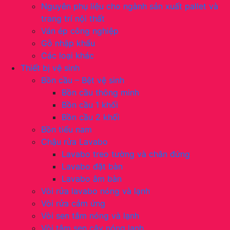
Nguyên phụ liệu cho ngành sản xuất pallet và
trang trí nội thất
Ván ép công nghiệp
Gỗ nhập khẩu
Các loại khác
Thiết bị vệ sinh
Bồn cầu – Bệt vệ sinh
Bồn cầu thông minh
Bồn cầu 1 khối
Bồn cầu 2 khối
Bồn tiểu nam
Chậu rửa Lavabo
Lavabo treo tường và chân đứng
Lavabo đặt bàn
Lavabo âm bàn
Vòi rửa lavabo nóng và lạnh
Vòi rửa cảm ứng
Vòi sen tắm nóng và lạnh
Vòi tắm sen cây nóng lạnh