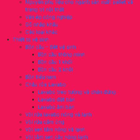
Nguyên phụ liệu cho ngành sản xuất pallet và
trang trí nội thất
Ván ép công nghiệp
Gỗ nhập khẩu
Các loại khác
Thiết bị vệ sinh
Bồn cầu – Bệt vệ sinh
Bồn cầu thông minh
Bồn cầu 1 khối
Bồn cầu 2 khối
Bồn tiểu nam
Chậu rửa Lavabo
Lavabo treo tường và chân đứng
Lavabo đặt bàn
Lavabo âm bàn
Vòi rửa lavabo nóng và lạnh
Vòi rửa cảm ứng
Vòi sen tắm nóng và lạnh
Vòi tắm sen cây nóng lạnh