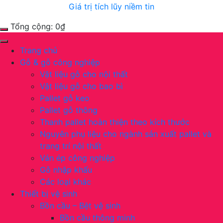
Giá trị tích lũy niềm tin
Tổng cộng:
0
₫
Trang chủ
Gỗ & gỗ công nghiệp
Vật liệu gỗ cho nội thất
Vật liệu gỗ cho bao bì
Pallet gỗ keo
Pallet gỗ thông
Thanh pallet hoàn thiện theo kích thước
Nguyên phụ liệu cho ngành sản xuất pallet và
trang trí nội thất
Ván ép công nghiệp
Gỗ nhập khẩu
Các loại khác
Thiết bị vệ sinh
Bồn cầu – Bệt vệ sinh
Bồn cầu thông minh