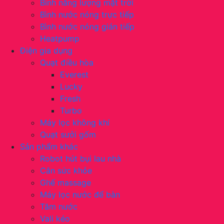
Bình năng lượng mặt trời
Bình nước nóng trực tiếp
Bình nước nóng gián tiếp
Heatpump
Điện gia dụng
Quạt điều hòa
Everest
Lucky
Fresh
Turbo
Máy lọc không khí
Quạt sưởi gốm
Sản phẩm khác
Robot hút bụi lau nhà
Cân sức khỏe
Ghế massage
Máy lọc nước để bàn
Tăm nước
Vali kéo