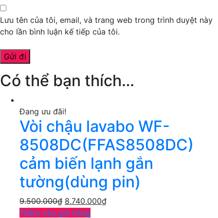
Lưu tên của tôi, email, và trang web trong trình duyệt này
cho lần bình luận kế tiếp của tôi.
Có thể bạn thích…
Đang ưu đãi!
Vòi chậu lavabo WF-
8508DC(FFAS8508DC)
cảm biến lạnh gắn
tường(dùng pin)
9.500.000
₫
8.740.000
₫
Thêm vào giỏ hàng