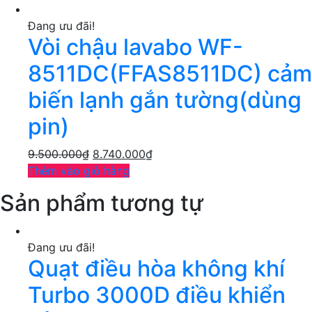
Đang ưu đãi!
Vòi chậu lavabo WF-
8511DC(FFAS8511DC) cảm
biến lạnh gắn tường(dùng
pin)
9.500.000
₫
8.740.000
₫
Thêm vào giỏ hàng
Sản phẩm tương tự
Đang ưu đãi!
Quạt điều hòa không khí
Turbo 3000D điều khiển