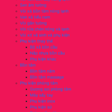
Sen âm tường
Vòi xả bồn tắm nóng lạnh
Van xả tiểu nam
Vòi gắn tường
Vòi rửa chén nóng và lạnh
Vòi xịt vệ sinh và phụ kiện
Phụ kiện thay thế
Bộ xả bồn cầu
Nắp nhựa bồn cầu
Phụ kiện khác
Bồn tắm
Bồn tắm nằm
Bồn tắm massage
Phụ kiện phòng tắm
Gương soi phòng tắm
Máy sấy tay
Phụ kiện inox
Phụ kiện sứ