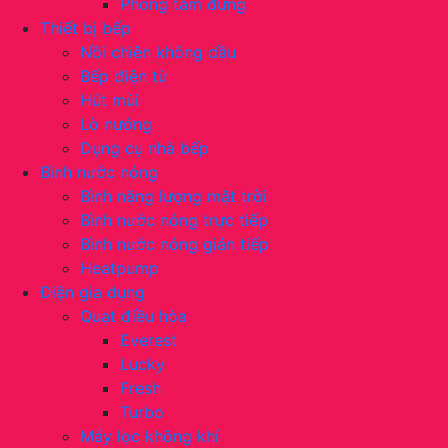
Phòng tắm đứng
Thiết bị bếp
Nồi chiên không dầu
Bếp điện từ
Hút mùi
Lò nướng
Dụng cụ nhà bếp
Bình nước nóng
Bình năng lượng mặt trời
Bình nước nóng trực tiếp
Bình nước nóng gián tiếp
Heatpump
Điện gia dụng
Quạt điều hòa
Everest
Lucky
Fresh
Turbo
Máy lọc không khí