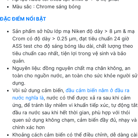
Màu sắc : Chrome sáng bóng
ĐẶC ĐIỂM NỔI BẬT
Sản phẩm sở hữu lớp mạ Niken độ dày > 8 μm & mạ
Crom có độ dày > 0.25 μm, đạt tiêu chuẩn 24 giờ
ASS test cho độ sáng bóng lâu dài, chất lượng theo
tiêu chuẩn cao nhất, tiện lợi trong vệ sinh và bảo
quản.
Nguyên liệu: đồng nguyên chất mạ chân không, an
toàn cho nguồn nước, an toàn cho sức khỏe người sử
dụng.
Vòi sử dụng cảm biến,
đầu cảm biến nằm ở đầu ra
nước nghĩa là
, nước có thể được xả ra sau khi cảm
ứng, để tránh lây nhiễm vi khuẩn tiếp xúc, tự động tắt
đầu ra nước sau khi hết thời gian, phù hợp với thói
quen sử dụng không chạm, cảm biến đầy đủ, nhạy và
chính xác hơn
Khoảng cách cảm biến có thể điều chỉnh, dễ dàng cài