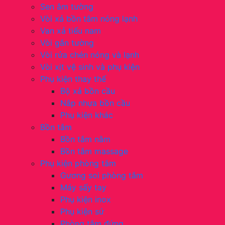
Sen âm tường
Vòi xả bồn tắm nóng lạnh
Van xả tiểu nam
Vòi gắn tường
Vòi rửa chén nóng và lạnh
Vòi xịt vệ sinh và phụ kiện
Phụ kiện thay thế
Bộ xả bồn cầu
Nắp nhựa bồn cầu
Phụ kiện khác
Bồn tắm
Bồn tắm nằm
Bồn tắm massage
Phụ kiện phòng tắm
Gương soi phòng tắm
Máy sấy tay
Phụ kiện inox
Phụ kiện sứ
Phòng tắm đứng