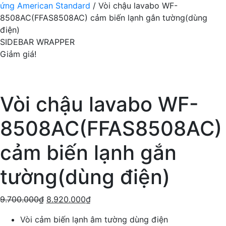
ứng American Standard
/ Vòi chậu lavabo WF-
8508AC(FFAS8508AC) cảm biến lạnh gắn tường(dùng
điện)
SIDEBAR WRAPPER
Giảm giá!
Vòi chậu lavabo WF-
8508AC(FFAS8508AC)
cảm biến lạnh gắn
tường(dùng điện)
9.700.000
₫
8.920.000
₫
Vòi cảm biến lạnh âm tường dùng điện