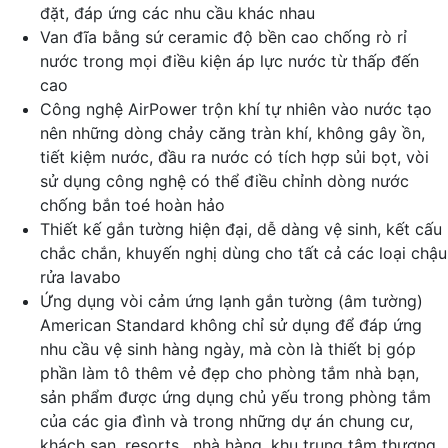
đặt, đáp ứng các nhu cầu khác nhau
Van đĩa bằng sứ ceramic độ bền cao chống rò rỉ
nước trong mọi điều kiện áp lực nước từ thấp đến
cao
Công nghệ AirPower trộn khí tự nhiên vào nước tạo
nên những dòng chảy căng tràn khí, không gây ồn,
tiết kiệm nước, đầu ra nước có tích hợp sủi bọt, vòi
sử dụng công nghệ có thể điều chỉnh dòng nước
chống bắn toé hoàn hảo
Thiết kế gắn tường hiện đại, dễ dàng vệ sinh, kết cấu
chắc chắn, khuyến nghị dùng cho tất cả các loại chậu
rửa lavabo
Ứng dụng vòi cảm ứng lạnh gắn tường (âm tường)
American Standard không chỉ sử dụng để đáp ứng
nhu cầu vệ sinh hàng ngày, mà còn là thiết bị góp
phần làm tô thêm vẻ đẹp cho phòng tắm nhà bạn,
sản phẩm được ứng dụng chủ yếu trong phòng tắm
của các gia đình và trong những dự án chung cư,
khách sạn, resorts , nhà hàng, khu trung tâm thương