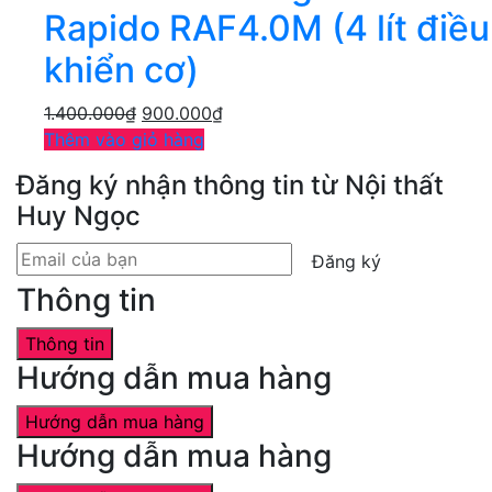
Rapido RAF4.0M (4 lít điều
khiển cơ)
1.400.000
₫
900.000
₫
Thêm vào giỏ hàng
Đăng ký nhận thông tin từ Nội thất
Huy Ngọc
Đăng ký
Thông tin
Thông tin
Hướng dẫn mua hàng
Hướng dẫn mua hàng
Hướng dẫn mua hàng