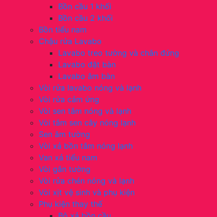
Bồn cầu 1 khối
Bồn cầu 2 khối
Bồn tiểu nam
Chậu rửa Lavabo
Lavabo treo tường và chân đứng
Lavabo đặt bàn
Lavabo âm bàn
Vòi rửa lavabo nóng và lạnh
Vòi rửa cảm ứng
Vòi sen tắm nóng và lạnh
Vòi tắm sen cây nóng lạnh
Sen âm tường
Vòi xả bồn tắm nóng lạnh
Van xả tiểu nam
Vòi gắn tường
Vòi rửa chén nóng và lạnh
Vòi xịt vệ sinh và phụ kiện
Phụ kiện thay thế
Bộ xả bồn cầu