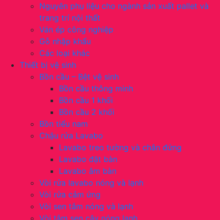
Nguyên phụ liệu cho ngành sản xuất pallet và
trang trí nội thất
Ván ép công nghiệp
Gỗ nhập khẩu
Các loại khác
Thiết bị vệ sinh
Bồn cầu – Bệt vệ sinh
Bồn cầu thông minh
Bồn cầu 1 khối
Bồn cầu 2 khối
Bồn tiểu nam
Chậu rửa Lavabo
Lavabo treo tường và chân đứng
Lavabo đặt bàn
Lavabo âm bàn
Vòi rửa lavabo nóng và lạnh
Vòi rửa cảm ứng
Vòi sen tắm nóng và lạnh
Vòi tắm sen cây nóng lạnh