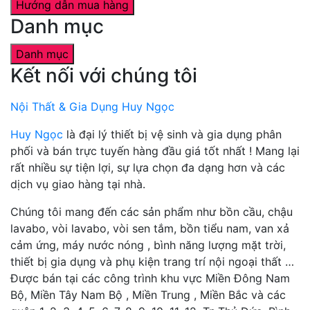
Hướng dẫn mua hàng
Danh mục
Danh mục
Kết nối với chúng tôi
Nội Thất & Gia Dụng Huy Ngọc
Huy Ngọc
là đại lý thiết bị vệ sinh và gia dụng phân
phối và bán trực tuyến hàng đầu giá tốt nhất ! Mang lại
rất nhiều sự tiện lợi, sự lựa chọn đa dạng hơn và các
dịch vụ giao hàng tại nhà.
Chúng tôi mang đến các sản phẩm như bồn cầu, chậu
lavabo, vòi lavabo, vòi sen tắm, bồn tiểu nam, van xả
cảm ứng, máy nước nóng , bình năng lượng mặt trời,
thiết bị gia dụng và phụ kiện trang trí nội ngoại thất …
Được bán tại các công trình khu vực Miền Đông Nam
Bộ, Miền Tây Nam Bộ , Miền Trung , Miền Bắc và các