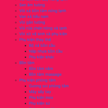
Sen âm tường
Vòi xả bồn tắm nóng lạnh
Van xả tiểu nam
Vòi gắn tường
Vòi rửa chén nóng và lạnh
Vòi xịt vệ sinh và phụ kiện
Phụ kiện thay thế
Bộ xả bồn cầu
Nắp nhựa bồn cầu
Phụ kiện khác
Bồn tắm
Bồn tắm nằm
Bồn tắm massage
Phụ kiện phòng tắm
Gương soi phòng tắm
Máy sấy tay
Phụ kiện inox
Phụ kiện sứ