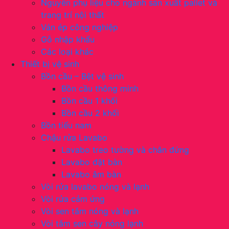
Nguyên phụ liệu cho ngành sản xuất pallet và
trang trí nội thất
Ván ép công nghiệp
Gỗ nhập khẩu
Các loại khác
Thiết bị vệ sinh
Bồn cầu – Bệt vệ sinh
Bồn cầu thông minh
Bồn cầu 1 khối
Bồn cầu 2 khối
Bồn tiểu nam
Chậu rửa Lavabo
Lavabo treo tường và chân đứng
Lavabo đặt bàn
Lavabo âm bàn
Vòi rửa lavabo nóng và lạnh
Vòi rửa cảm ứng
Vòi sen tắm nóng và lạnh
Vòi tắm sen cây nóng lạnh