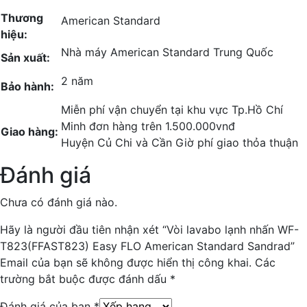
Thương
American Standard
hiệu:
Nhà máy American Standard Trung Quốc
Sản xuất:
2 năm
Bảo hành:
Miễn phí vận chuyển tại khu vực Tp.Hồ Chí
Minh đơn hàng trên 1.500.000vnđ
Giao hàng:
Huyện Củ Chi và Cần Giờ phí giao thỏa thuận
Đánh giá
Chưa có đánh giá nào.
Hãy là người đầu tiên nhận xét “Vòi lavabo lạnh nhấn WF-
T823(FFAST823) Easy FLO American Standard Sandrad”
Email của bạn sẽ không được hiển thị công khai.
Các
trường bắt buộc được đánh dấu
*
Đánh giá của bạn
*