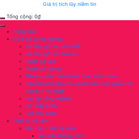
Giá trị tích lũy niềm tin
Tổng cộng:
0
₫
Trang chủ
Gỗ & gỗ công nghiệp
Vật liệu gỗ cho nội thất
Vật liệu gỗ cho bao bì
Pallet gỗ keo
Pallet gỗ thông
Thanh pallet hoàn thiện theo kích thước
Nguyên phụ liệu cho ngành sản xuất pallet và
trang trí nội thất
Ván ép công nghiệp
Gỗ nhập khẩu
Các loại khác
Thiết bị vệ sinh
Bồn cầu – Bệt vệ sinh
Bồn cầu thông minh