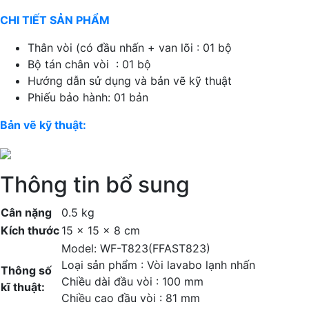
CHI TIẾT SẢN PHẨM
Thân vòi (có đầu nhấn + van lõi : 01 bộ
Bộ tán chân vòi : 01 bộ
Hướng dẫn sử dụng và bản vẽ kỹ thuật
Phiếu bảo hành: 01 bản
Bản vẽ kỹ thuật:
Thông tin bổ sung
Cân nặng
0.5 kg
Kích thước
15 × 15 × 8 cm
Model: WF-T823(FFAST823)
Loại sản phẩm : Vòi lavabo lạnh nhấn
Thông số
Chiều dài đầu vòi : 100 mm
kĩ thuật:
Chiều cao đầu vòi : 81 mm