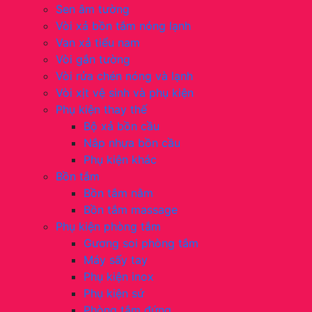
Sen âm tường
Vòi xả bồn tắm nóng lạnh
Van xả tiểu nam
Vòi gắn tường
Vòi rửa chén nóng và lạnh
Vòi xịt vệ sinh và phụ kiện
Phụ kiện thay thế
Bộ xả bồn cầu
Nắp nhựa bồn cầu
Phụ kiện khác
Bồn tắm
Bồn tắm nằm
Bồn tắm massage
Phụ kiện phòng tắm
Gương soi phòng tắm
Máy sấy tay
Phụ kiện inox
Phụ kiện sứ
Phòng tắm đứng