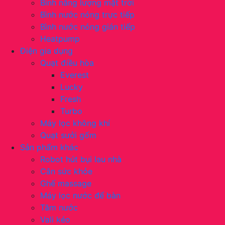
Bình năng lượng mặt trời
Bình nước nóng trực tiếp
Bình nước nóng gián tiếp
Heatpump
Điện gia dụng
Quạt điều hòa
Everest
Lucky
Fresh
Turbo
Máy lọc không khí
Quạt sưởi gốm
Sản phẩm khác
Robot hút bụi lau nhà
Cân sức khỏe
Ghế massage
Máy lọc nước để bàn
Tăm nước
Vali kéo