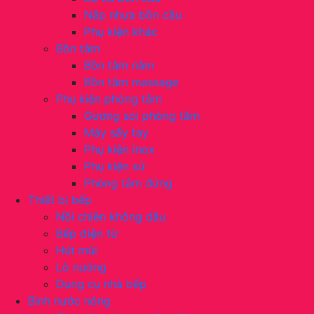
Nắp nhựa bồn cầu
Phụ kiện khác
Bồn tắm
Bồn tắm nằm
Bồn tắm massage
Phụ kiện phòng tắm
Gương soi phòng tắm
Máy sấy tay
Phụ kiện inox
Phụ kiện sứ
Phòng tắm đứng
Thiết bị bếp
Nồi chiên không dầu
Bếp điện từ
Hút mùi
Lò nướng
Dụng cụ nhà bếp
Bình nước nóng