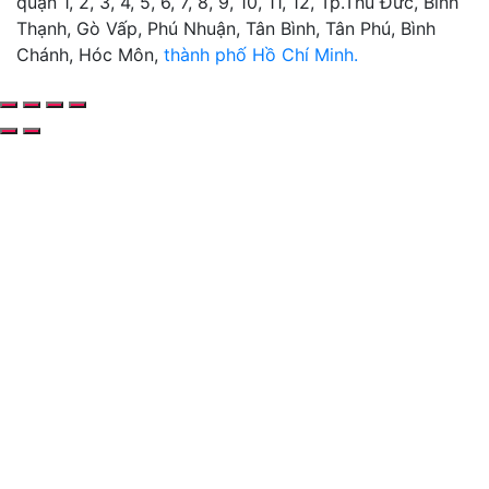
quận 1, 2, 3, 4, 5, 6, 7, 8, 9, 10, 11, 12, Tp.Thủ Đức, Bình
Thạnh, Gò Vấp, Phú Nhuận, Tân Bình, Tân Phú, Bình
Chánh, Hóc Môn,
thành phố Hồ Chí Minh.