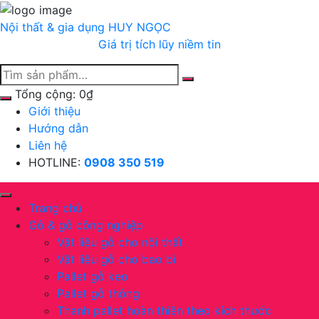
Chuyển
tới
Nội thất & gia dụng
HUY NGỌC
nội
Giá trị tích lũy niềm tin
dung
Tổng cộng:
0
₫
Giới thiệu
Hướng dẫn
Liên hệ
HOTLINE:
0908 350 519
Trang chủ
Gỗ & gỗ công nghiệp
Vật liệu gỗ cho nội thất
Vật liệu gỗ cho bao bì
Pallet gỗ keo
Pallet gỗ thông
Thanh pallet hoàn thiện theo kích thước