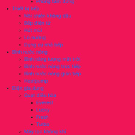
Phòng tắm đứng
Thiết bị bếp
Nồi chiên không dầu
Bếp điện từ
Hút mùi
Lò nướng
Dụng cụ nhà bếp
Bình nước nóng
Bình năng lượng mặt trời
Bình nước nóng trực tiếp
Bình nước nóng gián tiếp
Heatpump
Điện gia dụng
Quạt điều hòa
Everest
Lucky
Fresh
Turbo
Máy lọc không khí