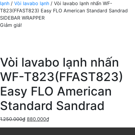
lạnh
/
Vòi lavabo lạnh
/ Vòi lavabo lạnh nhấn WF-
T823(FFAST823) Easy FLO American Standard Sandrad
SIDEBAR WRAPPER
Giảm giá!
Vòi lavabo lạnh nhấn
WF-T823(FFAST823)
Easy FLO American
Standard Sandrad
1.250.000
₫
880.000
₫