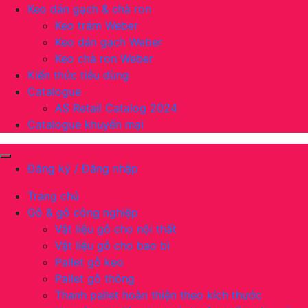
Keo dán gạch & chà ron
Keo trám Weber
Keo dán gạch Weber
Keo chà ron Weber
Kiến thức tiêu dùng
Catalogue
AS Retail Catalog 2024
Catalogue khuyến mại
Đăng ký / Đăng nhập
Trang chủ
Gỗ & gỗ công nghiệp
Vật liệu gỗ cho nội thất
Vật liệu gỗ cho bao bì
Pallet gỗ keo
Pallet gỗ thông
Thanh pallet hoàn thiện theo kích thước