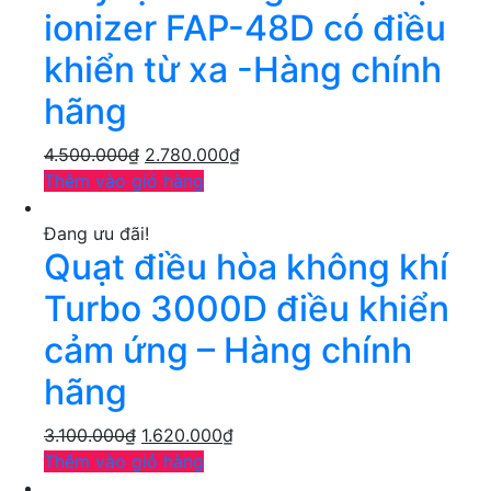
ionizer FAP-48D có điều
khiển từ xa -Hàng chính
hãng
4.500.000
₫
2.780.000
₫
Thêm vào giỏ hàng
Đang ưu đãi!
Quạt điều hòa không khí
Turbo 3000D điều khiển
cảm ứng – Hàng chính
hãng
3.100.000
₫
1.620.000
₫
Thêm vào giỏ hàng