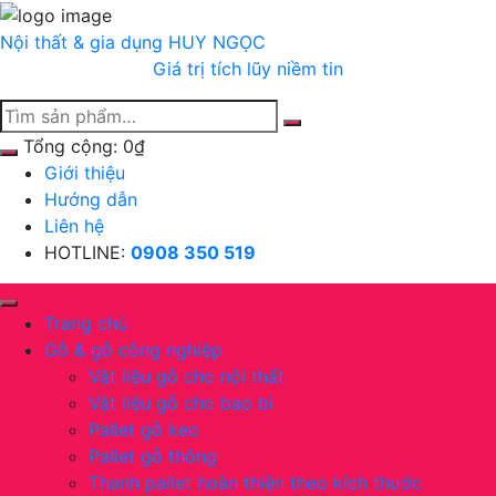
Chuyển
tới
Nội thất & gia dụng
HUY NGỌC
nội
Giá trị tích lũy niềm tin
dung
Tổng cộng:
0
₫
Giới thiệu
Hướng dẫn
Liên hệ
HOTLINE:
0908 350 519
Trang chủ
Gỗ & gỗ công nghiệp
Vật liệu gỗ cho nội thất
Vật liệu gỗ cho bao bì
Pallet gỗ keo
Pallet gỗ thông
Thanh pallet hoàn thiện theo kích thước