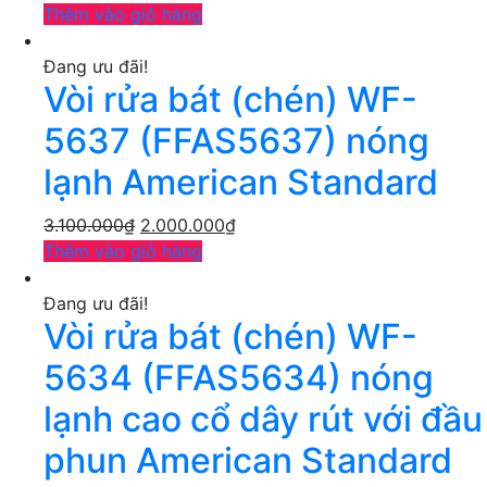
Thêm vào giỏ hàng
Đang ưu đãi!
Vòi rửa bát (chén) WF-
5637 (FFAS5637) nóng
lạnh American Standard
3.100.000
₫
2.000.000
₫
Thêm vào giỏ hàng
Đang ưu đãi!
Vòi rửa bát (chén) WF-
5634 (FFAS5634) nóng
lạnh cao cổ dây rút với đầu
phun American Standard