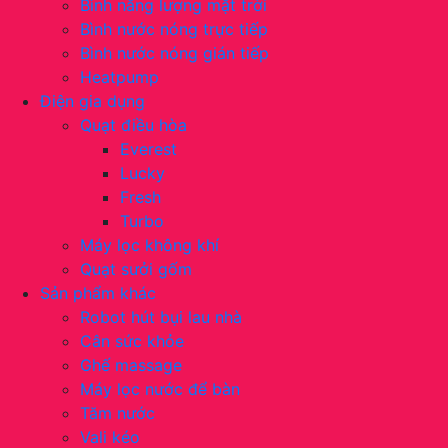
Bình năng lượng mặt trời
Bình nước nóng trực tiếp
Bình nước nóng gián tiếp
Heatpump
Điện gia dụng
Quạt điều hòa
Everest
Lucky
Fresh
Turbo
Máy lọc không khí
Quạt sưởi gốm
Sản phẩm khác
Robot hút bụi lau nhà
Cân sức khỏe
Ghế massage
Máy lọc nước để bàn
Tăm nước
Vali kéo