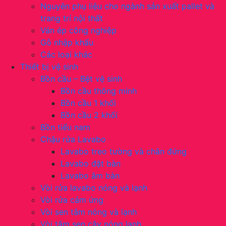
Nguyên phụ liệu cho ngành sản xuất pallet và
trang trí nội thất
Ván ép công nghiệp
Gỗ nhập khẩu
Các loại khác
Thiết bị vệ sinh
Bồn cầu – Bệt vệ sinh
Bồn cầu thông minh
Bồn cầu 1 khối
Bồn cầu 2 khối
Bồn tiểu nam
Chậu rửa Lavabo
Lavabo treo tường và chân đứng
Lavabo đặt bàn
Lavabo âm bàn
Vòi rửa lavabo nóng và lạnh
Vòi rửa cảm ứng
Vòi sen tắm nóng và lạnh
Vòi tắm sen cây nóng lạnh