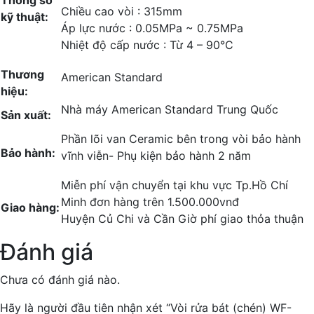
Thông số
Chiều cao vòi : 315mm
kỹ thuật:
Áp lực nước : 0.05MPa ~ 0.75MPa
Nhiệt độ cấp nước : Từ 4 – 90°C
Thương
American Standard
hiệu:
Nhà máy American Standard Trung Quốc
Sản xuất:
Phần lõi van Ceramic bên trong vòi bảo hành
Bảo hành:
vĩnh viễn- Phụ kiện bảo hành 2 năm
Miễn phí vận chuyển tại khu vực Tp.Hồ Chí
Minh đơn hàng trên 1.500.000vnđ
Giao hàng:
Huyện Củ Chi và Cần Giờ phí giao thỏa thuận
Đánh giá
Chưa có đánh giá nào.
Hãy là người đầu tiên nhận xét “Vòi rửa bát (chén) WF-