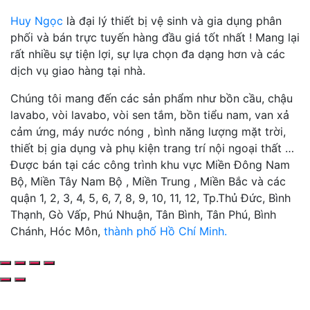
Huy Ngọc
là đại lý thiết bị vệ sinh và gia dụng phân
phối và bán trực tuyến hàng đầu giá tốt nhất ! Mang lại
rất nhiều sự tiện lợi, sự lựa chọn đa dạng hơn và các
dịch vụ giao hàng tại nhà.
Chúng tôi mang đến các sản phẩm như bồn cầu, chậu
lavabo, vòi lavabo, vòi sen tắm, bồn tiểu nam, van xả
cảm ứng, máy nước nóng , bình năng lượng mặt trời,
thiết bị gia dụng và phụ kiện trang trí nội ngoại thất …
Được bán tại các công trình khu vực Miền Đông Nam
Bộ, Miền Tây Nam Bộ , Miền Trung , Miền Bắc và các
quận 1, 2, 3, 4, 5, 6, 7, 8, 9, 10, 11, 12, Tp.Thủ Đức, Bình
Thạnh, Gò Vấp, Phú Nhuận, Tân Bình, Tân Phú, Bình
Chánh, Hóc Môn,
thành phố Hồ Chí Minh.