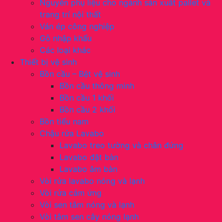
Nguyên phụ liệu cho ngành sản xuất pallet và
trang trí nội thất
Ván ép công nghiệp
Gỗ nhập khẩu
Các loại khác
Thiết bị vệ sinh
Bồn cầu – Bệt vệ sinh
Bồn cầu thông minh
Bồn cầu 1 khối
Bồn cầu 2 khối
Bồn tiểu nam
Chậu rửa Lavabo
Lavabo treo tường và chân đứng
Lavabo đặt bàn
Lavabo âm bàn
Vòi rửa lavabo nóng và lạnh
Vòi rửa cảm ứng
Vòi sen tắm nóng và lạnh
Vòi tắm sen cây nóng lạnh