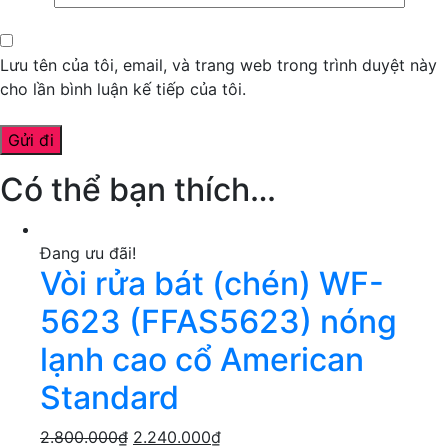
Lưu tên của tôi, email, và trang web trong trình duyệt này
cho lần bình luận kế tiếp của tôi.
Có thể bạn thích…
Đang ưu đãi!
Vòi rửa bát (chén) WF-
5623 (FFAS5623) nóng
lạnh cao cổ American
Standard
2.800.000
₫
2.240.000
₫