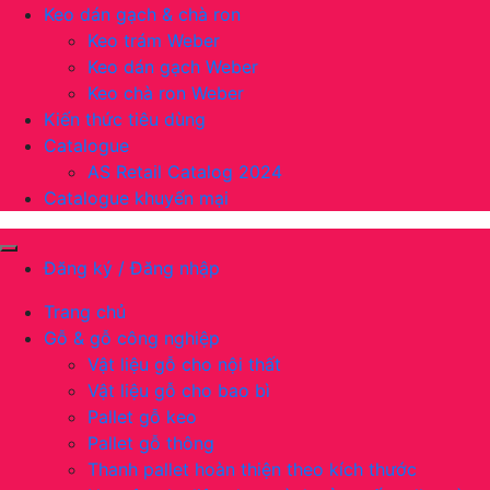
Keo dán gạch & chà ron
Keo trám Weber
Keo dán gạch Weber
Keo chà ron Weber
Kiến thức tiêu dùng
Catalogue
AS Retail Catalog 2024
Catalogue khuyến mại
Đăng ký / Đăng nhập
Trang chủ
Gỗ & gỗ công nghiệp
Vật liệu gỗ cho nội thất
Vật liệu gỗ cho bao bì
Pallet gỗ keo
Pallet gỗ thông
Thanh pallet hoàn thiện theo kích thước