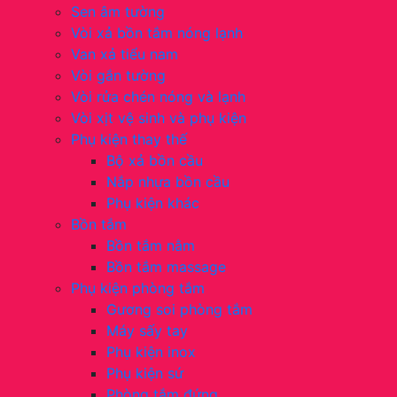
Sen âm tường
Vòi xả bồn tắm nóng lạnh
Van xả tiểu nam
Vòi gắn tường
Vòi rửa chén nóng và lạnh
Vòi xịt vệ sinh và phụ kiện
Phụ kiện thay thế
Bộ xả bồn cầu
Nắp nhựa bồn cầu
Phụ kiện khác
Bồn tắm
Bồn tắm nằm
Bồn tắm massage
Phụ kiện phòng tắm
Gương soi phòng tắm
Máy sấy tay
Phụ kiện inox
Phụ kiện sứ
Phòng tắm đứng