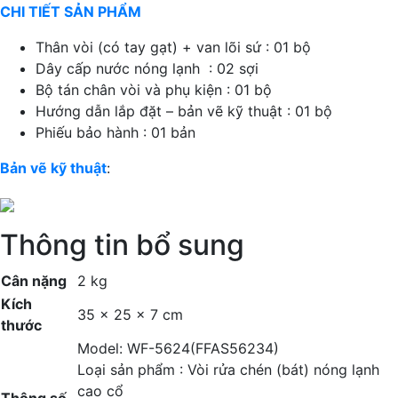
CHI TIẾT SẢN PHẨM
Thân vòi (có tay gạt) + van lõi sứ : 01 bộ
Dây cấp nước nóng lạnh : 02 sợi
Bộ tán chân vòi và phụ kiện : 01 bộ
Hướng dẫn lắp đặt – bản vẽ kỹ thuật : 01 bộ
Phiếu bảo hành : 01 bản
Bản vẽ kỹ thuật
:
Thông tin bổ sung
Cân nặng
2 kg
Kích
35 × 25 × 7 cm
thước
Model: WF-5624(FFAS56234)
Loại sản phẩm : Vòi rửa chén (bát) nóng lạnh
cao cổ