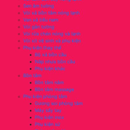
Sen âm tường
Vòi xả bồn tắm nóng lạnh
Van xả tiểu nam
Vòi gắn tường
Vòi rửa chén nóng và lạnh
Vòi xịt vệ sinh và phụ kiện
Phụ kiện thay thế
Bộ xả bồn cầu
Nắp nhựa bồn cầu
Phụ kiện khác
Bồn tắm
Bồn tắm nằm
Bồn tắm massage
Phụ kiện phòng tắm
Gương soi phòng tắm
Máy sấy tay
Phụ kiện inox
Phụ kiện sứ