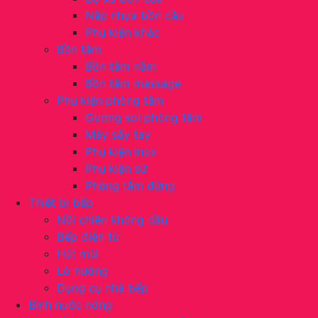
Nắp nhựa bồn cầu
Phụ kiện khác
Bồn tắm
Bồn tắm nằm
Bồn tắm massage
Phụ kiện phòng tắm
Gương soi phòng tắm
Máy sấy tay
Phụ kiện inox
Phụ kiện sứ
Phòng tắm đứng
Thiết bị bếp
Nồi chiên không dầu
Bếp điện từ
Hút mùi
Lò nướng
Dụng cụ nhà bếp
Bình nước nóng