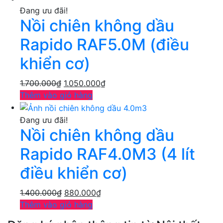
Đang ưu đãi!
Nồi chiên không dầu
Rapido RAF5.0M (điều
khiển cơ)
1.700.000
₫
1.050.000
₫
Thêm vào giỏ hàng
Đang ưu đãi!
Nồi chiên không dầu
Rapido RAF4.0M3 (4 lít
điều khiển cơ)
1.400.000
₫
880.000
₫
Thêm vào giỏ hàng