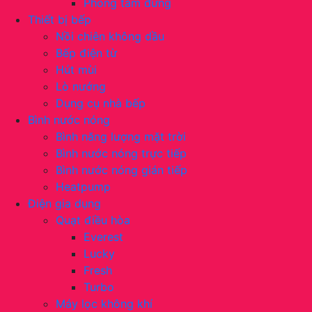
Phòng tắm đứng
Thiết bị bếp
Nồi chiên không dầu
Bếp điện từ
Hút mùi
Lò nướng
Dụng cụ nhà bếp
Bình nước nóng
Bình năng lượng mặt trời
Bình nước nóng trực tiếp
Bình nước nóng gián tiếp
Heatpump
Điện gia dụng
Quạt điều hòa
Everest
Lucky
Fresh
Turbo
Máy lọc không khí