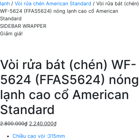
lạnh
/
Vòi rửa chén American Standard
/ Vòi rửa bát (chén)
WF-5624 (FFAS5624) nóng lạnh cao cổ American
Standard
SIDEBAR WRAPPER
Giảm giá!
Vòi rửa bát (chén) WF-
5624 (FFAS5624) nóng
lạnh cao cổ American
Standard
2.800.000
₫
2.240.000
₫
Chiều cao vòi :315mm