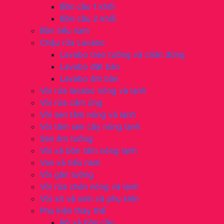
Bồn cầu 1 khối
Bồn cầu 2 khối
Bồn tiểu nam
Chậu rửa Lavabo
Lavabo treo tường và chân đứng
Lavabo đặt bàn
Lavabo âm bàn
Vòi rửa lavabo nóng và lạnh
Vòi rửa cảm ứng
Vòi sen tắm nóng và lạnh
Vòi tắm sen cây nóng lạnh
Sen âm tường
Vòi xả bồn tắm nóng lạnh
Van xả tiểu nam
Vòi gắn tường
Vòi rửa chén nóng và lạnh
Vòi xịt vệ sinh và phụ kiện
Phụ kiện thay thế
Bộ xả bồn cầu