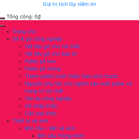
Giá trị tích lũy niềm tin
Tổng cộng:
0
₫
Trang chủ
Gỗ & gỗ công nghiệp
Vật liệu gỗ cho nội thất
Vật liệu gỗ cho bao bì
Pallet gỗ keo
Pallet gỗ thông
Thanh pallet hoàn thiện theo kích thước
Nguyên phụ liệu cho ngành sản xuất pallet và
trang trí nội thất
Ván ép công nghiệp
Gỗ nhập khẩu
Các loại khác
Thiết bị vệ sinh
Bồn cầu – Bệt vệ sinh
Bồn cầu thông minh